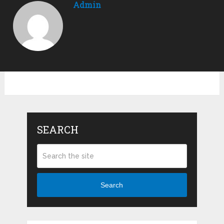
Admin
SEARCH
Search