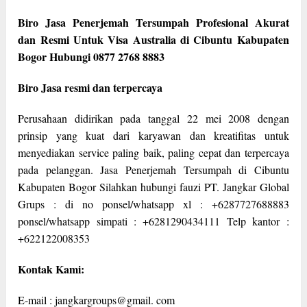
Biro Jasa Penerjemah Tersumpah Profesional Akurat
dan Resmi Untuk Visa Australia di Cibuntu Kabupaten
Bogor Hubungi 0877 2768 8883
Biro Jasa resmi dan terpercaya
Perusahaan didirikan pada tanggal 22 mei 2008 dengan
prinsip yang kuat dari karyawan dan kreatifitas untuk
menyediakan service paling baik, paling cepat dan terpercaya
pada pelanggan. Jasa Penerjemah Tersumpah di Cibuntu
Kabupaten Bogor Silahkan hubungi fauzi PT. Jangkar Global
Grups : di no ponsel/whatsapp xl : +6287727688883
ponsel/whatsapp simpati : +6281290434111 Telp kantor :
+622122008353
Kontak Kami:
E-mail : jangkargroups@gmail. com