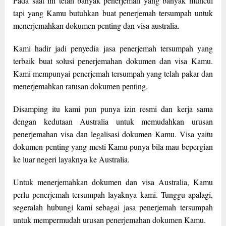
Pada saat ini telah banyak penerjemah yang banyak muncul
tapi yang Kamu butuhkan buat penerjemah tersumpah untuk
menerjemahkan dokumen penting dan visa australia.
Kami hadir jadi penyedia jasa penerjemah tersumpah yang
terbaik buat solusi penerjemahan dokumen dan visa Kamu.
Kami mempunyai penerjemah tersumpah yang telah pakar dan
menerjemahkan ratusan dokumen penting.
Disamping itu kami pun punya izin resmi dan kerja sama
dengan kedutaan Australia untuk memudahkan urusan
penerjemahan visa dan legalisasi dokumen Kamu. Visa yaitu
dokumen penting yang mesti Kamu punya bila mau bepergian
ke luar negeri layaknya ke Australia.
Untuk menerjemahkan dokumen dan visa Australia, Kamu
perlu penerjemah tersumpah layaknya kami. Tunggu apalagi,
segeralah hubungi kami sebagai jasa penerjemah tersumpah
untuk mempermudah urusan penerjemahan dokumen Kamu.