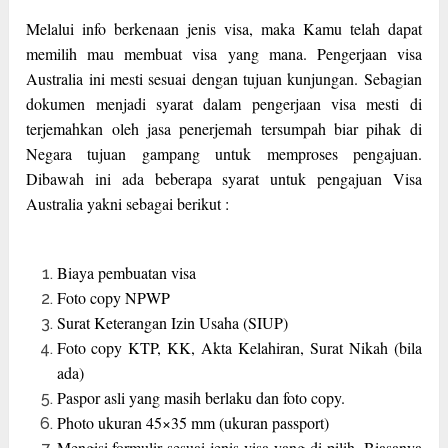
Melalui info berkenaan jenis visa, maka Kamu telah dapat
memilih mau membuat visa yang mana. Pengerjaan visa
Australia ini mesti sesuai dengan tujuan kunjungan. Sebagian
dokumen menjadi syarat dalam pengerjaan visa mesti di
terjemahkan oleh jasa penerjemah tersumpah biar pihak di
Negara tujuan gampang untuk memproses pengajuan.
Dibawah ini ada beberapa syarat untuk pengajuan Visa
Australia yakni sebagai berikut :
Biaya pembuatan visa
Foto copy NPWP
Surat Keterangan Izin Usaha (SIUP)
Foto copy KTP, KK, Akta Kelahiran, Surat Nikah (bila
ada)
Paspor asli yang masih berlaku dan foto copy.
Photo ukuran 45×35 mm (ukuran passport)
Mengisi formulir sesuai jenis visa yang di pilih. Biasanya