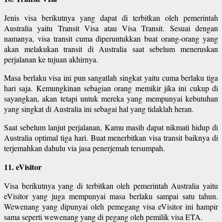
Jenis visa berikutnya yang dapat di terbitkan oleh pemerintah
Australia yaitu Transit Visa atau Visa Transit. Sesuai dengan
namanya, visa transit cuma diperuntukkan buat orang-orang yang
akan melakukan transit di Australia saat sebelum meneruskan
perjalanan ke tujuan akhirnya.
Masa berlaku visa ini pun sangatlah singkat yaitu cuma berlaku tiga
hari saja. Kemungkinan sebagian orang memikir jika ini cukup di
sayangkan, akan tetapi untuk mereka yang mempunyai kebutuhan
yang singkat di Australia ini sebagai hal yang tidaklah heran.
Saat sebelum lanjut perjalanan, Kamu masih dapat nikmati hidup di
Australia optimal tiga hari. Buat menerbitkan visa transit baiknya di
terjemahkan dahulu via jasa penerjemah tersumpah.
11. eVisitor
Visa berikutnya yang di terbitkan oleh pemerintah Australia yaitu
eVisitor yang juga mempunyai masa berlaku sampai satu tahun.
Wewenang yang dipunyai oleh pemegang visa eVisitor ini hampir
sama seperti wewenang yang di pegang oleh pemilik visa ETA.