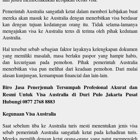
Pemerintah Australia sangatlah ketat dalam memberi kebijakan buat
mereka akan masuk ke Australia dengan menerbitkan visa berdasar
kan dengan tujuan kedatangan orang itu. Tidak selama-lamanya
mengajukan visa ke Australia terus di terima oleh pihak kedutaan
Australia.
Hal tersebut sebab sebagian faktor layaknya kelengkapan dokumen
yang memiliki masalah, masa berlaku paspor yang hampir habis,
dan kecurigaan pada pemohon. Pihak pemerintah Australia
menerbitkan visa pun melihat dari keadaan pemohon. Dari mulai
alasan kunjungan, kemampuan financial dan lain-lain.
Biro Jasa Penerjemah Tersumpah Profesional Akurat dan
Resmi Untuk Visa Australia di Duri Pulo Jakarta Pusat
Hubungi 0877 2768 8883
Kegunaan Visa Australia
Saat sebelum tiba ke Australia turis mesti menentukan jenis visa
sebab pemerintah Australia sangatlah ketat pada kehadiran turis.
Mereka memilih dengan ketat orang-orang yang patut memperoleh