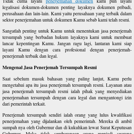
Tidak cuma layani
penerjemahan dokumen
kami pun layani
legalisasi dokumen-dokumen penting layaknya dokumen pribadi,
perusahaan dan lain-lain. Kami yaitu perusahaan yang terbaik dalam
sektor penerjemahan untuk dokumen Kamu sebab kami telah resmi.
Sangatlah penting untuk Kamu untuk menentukan jasa penerjemah
tersumpah yang berbadan hukum layaknya kami untuk membuat
lancar kepentingan Kamu. Jangan ragu lagi, lantaran kami siap
layani Kamu dengan cara profesional dengan penerjemah-
penerjemah terbaik dan legal.
Mengenal Jasa Penerjemah Tersumpah Resmi
Saat sebelum masuk bahasan yang paling lanjut, Kamu perlu
mengetahui apa itu jasa penerjemah tersumpah resmi. Layanan atau
jasa penerjemah tersumpah resmi ialah pihak yang menyediakan
penerjemahan tersumpah dengan cara legal dan mengantongi izin
dari pemerintah terkait.
Penerjemah tersumpah sendiri ialah orang yang lulus kwalifikasi
penerjemahan yang dijalankan oleh pemerintah. Mereka di ambil
sumpah nya oleh Gubernur dan di kukuhkan lewat Surat Keputusan
Gubernur. Maka tidak sembarangan orang menjadi seorang