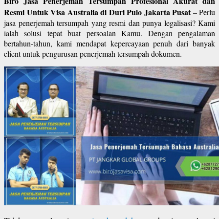
Biro Jasa Penerjemah Tersumpah Profesional Akurat dan
Resmi Untuk Visa Australia di Duri Pulo Jakarta Pusat
– Perlu
jasa penerjemah tersumpah yang resmi dan punya legalisasi? Kami
ialah solusi tepat buat persoalan Kamu. Dengan pengalaman
bertahun-tahun, kami mendapat kepercayaan penuh dari banyak
client untuk pengurusan penerjemah tersumpah dokumen.