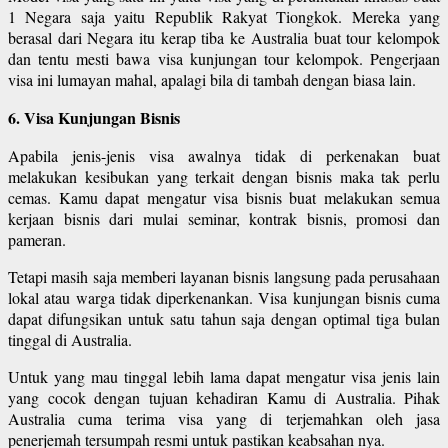
1 Negara saja yaitu Republik Rakyat Tiongkok. Mereka yang
berasal dari Negara itu kerap tiba ke Australia buat tour kelompok
dan tentu mesti bawa visa kunjungan tour kelompok. Pengerjaan
visa ini lumayan mahal, apalagi bila di tambah dengan biasa lain.
6. Visa Kunjungan Bisnis
Apabila jenis-jenis visa awalnya tidak di perkenakan buat
melakukan kesibukan yang terkait dengan bisnis maka tak perlu
cemas. Kamu dapat mengatur visa bisnis buat melakukan semua
kerjaan bisnis dari mulai seminar, kontrak bisnis, promosi dan
pameran.
Tetapi masih saja memberi layanan bisnis langsung pada perusahaan
lokal atau warga tidak diperkenankan. Visa kunjungan bisnis cuma
dapat difungsikan untuk satu tahun saja dengan optimal tiga bulan
tinggal di Australia.
Untuk yang mau tinggal lebih lama dapat mengatur visa jenis lain
yang cocok dengan tujuan kehadiran Kamu di Australia. Pihak
Australia cuma terima visa yang di terjemahkan oleh jasa
penerjemah tersumpah resmi untuk pastikan keabsahan nya.