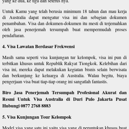
yang ke dua, ke tiga dan seterus nya.
Untuk Kamu yang telah berusia minimum 18 tahun dan mau kerja
di Australia dapat mengatur visa ini dan sebagian dokumen
penambahan. Visa dan dokumen-dokumen itu mesti di terjemahkan
oleh jasa penerjemah tersumpah buat mempermudah proses
pendaftaran.
4. Visa Lawatan Berdasar Frekwensi
Masih sama seperti visa kunjungan tur kelompok, visa ini pun di
terbitkan khusus untuk Republik Rakyat Tiongkok. Kelebihan dari
visa ini, mereka dapat melakukan kegiatan bisnis selain berwisata
dan berkunjung ke keluarga di Australia. Walau begitu, biaya
pengerjaan visa buat tiap-tiap orang ini sangatlah fantastis.
Biro Jasa Penerjemah Tersumpah Profesional Akurat dan
Resmi Untuk Visa Australia di Duri Pulo Jakarta Pusat
Hubungi 0877 2768 8883
5. Visa Kunjungan Tour Kelompok
Model visa yang satu ini yaitu visa yang di peruntukan khusus buat