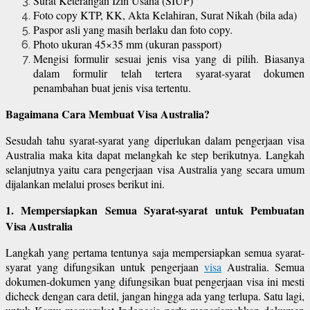
Surat Keterangan Izin Usaha (SIUP)
Foto copy KTP, KK, Akta Kelahiran, Surat Nikah (bila ada)
Paspor asli yang masih berlaku dan foto copy.
Photo ukuran 45×35 mm (ukuran passport)
Mengisi formulir sesuai jenis visa yang di pilih. Biasanya
dalam formulir telah tertera syarat-syarat dokumen
penambahan buat jenis visa tertentu.
Bagaimana Cara Membuat Visa Australia?
Sesudah tahu syarat-syarat yang diperlukan dalam pengerjaan visa
Australia maka kita dapat melangkah ke step berikutnya. Langkah
selanjutnya yaitu cara pengerjaan visa Australia yang secara umum
dijalankan melalui proses berikut ini.
1. Mempersiapkan Semua Syarat-syarat untuk Pembuatan
Visa Australia
Langkah yang pertama tentunya saja mempersiapkan semua syarat-
syarat yang difungsikan untuk pengerjaan
visa
Australia. Semua
dokumen-dokumen yang difungsikan buat pengerjaan visa ini mesti
dicheck dengan cara detil, jangan hingga ada yang terlupa. Satu lagi,