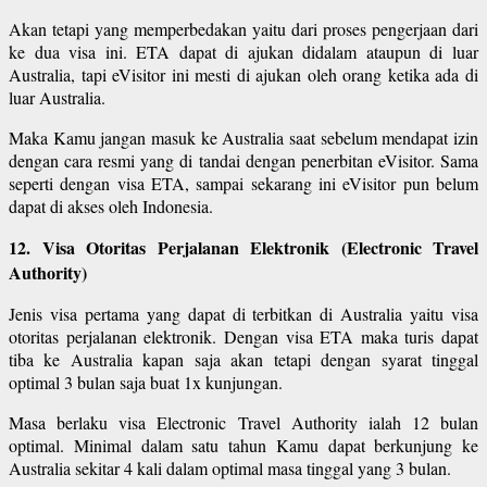
Akan tetapi yang memperbedakan yaitu dari proses pengerjaan dari
ke dua visa ini. ETA dapat di ajukan didalam ataupun di luar
Australia, tapi eVisitor ini mesti di ajukan oleh orang ketika ada di
luar Australia.
Maka Kamu jangan masuk ke Australia saat sebelum mendapat izin
dengan cara resmi yang di tandai dengan penerbitan eVisitor. Sama
seperti dengan visa ETA, sampai sekarang ini eVisitor pun belum
dapat di akses oleh Indonesia.
12. Visa Otoritas Perjalanan Elektronik (Electronic Travel
Authority)
Jenis visa pertama yang dapat di terbitkan di Australia yaitu visa
otoritas perjalanan elektronik. Dengan visa ETA maka turis dapat
tiba ke Australia kapan saja akan tetapi dengan syarat tinggal
optimal 3 bulan saja buat 1x kunjungan.
Masa berlaku visa Electronic Travel Authority ialah 12 bulan
optimal. Minimal dalam satu tahun Kamu dapat berkunjung ke
Australia sekitar 4 kali dalam optimal masa tinggal yang 3 bulan.