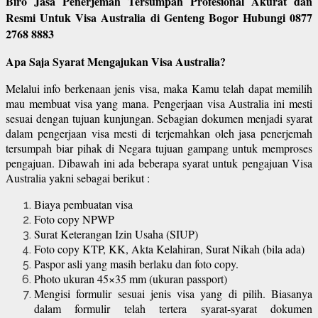
Biro Jasa Penerjemah Tersumpah Profesional Akurat dan
Resmi Untuk Visa Australia di Genteng Bogor Hubungi 0877
2768 8883
Apa Saja Syarat Mengajukan Visa Australia?
Melalui info berkenaan jenis visa, maka Kamu telah dapat memilih
mau membuat visa yang mana. Pengerjaan visa Australia ini mesti
sesuai dengan tujuan kunjungan. Sebagian dokumen menjadi syarat
dalam pengerjaan visa mesti di terjemahkan oleh jasa penerjemah
tersumpah biar pihak di Negara tujuan gampang untuk memproses
pengajuan. Dibawah ini ada beberapa syarat untuk pengajuan Visa
Australia yakni sebagai berikut :
Biaya pembuatan visa
Foto copy NPWP
Surat Keterangan Izin Usaha (SIUP)
Foto copy KTP, KK, Akta Kelahiran, Surat Nikah (bila ada)
Paspor asli yang masih berlaku dan foto copy.
Photo ukuran 45×35 mm (ukuran passport)
Mengisi formulir sesuai jenis visa yang di pilih. Biasanya
dalam formulir telah tertera syarat-syarat dokumen