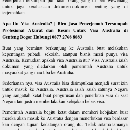
Penerjemah tersumpah pun ialah orang yang di beri wewenang
untuk jaga kerahasiaan dokumen-dokumen penting yang di
terjemahkan.
Apa Itu Visa Australia? | Biro Jasa Penerjemah Tersumpah
Profesional Akurat dan Resmi Untuk Visa Australia di
Genteng Bogor Hubungi 0877 2768 8883
Buat yang berminat berkunjung ke Australia buat melakukan
kepentingan pribadi, sekolah, ataupun bisnis mesti punya visa
Australia. Kemudian apakah visa Australia itu? Visa Australia ialah
dokumen yang diedarkan oleh pemerintah Australia untuk
masyarakat yang mau tiba ke Australia.
Sederhanan nya, visa Australia bisa disimpulkan menjadi surat izin
untuk masuk ke Australia. Australia ialah salah satunya Negara
yang sangatlah ketat buat pengurusan dan penerbitan visa di saat
Negara lain justru memberlakukan kebijakan bebas visa.
Pemerintah Australia begitu ketat dalam memberi kebijakan buat
mereka akan masuk ke Australia dengan menerbitkan visa berdasar
kan dengan tujuan kedatangan orang itu. Tidak selama-lamanya