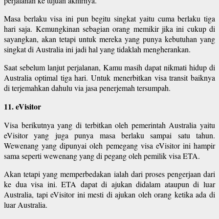
perjalanan ke tujuan akhirnya.
Masa berlaku visa ini pun begitu singkat yaitu cuma berlaku tiga
hari saja. Kemungkinan sebagian orang memikir jika ini cukup di
sayangkan, akan tetapi untuk mereka yang punya kebutuhan yang
singkat di Australia ini jadi hal yang tidaklah mengherankan.
Saat sebelum lanjut perjalanan, Kamu masih dapat nikmati hidup di
Australia optimal tiga hari. Untuk menerbitkan visa transit baiknya
di terjemahkan dahulu via jasa penerjemah tersumpah.
11. eVisitor
Visa berikutnya yang di terbitkan oleh pemerintah Australia yaitu
eVisitor yang juga punya masa berlaku sampai satu tahun.
Wewenang yang dipunyai oleh pemegang visa eVisitor ini hampir
sama seperti wewenang yang di pegang oleh pemilik visa ETA.
Akan tetapi yang memperbedakan ialah dari proses pengerjaan dari
ke dua visa ini. ETA dapat di ajukan didalam ataupun di luar
Australia, tapi eVisitor ini mesti di ajukan oleh orang ketika ada di
luar Australia.