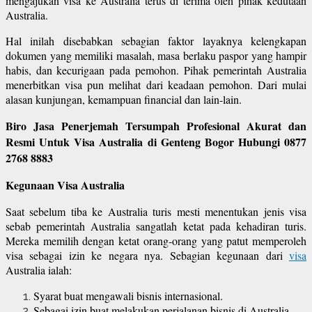
mengajukan visa ke Australia terus di terima oleh pihak kedutaan
Australia.
Hal inilah disebabkan sebagian faktor layaknya kelengkapan
dokumen yang memiliki masalah, masa berlaku paspor yang hampir
habis, dan kecurigaan pada pemohon. Pihak pemerintah Australia
menerbitkan visa pun melihat dari keadaan pemohon. Dari mulai
alasan kunjungan, kemampuan financial dan lain-lain.
Biro Jasa Penerjemah Tersumpah Profesional Akurat dan
Resmi Untuk Visa Australia di Genteng Bogor Hubungi 0877
2768 8883
Kegunaan Visa Australia
Saat sebelum tiba ke Australia turis mesti menentukan jenis visa
sebab pemerintah Australia sangatlah ketat pada kehadiran turis.
Mereka memilih dengan ketat orang-orang yang patut memperoleh
visa sebagai izin ke negara nya. Sebagian kegunaan dari
visa
Australia ialah:
Syarat buat mengawali bisnis internasional.
Sebagai izin buat melakukan perjalanan bisnis di Australia