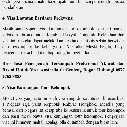
oleh jasa penerjemah tersumpah untuk mempermudah proses
pendaftaran.
4. Visa Lawatan Berdasar Frekwensi
Masih sama seperti visa kunjungan tur kelompok, visa ini pun di
terbitkan khusus untuk Republik Rakyat Tiongkok. Kelebihan dari
visa ini, mereka dapat melakukan kesibukan bisnis selain berwisata
dan berkunjung ke keluarga di Australia. Meski begitu, biaya
pengerjaan visa buat tiap-tiap orang ini begitu fantastis.
Biro Jasa Penerjemah Tersumpah Profesional Akurat dan
Resmi Untuk Visa Australia di Genteng Bogor Hubungi 0877
2768 8883
5. Visa Kunjungan Tour Kelompok
Model visa yang satu ini ialah visa yang di peruntukan khusus buat
1 Negara saja yaitu Republik Rakyat Tiongkok. Mereka yang
berasal dari Negara itu kerap tiba ke Australia untuk tour kelompok
dan pasti mesti bawa visa kunjungan tour kelompok. Pengerjaan
visa ini lumayan mahal, apalagi bila di tambah dengan biasa lain.