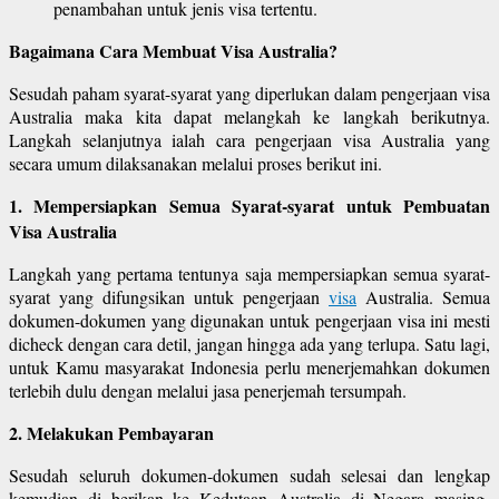
penambahan untuk jenis visa tertentu.
Bagaimana Cara Membuat Visa Australia?
Sesudah paham syarat-syarat yang diperlukan dalam pengerjaan visa
Australia maka kita dapat melangkah ke langkah berikutnya.
Langkah selanjutnya ialah cara pengerjaan visa Australia yang
secara umum dilaksanakan melalui proses berikut ini.
1. Mempersiapkan Semua Syarat-syarat untuk Pembuatan
Visa Australia
Langkah yang pertama tentunya saja mempersiapkan semua syarat-
syarat yang difungsikan untuk pengerjaan
visa
Australia. Semua
dokumen-dokumen yang digunakan untuk pengerjaan visa ini mesti
dicheck dengan cara detil, jangan hingga ada yang terlupa. Satu lagi,
untuk Kamu masyarakat Indonesia perlu menerjemahkan dokumen
terlebih dulu dengan melalui jasa penerjemah tersumpah.
2. Melakukan Pembayaran
Sesudah seluruh dokumen-dokumen sudah selesai dan lengkap
kemudian di berikan ke Kedutaan Australia di Negara masing-