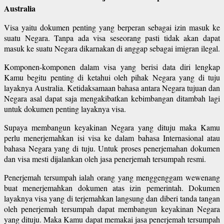
Australia
Visa yaitu dokumen penting yang berperan sebagai izin masuk ke
suatu Negara. Tanpa ada visa seseorang pasti tidak akan dapat
masuk ke suatu Negara dikarnakan di anggap sebagai imigran ilegal.
Komponen-komponen dalam visa yang berisi data diri lengkap
Kamu begitu penting di ketahui oleh pihak Negara yang di tuju
layaknya Australia. Ketidaksamaan bahasa antara Negara tujuan dan
Negara asal dapat saja mengakibatkan kebimbangan ditambah lagi
untuk dokumen penting layaknya visa.
Supaya membangun keyakinan Negara yang dituju maka Kamu
perlu menerjemahkan isi visa ke dalam bahasa Internasional atau
bahasa Negara yang di tuju. Untuk proses penerjemahan dokumen
dan visa mesti dijalankan oleh jasa penerjemah tersumpah resmi.
Penerjemah tersumpah ialah orang yang menggenggam wewenang
buat menerjemahkan dokumen atas izin pemerintah. Dokumen
layaknya visa yang di terjemahkan langsung dan diberi tanda tangan
oleh penerjemah tersumpah dapat membangun keyakinan Negara
yang dituju. Maka Kamu dapat memakai jasa penerjemah tersumpah