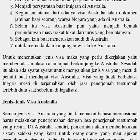
Menjadi persyaratan buat imigran di Australia.
Kegunaan utama dari adanya visa Australia ialah dokumen
jaminan bagi seorang warga Negara yang ada di Australia.
Selain itu visa Australia pun yaitu menjadi bentuk
perlindungan masyarakat lokal dari turis yang berdatangan.
Sebagai izin buat meneruskan studi di Australia.
untuk memudahkan kunjungan wisata ke Australia.
Untuk menentukan jenis visa maka yang perlu dikerjakan yaitu
memberi alasan-alasan atau tujuan berkunjung ke Australia. Sesudah
itu akan ada syarat-syarat untuk mengajukan jenis visa yang mesti di
penuhi buat mendapat visa Australia. Visa yang tidak berbahasa
Inggris mesti di terjemahkan oleh jasa penerjemah tersumpah
terlebih dulu saat sebelum di legalisasi.
Jenis-Jenis Visa Australia
Semua jenis visa Australia yang tidak memakai bahasa internasional
harus melakukan penerjemahan dengan jasa penerjemah tersumpah
yang resmi. Di Australia sendiri, pemerintah akan memberlakukan
sistem seleksi yang ketat untuk orang-orang yang mau ajukan
permohonan visa Australia. Di bawah ini ada sebagian jenis visa