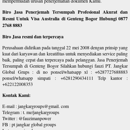
mempermudah urusan penerjemahan dokumen Kamu.
Biro Jasa Penerjemah Tersumpah Profesional Akurat dan
Resmi Untuk Visa Australia di Genteng Bogor Hubungi 0877
2768 8883
Biro Jasa resmi dan terpercaya
Perusahaan didirikan pada tanggal 22 mei 2008 dengan prinsip yang
kuat dari karyawan dan kreatifitas untuk menyediakan service paling
baik, paling cepat dan terpercaya pada pelanggan. Jasa Penerjemah
Tersumpah di Genteng Bogor Silahkan hubungi fauzi PT. Jangkar
Global Grups : di no ponsel/whatsapp xl : +6287727688883
ponsel/whatsapp simpati : +6281290434111 Telp kantor :
+622122008353
Kontak Kami:
E-mail : jangkargroups@gmail. com
Telegram : t. me/jangkargroups
Twitter : @fauzimanpower
FB : pt jangkar global groups