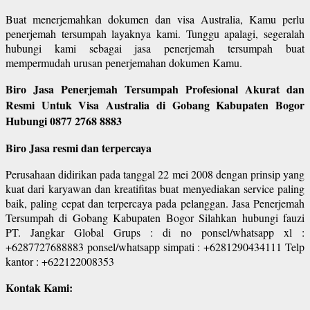
Buat menerjemahkan dokumen dan visa Australia, Kamu perlu
penerjemah tersumpah layaknya kami. Tunggu apalagi, segeralah
hubungi kami sebagai jasa penerjemah tersumpah buat
mempermudah urusan penerjemahan dokumen Kamu.
Biro Jasa Penerjemah Tersumpah Profesional Akurat dan
Resmi Untuk Visa Australia di Gobang Kabupaten Bogor
Hubungi 0877 2768 8883
Biro Jasa resmi dan terpercaya
Perusahaan didirikan pada tanggal 22 mei 2008 dengan prinsip yang
kuat dari karyawan dan kreatifitas buat menyediakan service paling
baik, paling cepat dan terpercaya pada pelanggan. Jasa Penerjemah
Tersumpah di Gobang Kabupaten Bogor Silahkan hubungi fauzi
PT. Jangkar Global Grups : di no ponsel/whatsapp xl :
+6287727688883 ponsel/whatsapp simpati : +6281290434111 Telp
kantor : +622122008353
Kontak Kami: