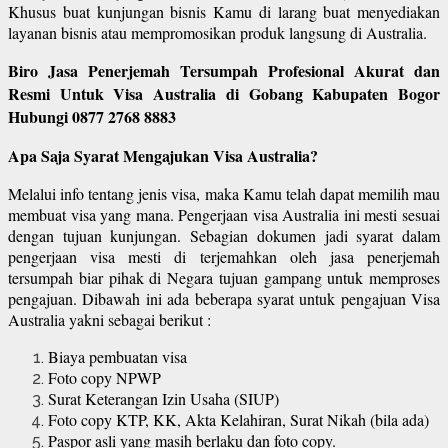
Khusus buat kunjungan bisnis Kamu di larang buat menyediakan
layanan bisnis atau mempromosikan produk langsung di Australia.
Biro Jasa Penerjemah Tersumpah Profesional Akurat dan
Resmi Untuk Visa Australia di Gobang Kabupaten Bogor
Hubungi 0877 2768 8883
Apa Saja Syarat Mengajukan Visa Australia?
Melalui info tentang jenis visa, maka Kamu telah dapat memilih mau
membuat visa yang mana. Pengerjaan visa Australia ini mesti sesuai
dengan tujuan kunjungan. Sebagian dokumen jadi syarat dalam
pengerjaan visa mesti di terjemahkan oleh jasa penerjemah
tersumpah biar pihak di Negara tujuan gampang untuk memproses
pengajuan. Dibawah ini ada beberapa syarat untuk pengajuan Visa
Australia yakni sebagai berikut :
Biaya pembuatan visa
Foto copy NPWP
Surat Keterangan Izin Usaha (SIUP)
Foto copy KTP, KK, Akta Kelahiran, Surat Nikah (bila ada)
Paspor asli yang masih berlaku dan foto copy.