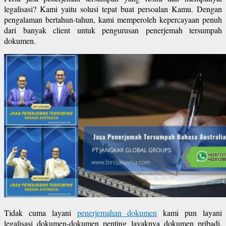
legalisasi? Kami yaitu solusi tepat buat persoalan Kamu. Dengan
pengalaman bertahun-tahun, kami memperoleh kepercayaan penuh
dari banyak client untuk pengurusan penerjemah tersumpah
dokumen.
Tidak cuma layani
penerjemahan dokumen
kami pun layani
legalisasi dokumen-dokumen penting layaknya dokumen pribadi,