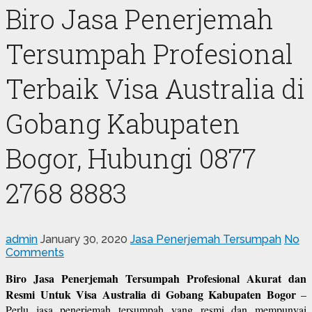
Biro Jasa Penerjemah
Tersumpah Profesional
Terbaik Visa Australia di
Gobang Kabupaten
Bogor, Hubungi 0877
2768 8883
admin
January 30, 2020
Jasa Penerjemah Tersumpah
No
Comments
Biro Jasa Penerjemah Tersumpah Profesional Akurat dan
Resmi Untuk Visa Australia di Gobang Kabupaten Bogor
–
Perlu jasa penerjemah tersumpah yang resmi dan mempunyai