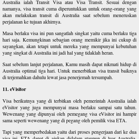
Australia ialah Transit Visa atau Visa Transit. Sesuai dengan
namanya, visa transit cuma diperuntukkan untuk orang-orang yang
akan melakukan transit di Australia saat sebelum meneruskan
perjalanan ke tujuan akhirnya.
Masa berlaku visa ini pun sangatlah singkat yaitu cuma berlaku tiga
hari saja. Kemungkinan sebagian orang memikir jika ini cukup di
sayangkan, akan tetapi untuk mereka yang mempunyai kebutuhan
yang singkat di Australia ini jadi hal yang tidaklah heran.
Saat sebelum lanjut perjalanan, Kamu masih dapat nikmati hidup di
Australia optimal tiga hari. Untuk menerbitkan visa transit baiknya
di terjemahkan dahulu lewat jasa penerjemah tersumpah.
11. eVisitor
Visa berikutnya yang di terbitkan oleh pemerintah Australia ialah
eVisitor yang juga mempunyai masa berlaku sampai satu tahun.
Wewenang yang dipunyai oleh pemegang visa eVisitor ini hampir
sama seperti wewenang yang di pegang oleh pemilik visa ETA.
Tapi yang memperbedakan yaitu dari proses pengerjaan dari ke dua
visa ini. ETA dapat di ajukan didalam ataupun di luar Australia,