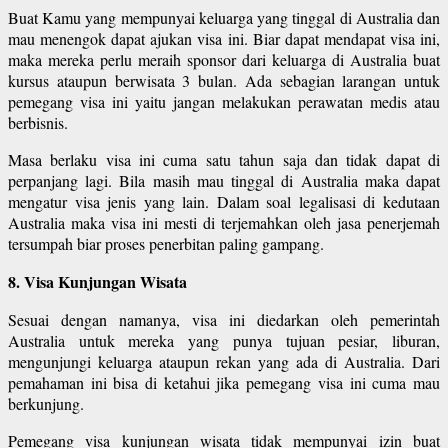
Buat Kamu yang mempunyai keluarga yang tinggal di Australia dan
mau menengok dapat ajukan visa ini. Biar dapat mendapat visa ini,
maka mereka perlu meraih sponsor dari keluarga di Australia buat
kursus ataupun berwisata 3 bulan. Ada sebagian larangan untuk
pemegang visa ini yaitu jangan melakukan perawatan medis atau
berbisnis.
Masa berlaku visa ini cuma satu tahun saja dan tidak dapat di
perpanjang lagi. Bila masih mau tinggal di Australia maka dapat
mengatur visa jenis yang lain. Dalam soal legalisasi di kedutaan
Australia maka visa ini mesti di terjemahkan oleh jasa penerjemah
tersumpah biar proses penerbitan paling gampang.
8. Visa Kunjungan Wisata
Sesuai dengan namanya, visa ini diedarkan oleh pemerintah
Australia untuk mereka yang punya tujuan pesiar, liburan,
mengunjungi keluarga ataupun rekan yang ada di Australia. Dari
pemahaman ini bisa di ketahui jika pemegang visa ini cuma mau
berkunjung.
Pemegang visa kunjungan wisata tidak mempunyai izin buat