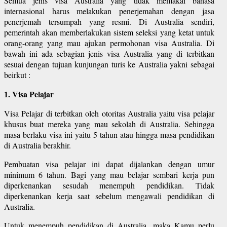
Semua jenis visa Australia yang tidak memakai bahasa
internasional harus melakukan penerjemahan dengan jasa
penerjemah tersumpah yang resmi. Di Australia sendiri,
pemerintah akan memberlakukan sistem seleksi yang ketat untuk
orang-orang yang mau ajukan permohonan visa Australia. Di
bawah ini ada sebagian jenis visa Australia yang di terbitkan
sesuai dengan tujuan kunjungan turis ke Australia yakni sebagai
beirkut :
1. Visa Pelajar
Visa Pelajar di terbitkan oleh otoritas Australia yaitu visa pelajar
khusus buat mereka yang mau sekolah di Australia. Sehingga
masa berlaku visa ini yaitu 5 tahun atau hingga masa pendidikan
di Australia berakhir.
Pembuatan visa pelajar ini dapat dijalankan dengan umur
minimum 6 tahun. Bagi yang mau belajar sembari kerja pun
diperkenankan sesudah menempuh pendidikan. Tidak
diperkenankan kerja saat sebelum mengawali pendidikan di
Australia.
Untuk menempuh pendidikan di Australia, maka Kamu perlu