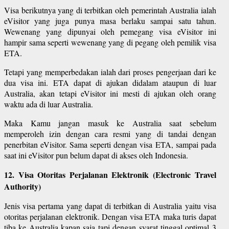
Visa berikutnya yang di terbitkan oleh pemerintah Australia ialah
eVisitor yang juga punya masa berlaku sampai satu tahun.
Wewenang yang dipunyai oleh pemegang visa eVisitor ini
hampir sama seperti wewenang yang di pegang oleh pemilik visa
ETA.
Tetapi yang memperbedakan ialah dari proses pengerjaan dari ke
dua visa ini. ETA dapat di ajukan didalam ataupun di luar
Australia, akan tetapi eVisitor ini mesti di ajukan oleh orang
waktu ada di luar Australia.
Maka Kamu jangan masuk ke Australia saat sebelum
memperoleh izin dengan cara resmi yang di tandai dengan
penerbitan eVisitor. Sama seperti dengan visa ETA, sampai pada
saat ini eVisitor pun belum dapat di akses oleh Indonesia.
12. Visa Otoritas Perjalanan Elektronik (Electronic Travel
Authority)
Jenis visa pertama yang dapat di terbitkan di Australia yaitu visa
otoritas perjalanan elektronik. Dengan visa ETA maka turis dapat
tiba ke Australia kapan saja tapi dengan syarat tinggal optimal 3