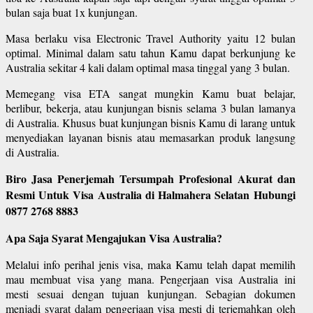
bulan saja buat 1x kunjungan.
Masa berlaku visa Electronic Travel Authority yaitu 12 bulan
optimal. Minimal dalam satu tahun Kamu dapat berkunjung ke
Australia sekitar 4 kali dalam optimal masa tinggal yang 3 bulan.
Memegang visa ETA sangat mungkin Kamu buat belajar,
berlibur, bekerja, atau kunjungan bisnis selama 3 bulan lamanya
di Australia. Khusus buat kunjungan bisnis Kamu di larang untuk
menyediakan layanan bisnis atau memasarkan produk langsung
di Australia.
Biro Jasa Penerjemah Tersumpah Profesional Akurat dan
Resmi Untuk Visa Australia di Halmahera Selatan Hubungi
0877 2768 8883
Apa Saja Syarat Mengajukan Visa Australia?
Melalui info perihal jenis visa, maka Kamu telah dapat memilih
mau membuat visa yang mana. Pengerjaan visa Australia ini
mesti sesuai dengan tujuan kunjungan. Sebagian dokumen
menjadi syarat dalam pengerjaan visa mesti di terjemahkan oleh