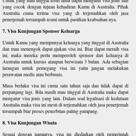
Untuk yang mau tinggal lebih lama dapat mengatur visa jenis lain
yang cocok dengan tujuan kehadiran Kamu di Australia. Pihak
Australia cuma terima visa yang di terjemahkan oleh jasa
penerjemah tersumpah resmi untuk pastikan keabsahan nya.
7. Visa Kunjungan Sponsor Keluarga
Untuk Kamu yang mempunyai keluarga yang tinggal di Australia
dan mau menengok dapat ajukan visa ini. Biar dapat meraih visa
ini, maka mereka perlu memperoleh sponsor dari keluarga di
Australia untuk kursus ataupun berwisata 3 bulan. Ada sebagian
larangan untuk pemegang visa ini yaitu jangan melakukan
perawatan medis atau berbisnis.
Masa berlaku visa ini cuma satu tahun saja dan tidak dapat di
perpanjang lagi. Bila masih mau tinggal di Australia maka dapat
mengatur visa jenis yang lain. Dalam soal legalisasi di kedutaan
Australia maka visa ini mesti di terjemahkan oleh jasa penerjemah
tersumpah biar proses penerbitan paling gampang.
8. Visa Kunjungan Wisata
Sesuai dengan namanya, visa ini diedarkan oleh pemerintah