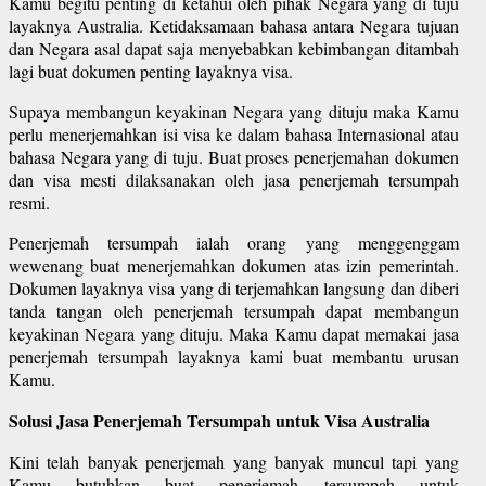
Kamu begitu penting di ketahui oleh pihak Negara yang di tuju
layaknya Australia. Ketidaksamaan bahasa antara Negara tujuan
dan Negara asal dapat saja menyebabkan kebimbangan ditambah
lagi buat dokumen penting layaknya visa.
Supaya membangun keyakinan Negara yang dituju maka Kamu
perlu menerjemahkan isi visa ke dalam bahasa Internasional atau
bahasa Negara yang di tuju. Buat proses penerjemahan dokumen
dan visa mesti dilaksanakan oleh jasa penerjemah tersumpah
resmi.
Penerjemah tersumpah ialah orang yang menggenggam
wewenang buat menerjemahkan dokumen atas izin pemerintah.
Dokumen layaknya visa yang di terjemahkan langsung dan diberi
tanda tangan oleh penerjemah tersumpah dapat membangun
keyakinan Negara yang dituju. Maka Kamu dapat memakai jasa
penerjemah tersumpah layaknya kami buat membantu urusan
Kamu.
Solusi Jasa Penerjemah Tersumpah untuk Visa Australia
Kini telah banyak penerjemah yang banyak muncul tapi yang
Kamu butuhkan buat penerjemah tersumpah untuk