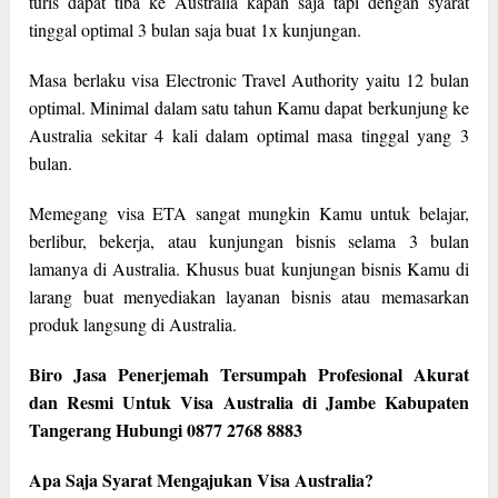
turis dapat tiba ke Australia kapan saja tapi dengan syarat
tinggal optimal 3 bulan saja buat 1x kunjungan.
Masa berlaku visa Electronic Travel Authority yaitu 12 bulan
optimal. Minimal dalam satu tahun Kamu dapat berkunjung ke
Australia sekitar 4 kali dalam optimal masa tinggal yang 3
bulan.
Memegang visa ETA sangat mungkin Kamu untuk belajar,
berlibur, bekerja, atau kunjungan bisnis selama 3 bulan
lamanya di Australia. Khusus buat kunjungan bisnis Kamu di
larang buat menyediakan layanan bisnis atau memasarkan
produk langsung di Australia.
Biro Jasa Penerjemah Tersumpah Profesional Akurat
dan Resmi Untuk Visa Australia di Jambe Kabupaten
Tangerang Hubungi 0877 2768 8883
Apa Saja Syarat Mengajukan Visa Australia?