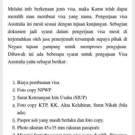
Melalui info berkenaan jenis visa, maka Kamu telah dapat
memilih mau membuat visa yang mana. Pengerjaan visa
Australia ini mesti sesuai dengan tujuan kunjungan. Sebagian
dokumen jadi syarat dalam pengerjaan visa mesti di
terjemahkan oleh jasa penerjemah tersumpah supaya pihak di
Negara tujuan gampang untuk memproses pengajuan.
Dibawah ini ada beberapa syarat untuk pengajuan Visa
Australia yaitu sebagai berikut :
Biaya pembuatan visa
Foto copy NPWP
Surat Keterangan Izin Usaha (SIUP)
Foto copy KTP, KK, Akta Kelahiran, Surat Nikah (bila
ada)
Paspor asli yang masih berlaku dan foto copy.
Photo ukuran 45×35 mm (ukuran passport)
Mengisi formulir sesuai jenis visa yang di pilih. Biasanya