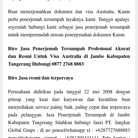
Buat menerjemahkan dokumen dan visa Australia, Kamu
perlu penerjemah tersumpah layaknya kami. Tunggu apalagi,
segeralah hubungi kami sebagai jasa penerjemah tersumpah
untuk mempermudah urusan penerjemahan dokumen Kamu.
Biro Jasa Penerjemah Tersumpah Profesional Akurat
dan Resmi Untuk Visa Australia di Jambe Kabupaten
Tangerang Hubungi 0877 2768 8883
Biro Jasa resmi dan terpercaya
Perusahaan didirikan pada tanggal 22 mei 2008 dengan
prinsip yang kuat dari karyawan dan kreatifitas buat
menyediakan service paling baik, paling cepat dan terpercaya
pada pelanggan. Jasa Penerjemah Tersumpah di Jambe
Kabupaten Tangerang Silahkan hubungi fauzi PT. Jangkar
Global Grups : di no ponsel/whatsapp xl : +6287727688883
ponsel/whatsapp simpati : +6281290434111 Telp kantor :