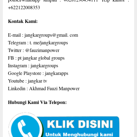
+622122008353
Kontak Kami:
E-mail : jangkargroups@gmail. com
Telegram : t. me/jangkargroups
Twitter : @fauzimanpower
FB : pt jangkar global groups
Instagram : jangkargroups
Google Playstore : jangkarapps
Youtube : jangkar tv
Linkedin : Akhmad Fauzi Manpower
Hubungi Kami Via Telepon: