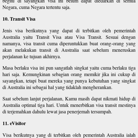
begitu di sayangkan visa ini belum dapat diedarkan di semua
Negara, cuma Negara tertentu saja.
10. Transit Visa
Jenis visa berikutnya yang dapat di terbitkan oleh pemerintah
Australia yaitu Transit Visa atau Visa Transit. Sesuai dengan
namanya, visa transit cuma diperuntukkan buat orang-orang yang
akan melakukan transit di Australia saat sebelum meneruskan
perjalanan ke tujuan akhirnya.
Masa berlaku visa ini pun sangatlah singkat yaitu cuma berlaku tiga
hari saja. Kemungkinan sebagian orang memikir jika ini cukup di
sayangkan, tetapi buat mereka yang punya kebutuhan yang singkat
di Australia ini sebagai hal yang tidaklah mengherankan.
Saat sebelum lanjut perjalanan, Kamu masih dapat nikmati hidup di
Australia optimal tiga hari. Untuk menerbitkan visa transit mestinya
di terjemahkan dahulu lewat jasa penerjemah tersumpah.
11. eVisitor
Visa berikutnya yang di terbitkan oleh pemerintah Australia ialah