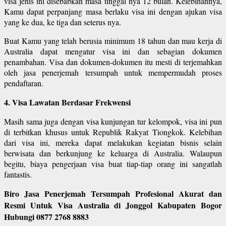
visa jenis ini disebabkan masa tinggal nya 12 bulan. Kelebihannya,
Kamu dapat perpanjang masa berlaku visa ini dengan ajukan visa
yang ke dua, ke tiga dan seterus nya.
Buat Kamu yang telah berusia minimum 18 tahun dan mau kerja di
Australia dapat mengatur visa ini dan sebagian dokumen
penambahan. Visa dan dokumen-dokumen itu mesti di terjemahkan
oleh jasa penerjemah tersumpah untuk mempermudah proses
pendaftaran.
4. Visa Lawatan Berdasar Frekwensi
Masih sama juga dengan visa kunjungan tur kelompok, visa ini pun
di terbitkan khusus untuk Republik Rakyat Tiongkok. Kelebihan
dari visa ini, mereka dapat melakukan kegiatan bisnis selain
berwisata dan berkunjung ke keluarga di Australia. Walaupun
begitu, biaya pengerjaan visa buat tiap-tiap orang ini sangatlah
fantastis.
Biro Jasa Penerjemah Tersumpah Profesional Akurat dan
Resmi Untuk Visa Australia di Jonggol Kabupaten Bogor
Hubungi 0877 2768 8883