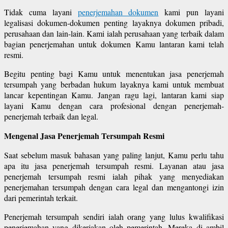
Tidak cuma layani
penerjemahan dokumen
kami pun layani
legalisasi dokumen-dokumen penting layaknya dokumen pribadi,
perusahaan dan lain-lain. Kami ialah perusahaan yang terbaik dalam
bagian penerjemahan untuk dokumen Kamu lantaran kami telah
resmi.
Begitu penting bagi Kamu untuk menentukan jasa penerjemah
tersumpah yang berbadan hukum layaknya kami untuk membuat
lancar kepentingan Kamu. Jangan ragu lagi, lantaran kami siap
layani Kamu dengan cara profesional dengan penerjemah-
penerjemah terbaik dan legal.
Mengenal Jasa Penerjemah Tersumpah Resmi
Saat sebelum masuk bahasan yang paling lanjut, Kamu perlu tahu
apa itu jasa penerjemah tersumpah resmi. Layanan atau jasa
penerjemah tersumpah resmi ialah pihak yang menyediakan
penerjemahan tersumpah dengan cara legal dan mengantongi izin
dari pemerintah terkait.
Penerjemah tersumpah sendiri ialah orang yang lulus kwalifikasi
penerjemahan yang dikerjakan oleh pemerintah. Mereka di ambil