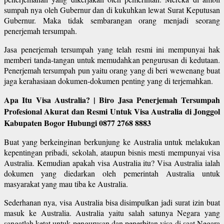
sumpah nya oleh Gubernur dan di kukuhkan lewat Surat Keputusan
Gubernur. Maka tidak sembarangan orang menjadi seorang
penerjemah tersumpah.
Jasa penerjemah tersumpah yang telah resmi ini mempunyai hak
memberi tanda-tangan untuk memudahkan pengurusan di kedutaan.
Penerjemah tersumpah pun yaitu orang yang di beri wewenang buat
jaga kerahasiaan dokumen-dokumen penting yang di terjemahkan.
Apa Itu Visa Australia? | Biro Jasa Penerjemah Tersumpah
Profesional Akurat dan Resmi Untuk Visa Australia di Jonggol
Kabupaten Bogor Hubungi 0877 2768 8883
Buat yang berkeinginan berkunjung ke Australia untuk melakukan
kepentingan pribadi, sekolah, ataupun bisnis mesti mempunyai visa
Australia. Kemudian apakah visa Australia itu? Visa Australia ialah
dokumen yang diedarkan oleh pemerintah Australia untuk
masyarakat yang mau tiba ke Australia.
Sederhanan nya, visa Australia bisa disimpulkan jadi surat izin buat
masuk ke Australia. Australia yaitu salah satunya Negara yang
sangatlah ketat untuk pengurusan dan penerbitan visa di saat Negara