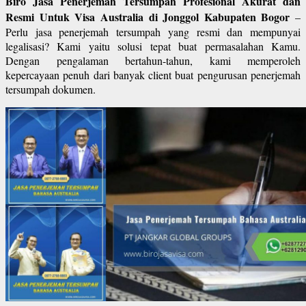
Biro Jasa Penerjemah Tersumpah Profesional Akurat dan
Resmi Untuk Visa Australia di Jonggol Kabupaten Bogor
–
Perlu jasa penerjemah tersumpah yang resmi dan mempunyai
legalisasi? Kami yaitu solusi tepat buat permasalahan Kamu.
Dengan pengalaman bertahun-tahun, kami memperoleh
kepercayaan penuh dari banyak client buat pengurusan penerjemah
tersumpah dokumen.