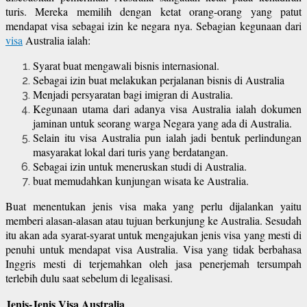
turis. Mereka memilih dengan ketat orang-orang yang patut
mendapat visa sebagai izin ke negara nya. Sebagian kegunaan dari
visa
Australia ialah:
Syarat buat mengawali bisnis internasional.
Sebagai izin buat melakukan perjalanan bisnis di Australia
Menjadi persyaratan bagi imigran di Australia.
Kegunaan utama dari adanya visa Australia ialah dokumen
jaminan untuk seorang warga Negara yang ada di Australia.
Selain itu visa Australia pun ialah jadi bentuk perlindungan
masyarakat lokal dari turis yang berdatangan.
Sebagai izin untuk meneruskan studi di Australia.
buat memudahkan kunjungan wisata ke Australia.
Buat menentukan jenis visa maka yang perlu dijalankan yaitu
memberi alasan-alasan atau tujuan berkunjung ke Australia. Sesudah
itu akan ada syarat-syarat untuk mengajukan jenis visa yang mesti di
penuhi untuk mendapat visa Australia. Visa yang tidak berbahasa
Inggris mesti di terjemahkan oleh jasa penerjemah tersumpah
terlebih dulu saat sebelum di legalisasi.
Jenis-Jenis Visa Australia