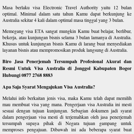
Masa berlaku visa Electronic Travel Authority yaitu 12 bulan
optimal. Minimal dalam satu tahun Kamu dapat berkunjung ke
Australia sekitar 4 kali dalam optimal masa tinggal yang 3 bulan.
Memegang visa ETA sangat mungkin Kamu buat belajar, berlibur,
bekerja, atau kunjungan bisnis selama 3 bulan lamanya di Australia.
Khusus untuk kunjungan bisnis Kamu di larang buat menyediakan
layanan bisnis atau mempromosikan produk langsung di Australia.
Biro Jasa Penerjemah Tersumpah Profesional Akurat dan
Resmi Untuk Visa Australia di Jonggol Kabupaten Bogor
Hubungi 0877 2768 8883
Apa Saja Syarat Mengajukan Visa Australia?
Melalui info berkaitan jenis visa, maka Kamu telah dapat memilih
mau membuat visa yang mana. Pengerjaan visa Australia ini mesti
sesuai dengan tujuan kunjungan. Sebagian dokumen jadi syarat
dalam pengerjaan visa mesti di terjemahkan oleh jasa penerjemah
tersumpah supaya pihak di Negara tujuan gampang untuk
memproses pengajuan. Dibawah ini ada beberapa syarat buat