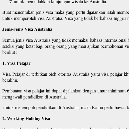
untuk memudahkan kunjungan wisata ke Australia.
Buat menentukan jenis visa maka yang perlu dijalankan ialah member
untuk memperoleh visa Australia. Visa yang tidak berbahasa Inggris me
Jenis-Jenis Visa Australia
Semua jenis visa Australia yang tidak memakai bahasa internasiona
seleksi yang ketat bagi orang-orang yang mau ajukan permohonan visa 
beirkut :
1. Visa Pelajar
Visa Pelajar di terbitkan oleh otoritas Australia yaitu visa pelaja
berakhir.
Pembuatan visa pelajar ini dapat dijalankan dengan umur minimum 
mengawali pendidikan di Australia.
Untuk menempuh pendidikan di Australia, maka Kamu perlu bawa dokum
2. Working Holiday Visa