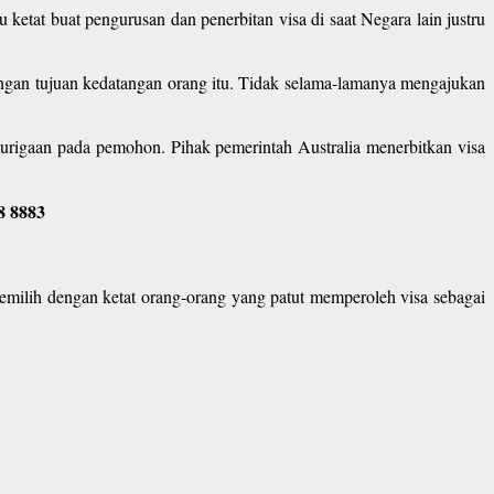
u ketat buat pengurusan dan penerbitan visa di saat Negara lain justru
engan tujuan kedatangan orang itu. Tidak selama-lamanya mengajukan
urigaan pada pemohon. Pihak pemerintah Australia menerbitkan visa
8 8883
 memilih dengan ketat orang-orang yang patut memperoleh visa sebagai