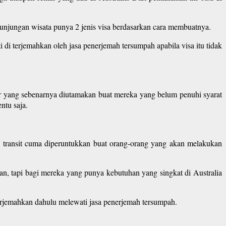
kunjungan wisata punya 2 jenis visa berdasarkan cara membuatnya.
ti di terjemahkan oleh jasa penerjemah tersumpah apabila visa itu tidak
r yang sebenarnya diutamakan buat mereka yang belum penuhi syarat
ntu saja.
isa transit cuma diperuntukkan buat orang-orang yang akan melakukan
kan, tapi bagi mereka yang punya kebutuhan yang singkat di Australia
 terjemahkan dahulu melewati jasa penerjemah tersumpah.