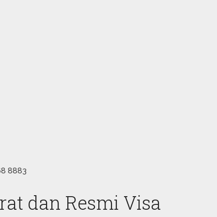
768 8883
rat dan Resmi Visa