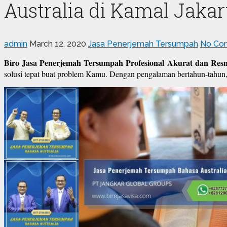
Australia di Kamal Jakar
admin
March 12, 2020
Jasa Penerjemah Tersumpah
No Co
Biro Jasa Penerjemah Tersumpah Profesional Akurat dan Resm
solusi tepat buat problem Kamu. Dengan pengalaman bertahun-tahun