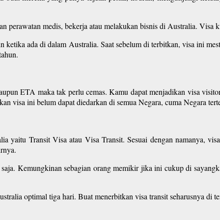
 perawatan medis, bekerja atau melakukan bisnis di Australia. Visa 
 ketika ada di dalam Australia. Saat sebelum di terbitkan, visa ini mes
tahun.
ataupun ETA maka tak perlu cemas. Kamu dapat menjadikan visa visito
kan visa ini belum dapat diedarkan di semua Negara, cuma Negara terte
ralia yaitu Transit Visa atau Visa Transit. Sesuai dengan namanya, v
irnya.
ri saja. Kemungkinan sebagian orang memikir jika ini cukup di sayang
stralia optimal tiga hari. Buat menerbitkan visa transit seharusnya di