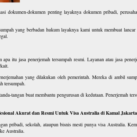
sasi dokumen-dokumen penting layaknya dokumen pribadi, perusahaa
rsumpah yang berbadan hukum layaknya kami untuk membuat lancar k
gal.
 apa itu jasa penerjemah tersumpah resmi. Layanan atau jasa pene
kait.
i penerjemahan yang dilakukan oleh pemerintah. Mereka di ambil su
ah tersumpah.
 tanda-tangan buat membantu pengurusan di kedutaan. Penerjemah ters
fesional Akurat dan Resmi Untuk Visa Australia di Kamal Jakart
an pribadi, sekolah, ataupun bisnis mesti punya visa Australia. Kem
ke Australia.