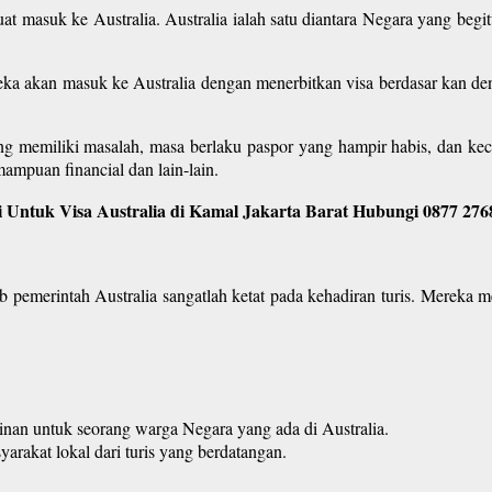
at masuk ke Australia. Australia ialah satu diantara Negara yang begit
reka akan masuk ke Australia dengan menerbitkan visa berdasar kan d
ng memiliki masalah, masa berlaku paspor yang hampir habis, dan kec
ampuan financial dan lain-lain.
 Untuk Visa Australia di Kamal Jakarta Barat Hubungi 0877 276
bab pemerintah Australia sangatlah ketat pada kehadiran turis. Mereka
inan untuk seorang warga Negara yang ada di Australia.
yarakat lokal dari turis yang berdatangan.