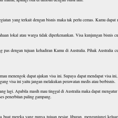
egiatan yang terkait dengan bisnis maka tak perlu cemas. Kamu dapat 
haan lokal atau warga tidak diperkenankan. Visa kunjungan bisnis cu
ang pas dengan tujuan kehadiran Kamu di Australia. Pihak Australia c
au menengok dapat ajukan visa ini. Supaya dapat mendapat visa ini, 
ang visa ini yaitu jangan melakukan perawatan medis atau berbisnis.
jang lagi. Apabila masih mau tinggal di Australia maka dapat mengatur v
oses penerbitan paling gampang.
ia buat mereka yang punya tujuan pesiar, liburan, mengunjungi keluar