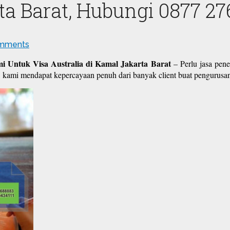
ta Barat, Hubungi 0877 27
mments
i Untuk Visa Australia di Kamal Jakarta Barat
– Perlu jasa pen
, kami mendapat kepercayaan penuh dari banyak client buat pengurus