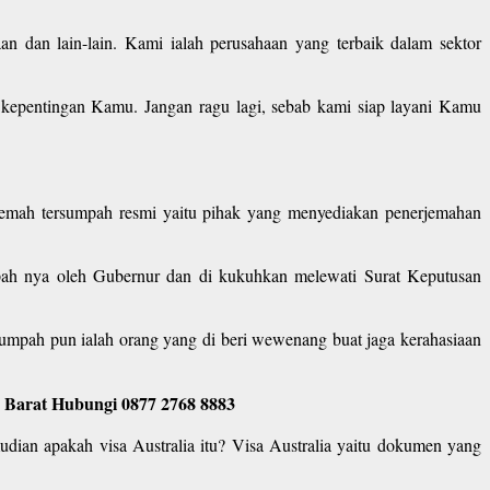
n dan lain-lain. Kami ialah perusahaan yang terbaik dalam sektor
epentingan Kamu. Jangan ragu lagi, sebab kami siap layani Kamu
rjemah tersumpah resmi yaitu pihak yang menyediakan penerjemahan
mpah nya oleh Gubernur dan di kukuhkan melewati Surat Keputusan
umpah pun ialah orang yang di beri wewenang buat jaga kerahasiaan
a Barat Hubungi 0877 2768 8883
udian apakah visa Australia itu? Visa Australia yaitu dokumen yang