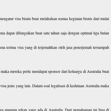
mengatur visa bisnis buat melakukan semua kegiatan bisnis dari mulai
ma dapat difungsikan buat satu tahun saja dengan optimal tiga bulan
uma terima visa yang di terjemahkan oleh jasa penerjemah tersumpah
maka mereka perlu mendapat sponsor dari keluarga di Australia buat
isa jenis yang lain. Dalam soal legalisasi di kedutaan Australia maka
ga ataupun rekan yang ada di Australia. Dari pemahaman ini bisa di