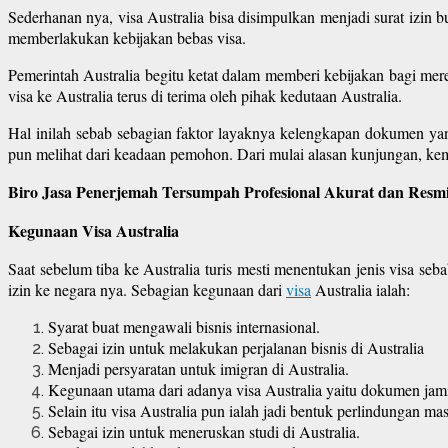
Sederhanan nya, visa Australia bisa disimpulkan menjadi surat izin bu
memberlakukan kebijakan bebas visa.
Pemerintah Australia begitu ketat dalam memberi kebijakan bagi me
visa ke Australia terus di terima oleh pihak kedutaan Australia.
Hal inilah sebab sebagian faktor layaknya kelengkapan dokumen ya
pun melihat dari keadaan pemohon. Dari mulai alasan kunjungan, kem
Biro Jasa Penerjemah Tersumpah Profesional Akurat dan Resmi
Kegunaan Visa Australia
Saat sebelum tiba ke Australia turis mesti menentukan jenis visa se
izin ke negara nya. Sebagian kegunaan dari
visa
Australia ialah:
Syarat buat mengawali bisnis internasional.
Sebagai izin untuk melakukan perjalanan bisnis di Australia
Menjadi persyaratan untuk imigran di Australia.
Kegunaan utama dari adanya visa Australia yaitu dokumen jam
Selain itu visa Australia pun ialah jadi bentuk perlindungan mas
Sebagai izin untuk meneruskan studi di Australia.