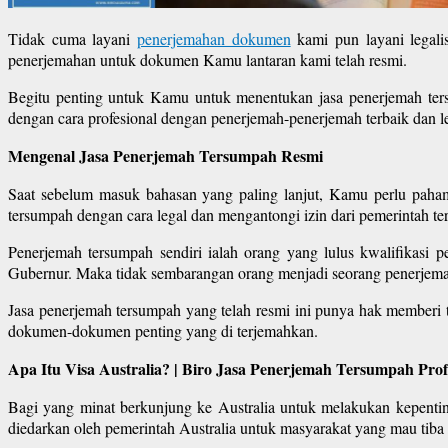
Tidak cuma layani
penerjemahan dokumen
kami pun layani legali
penerjemahan untuk dokumen Kamu lantaran kami telah resmi.
Begitu penting untuk Kamu untuk menentukan jasa penerjemah te
dengan cara profesional dengan penerjemah-penerjemah terbaik dan le
Mengenal Jasa Penerjemah Tersumpah Resmi
Saat sebelum masuk bahasan yang paling lanjut, Kamu perlu paham
tersumpah dengan cara legal dan mengantongi izin dari pemerintah ter
Penerjemah tersumpah sendiri ialah orang yang lulus kwalifikas
Gubernur. Maka tidak sembarangan orang menjadi seorang penerjem
Jasa penerjemah tersumpah yang telah resmi ini punya hak memberi
dokumen-dokumen penting yang di terjemahkan.
Apa Itu Visa Australia? | Biro Jasa Penerjemah Tersumpah Pro
Bagi yang minat berkunjung ke Australia untuk melakukan kepenting
diedarkan oleh pemerintah Australia untuk masyarakat yang mau tiba 