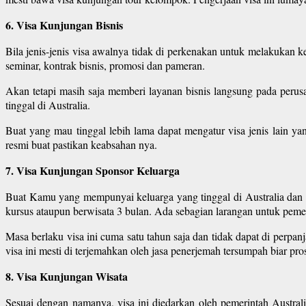
6. Visa Kunjungan Bisnis
Bila jenis-jenis visa awalnya tidak di perkenakan untuk melakukan k
seminar, kontrak bisnis, promosi dan pameran.
Akan tetapi masih saja memberi layanan bisnis langsung pada perusa
tinggal di Australia.
Buat yang mau tinggal lebih lama dapat mengatur visa jenis lain y
resmi buat pastikan keabsahan nya.
7. Visa Kunjungan Sponsor Keluarga
Buat Kamu yang mempunyai keluarga yang tinggal di Australia dan m
kursus ataupun berwisata 3 bulan. Ada sebagian larangan untuk pemeg
Masa berlaku visa ini cuma satu tahun saja dan tidak dapat di perpan
visa ini mesti di terjemahkan oleh jasa penerjemah tersumpah biar pr
8. Visa Kunjungan Wisata
Sesuai dengan namanya, visa ini diedarkan oleh pemerintah Austral