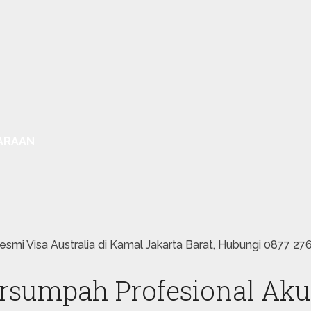
ARAAN
smi Visa Australia di Kamal Jakarta Barat, Hubungi 0877 2
rsumpah Profesional Aku