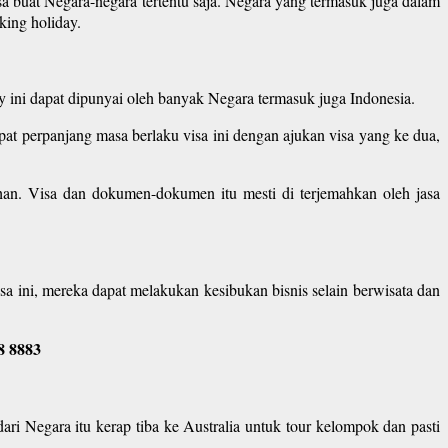
 buat Negara-negara tertentu saja. Negara yang termasuk juga dalam
king holiday.
ay ini dapat dipunyai oleh banyak Negara termasuk juga Indonesia.
at perpanjang masa berlaku visa ini dengan ajukan visa yang ke dua,
an. Visa dan dokumen-dokumen itu mesti di terjemahkan oleh jasa
a ini, mereka dapat melakukan kesibukan bisnis selain berwisata dan
8 8883
ri Negara itu kerap tiba ke Australia untuk tour kelompok dan pasti