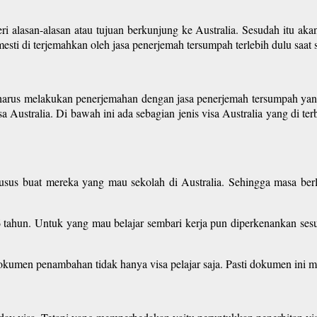
i alasan-alasan atau tujuan berkunjung ke Australia. Sesudah itu akan
sti di terjemahkan oleh jasa penerjemah tersumpah terlebih dulu saat s
l harus melakukan penerjemahan dengan jasa penerjemah tersumpah yang
Australia. Di bawah ini ada sebagian jenis visa Australia yang di terb
r khusus buat mereka yang mau sekolah di Australia. Sehingga masa ber
6 tahun. Untuk yang mau belajar sembari kerja pun diperkenankan se
en penambahan tidak hanya visa pelajar saja. Pasti dokumen ini mest