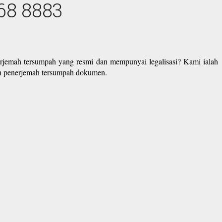
68 8883
erjemah tersumpah yang resmi dan mempunyai legalisasi? Kami ialah
an penerjemah tersumpah dokumen.