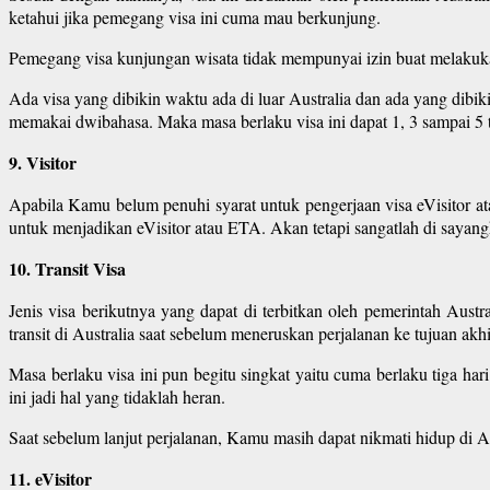
ketahui jika pemegang visa ini cuma mau berkunjung.
Pemegang visa kunjungan wisata tidak mempunyai izin buat melakukan
Ada visa yang dibikin waktu ada di luar Australia dan ada yang dibikin
memakai dwibahasa. Maka masa berlaku visa ini dapat 1, 3 sampai 5 
9. Visitor
Apabila Kamu belum penuhi syarat untuk pengerjaan visa eVisitor 
untuk menjadikan eVisitor atau ETA. Akan tetapi sangatlah di sayang
10. Transit Visa
Jenis visa berikutnya yang dapat di terbitkan oleh pemerintah Aust
transit di Australia saat sebelum meneruskan perjalanan ke tujuan akh
Masa berlaku visa ini pun begitu singkat yaitu cuma berlaku tiga ha
ini jadi hal yang tidaklah heran.
Saat sebelum lanjut perjalanan, Kamu masih dapat nikmati hidup di Au
11. eVisitor