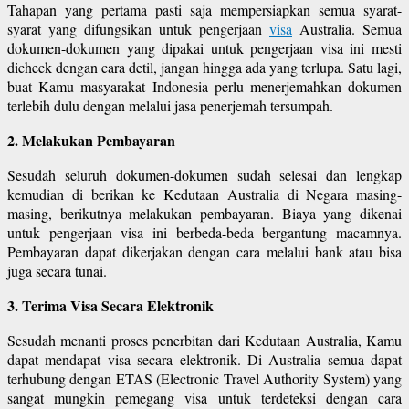
Tahapan yang pertama pasti saja mempersiapkan semua syarat-
syarat yang difungsikan untuk pengerjaan
visa
Australia. Semua
dokumen-dokumen yang dipakai untuk pengerjaan visa ini mesti
dicheck dengan cara detil, jangan hingga ada yang terlupa. Satu lagi,
buat Kamu masyarakat Indonesia perlu menerjemahkan dokumen
terlebih dulu dengan melalui jasa penerjemah tersumpah.
2. Melakukan Pembayaran
Sesudah seluruh dokumen-dokumen sudah selesai dan lengkap
kemudian di berikan ke Kedutaan Australia di Negara masing-
masing, berikutnya melakukan pembayaran. Biaya yang dikenai
untuk pengerjaan visa ini berbeda-beda bergantung macamnya.
Pembayaran dapat dikerjakan dengan cara melalui bank atau bisa
juga secara tunai.
3. Terima Visa Secara Elektronik
Sesudah menanti proses penerbitan dari Kedutaan Australia, Kamu
dapat mendapat visa secara elektronik. Di Australia semua dapat
terhubung dengan ETAS (Electronic Travel Authority System) yang
sangat mungkin pemegang visa untuk terdeteksi dengan cara