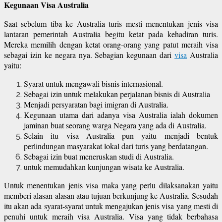
Kegunaan Visa Australia
Saat sebelum tiba ke Australia turis mesti menentukan jenis visa
lantaran pemerintah Australia begitu ketat pada kehadiran turis.
Mereka memilih dengan ketat orang-orang yang patut meraih visa
sebagai izin ke negara nya. Sebagian kegunaan dari
visa
Australia
yaitu:
Syarat untuk mengawali bisnis internasional.
Sebagai izin untuk melakukan perjalanan bisnis di Australia
Menjadi persyaratan bagi imigran di Australia.
Kegunaan utama dari adanya visa Australia ialah dokumen
jaminan buat seorang warga Negara yang ada di Australia.
Selain itu visa Australia pun yaitu menjadi bentuk
perlindungan masyarakat lokal dari turis yang berdatangan.
Sebagai izin buat meneruskan studi di Australia.
untuk memudahkan kunjungan wisata ke Australia.
Untuk menentukan jenis visa maka yang perlu dilaksanakan yaitu
memberi alasan-alasan atau tujuan berkunjung ke Australia. Sesudah
itu akan ada syarat-syarat untuk mengajukan jenis visa yang mesti di
penuhi untuk meraih visa Australia. Visa yang tidak berbahasa