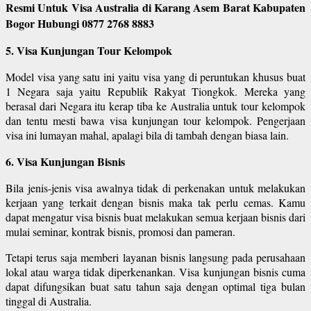
Resmi Untuk Visa Australia di Karang Asem Barat Kabupaten
Bogor Hubungi 0877 2768 8883
5. Visa Kunjungan Tour Kelompok
Model visa yang satu ini yaitu visa yang di peruntukan khusus buat
1 Negara saja yaitu Republik Rakyat Tiongkok. Mereka yang
berasal dari Negara itu kerap tiba ke Australia untuk tour kelompok
dan tentu mesti bawa visa kunjungan tour kelompok. Pengerjaan
visa ini lumayan mahal, apalagi bila di tambah dengan biasa lain.
6. Visa Kunjungan Bisnis
Bila jenis-jenis visa awalnya tidak di perkenakan untuk melakukan
kerjaan yang terkait dengan bisnis maka tak perlu cemas. Kamu
dapat mengatur visa bisnis buat melakukan semua kerjaan bisnis dari
mulai seminar, kontrak bisnis, promosi dan pameran.
Tetapi terus saja memberi layanan bisnis langsung pada perusahaan
lokal atau warga tidak diperkenankan. Visa kunjungan bisnis cuma
dapat difungsikan buat satu tahun saja dengan optimal tiga bulan
tinggal di Australia.