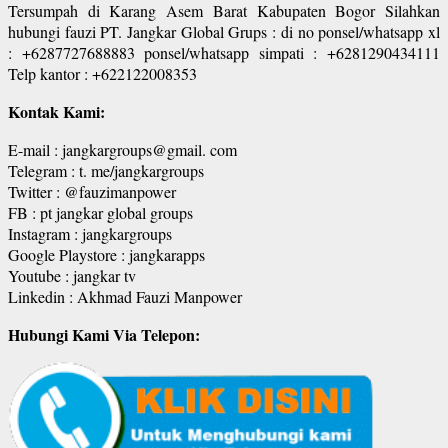
Tersumpah di Karang Asem Barat Kabupaten Bogor Silahkan
hubungi fauzi PT. Jangkar Global Grups : di no ponsel/whatsapp xl
: +6287727688883 ponsel/whatsapp simpati : +6281290434111
Telp kantor : +622122008353
Kontak Kami:
E-mail : jangkargroups@gmail. com
Telegram : t. me/jangkargroups
Twitter : @fauzimanpower
FB : pt jangkar global groups
Instagram : jangkargroups
Google Playstore : jangkarapps
Youtube : jangkar tv
Linkedin : Akhmad Fauzi Manpower
Hubungi Kami Via Telepon: