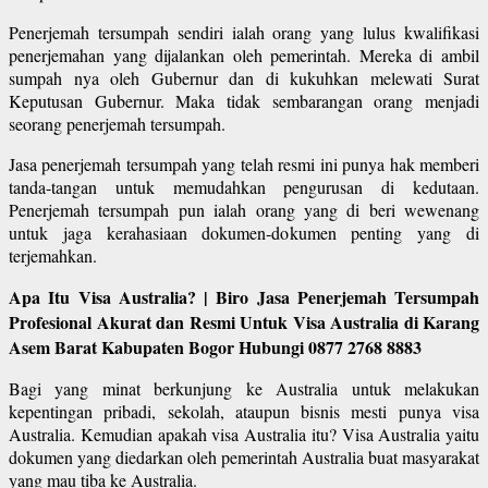
Penerjemah tersumpah sendiri ialah orang yang lulus kwalifikasi
penerjemahan yang dijalankan oleh pemerintah. Mereka di ambil
sumpah nya oleh Gubernur dan di kukuhkan melewati Surat
Keputusan Gubernur. Maka tidak sembarangan orang menjadi
seorang penerjemah tersumpah.
Jasa penerjemah tersumpah yang telah resmi ini punya hak memberi
tanda-tangan untuk memudahkan pengurusan di kedutaan.
Penerjemah tersumpah pun ialah orang yang di beri wewenang
untuk jaga kerahasiaan dokumen-dokumen penting yang di
terjemahkan.
Apa Itu Visa Australia? | Biro Jasa Penerjemah Tersumpah
Profesional Akurat dan Resmi Untuk Visa Australia di Karang
Asem Barat Kabupaten Bogor Hubungi 0877 2768 8883
Bagi yang minat berkunjung ke Australia untuk melakukan
kepentingan pribadi, sekolah, ataupun bisnis mesti punya visa
Australia. Kemudian apakah visa Australia itu? Visa Australia yaitu
dokumen yang diedarkan oleh pemerintah Australia buat masyarakat
yang mau tiba ke Australia.