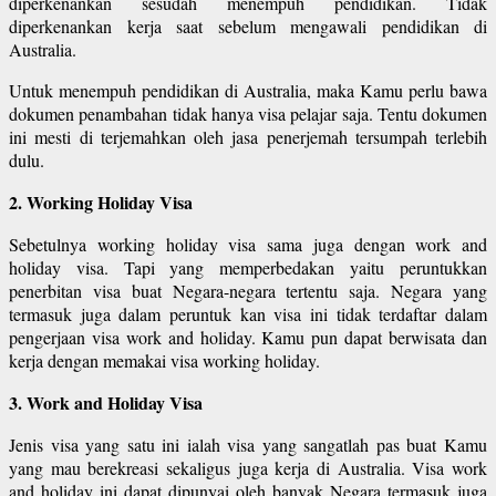
diperkenankan sesudah menempuh pendidikan. Tidak
diperkenankan kerja saat sebelum mengawali pendidikan di
Australia.
Untuk menempuh pendidikan di Australia, maka Kamu perlu bawa
dokumen penambahan tidak hanya visa pelajar saja. Tentu dokumen
ini mesti di terjemahkan oleh jasa penerjemah tersumpah terlebih
dulu.
2. Working Holiday Visa
Sebetulnya working holiday visa sama juga dengan work and
holiday visa. Tapi yang memperbedakan yaitu peruntukkan
penerbitan visa buat Negara-negara tertentu saja. Negara yang
termasuk juga dalam peruntuk kan visa ini tidak terdaftar dalam
pengerjaan visa work and holiday. Kamu pun dapat berwisata dan
kerja dengan memakai visa working holiday.
3. Work and Holiday Visa
Jenis visa yang satu ini ialah visa yang sangatlah pas buat Kamu
yang mau berekreasi sekaligus juga kerja di Australia. Visa work
and holiday ini dapat dipunyai oleh banyak Negara termasuk juga