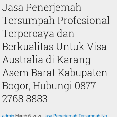
Jasa Penerjemah
Tersumpah Profesional
Terpercaya dan
Berkualitas Untuk Visa
Australia di Karang
Asem Barat Kabupaten
Bogor, Hubungi 0877
2768 8883
admin
March 6, 2020
Jasa Penerjemah Tersumpah
No