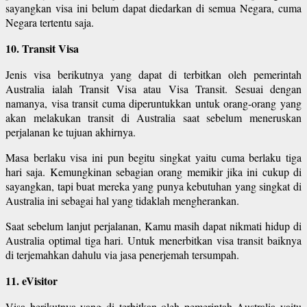
sayangkan visa ini belum dapat diedarkan di semua Negara, cuma
Negara tertentu saja.
10. Transit Visa
Jenis visa berikutnya yang dapat di terbitkan oleh pemerintah
Australia ialah Transit Visa atau Visa Transit. Sesuai dengan
namanya, visa transit cuma diperuntukkan untuk orang-orang yang
akan melakukan transit di Australia saat sebelum meneruskan
perjalanan ke tujuan akhirnya.
Masa berlaku visa ini pun begitu singkat yaitu cuma berlaku tiga
hari saja. Kemungkinan sebagian orang memikir jika ini cukup di
sayangkan, tapi buat mereka yang punya kebutuhan yang singkat di
Australia ini sebagai hal yang tidaklah mengherankan.
Saat sebelum lanjut perjalanan, Kamu masih dapat nikmati hidup di
Australia optimal tiga hari. Untuk menerbitkan visa transit baiknya
di terjemahkan dahulu via jasa penerjemah tersumpah.
11. eVisitor
Visa berikutnya yang di terbitkan oleh pemerintah Australia yaitu