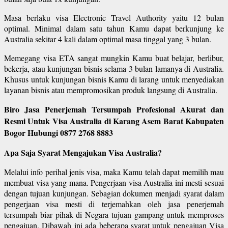
Masa berlaku visa Electronic Travel Authority yaitu 12 bulan
optimal. Minimal dalam satu tahun Kamu dapat berkunjung ke
Australia sekitar 4 kali dalam optimal masa tinggal yang 3 bulan.
Memegang visa ETA sangat mungkin Kamu buat belajar, berlibur,
bekerja, atau kunjungan bisnis selama 3 bulan lamanya di Australia.
Khusus untuk kunjungan bisnis Kamu di larang untuk menyediakan
layanan bisnis atau mempromosikan produk langsung di Australia.
Biro Jasa Penerjemah Tersumpah Profesional Akurat dan
Resmi Untuk Visa Australia di Karang Asem Barat Kabupaten
Bogor Hubungi 0877 2768 8883
Apa Saja Syarat Mengajukan Visa Australia?
Melalui info perihal jenis visa, maka Kamu telah dapat memilih mau
membuat visa yang mana. Pengerjaan visa Australia ini mesti sesuai
dengan tujuan kunjungan. Sebagian dokumen menjadi syarat dalam
pengerjaan visa mesti di terjemahkan oleh jasa penerjemah
tersumpah biar pihak di Negara tujuan gampang untuk memproses
pengajuan. Dibawah ini ada beberapa syarat untuk pengajuan Visa