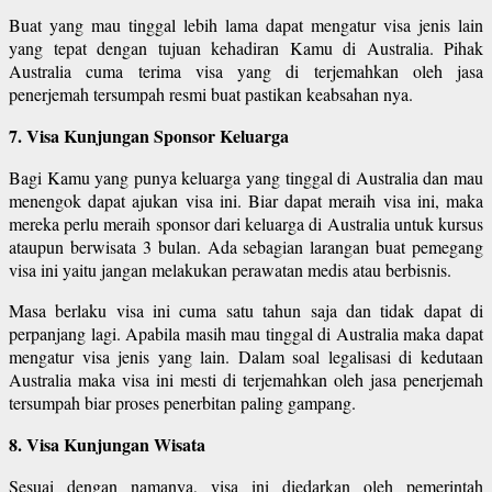
Buat yang mau tinggal lebih lama dapat mengatur visa jenis lain
yang tepat dengan tujuan kehadiran Kamu di Australia. Pihak
Australia cuma terima visa yang di terjemahkan oleh jasa
penerjemah tersumpah resmi buat pastikan keabsahan nya.
7. Visa Kunjungan Sponsor Keluarga
Bagi Kamu yang punya keluarga yang tinggal di Australia dan mau
menengok dapat ajukan visa ini. Biar dapat meraih visa ini, maka
mereka perlu meraih sponsor dari keluarga di Australia untuk kursus
ataupun berwisata 3 bulan. Ada sebagian larangan buat pemegang
visa ini yaitu jangan melakukan perawatan medis atau berbisnis.
Masa berlaku visa ini cuma satu tahun saja dan tidak dapat di
perpanjang lagi. Apabila masih mau tinggal di Australia maka dapat
mengatur visa jenis yang lain. Dalam soal legalisasi di kedutaan
Australia maka visa ini mesti di terjemahkan oleh jasa penerjemah
tersumpah biar proses penerbitan paling gampang.
8. Visa Kunjungan Wisata
Sesuai dengan namanya, visa ini diedarkan oleh pemerintah