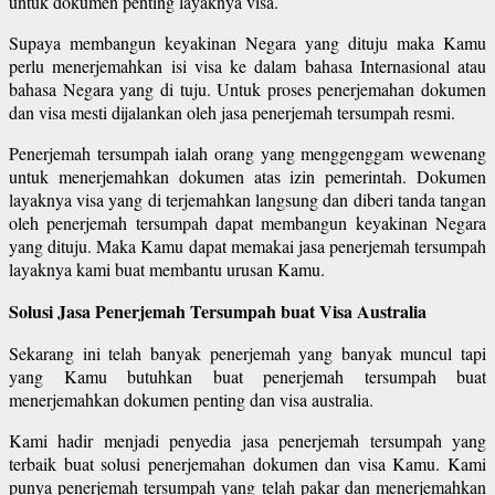
untuk dokumen penting layaknya visa.
Supaya membangun keyakinan Negara yang dituju maka Kamu
perlu menerjemahkan isi visa ke dalam bahasa Internasional atau
bahasa Negara yang di tuju. Untuk proses penerjemahan dokumen
dan visa mesti dijalankan oleh jasa penerjemah tersumpah resmi.
Penerjemah tersumpah ialah orang yang menggenggam wewenang
untuk menerjemahkan dokumen atas izin pemerintah. Dokumen
layaknya visa yang di terjemahkan langsung dan diberi tanda tangan
oleh penerjemah tersumpah dapat membangun keyakinan Negara
yang dituju. Maka Kamu dapat memakai jasa penerjemah tersumpah
layaknya kami buat membantu urusan Kamu.
Solusi Jasa Penerjemah Tersumpah buat Visa Australia
Sekarang ini telah banyak penerjemah yang banyak muncul tapi
yang Kamu butuhkan buat penerjemah tersumpah buat
menerjemahkan dokumen penting dan visa australia.
Kami hadir menjadi penyedia jasa penerjemah tersumpah yang
terbaik buat solusi penerjemahan dokumen dan visa Kamu. Kami
punya penerjemah tersumpah yang telah pakar dan menerjemahkan