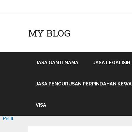
MY BLOG
JASA GANTI NAMA
JASA LEGALISIR
JASA PENGURUSAN PERPINDAHAN KEW
VISA
Pin It