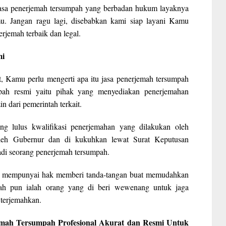
asa penerjemah tersumpah yang berbadan hukum layaknya
. Jangan ragu lagi, disebabkan kami siap layani Kamu
rjemah terbaik dan legal.
mi
, Kamu perlu mengerti apa itu jasa penerjemah tersumpah
mpah resmi yaitu pihak yang menyediakan penerjemahan
n dari pemerintah terkait.
ng lulus kwalifikasi penerjemahan yang dilakukan oleh
leh Gubernur dan di kukuhkan lewat Surat Keputusan
di seorang penerjemah tersumpah.
ini mempunyai hak memberi tanda-tangan buat memudahkan
pah pun ialah orang yang di beri wewenang untuk jaga
terjemahkan.
rjemah Tersumpah Profesional Akurat dan Resmi Untuk