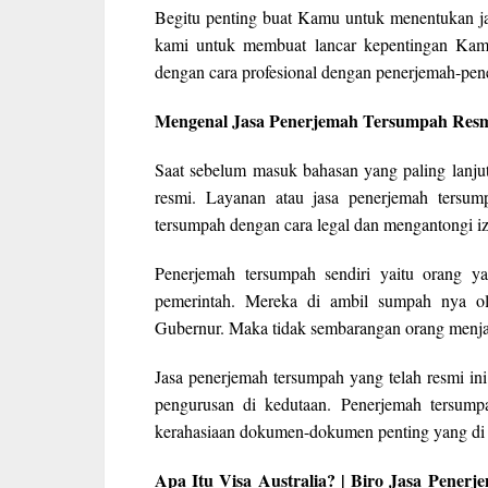
Begitu penting buat Kamu untuk menentukan j
kami untuk membuat lancar kepentingan Kamu
dengan cara profesional dengan penerjemah-pene
Mengenal Jasa Penerjemah Tersumpah Res
Saat sebelum masuk bahasan yang paling lanjut
resmi. Layanan atau jasa penerjemah tersu
tersumpah dengan cara legal dan mengantongi izi
Penerjemah tersumpah sendiri yaitu orang ya
pemerintah. Mereka di ambil sumpah nya o
Gubernur. Maka tidak sembarangan orang menja
Jasa penerjemah tersumpah yang telah resmi 
pengurusan di kedutaan. Penerjemah tersum
kerahasiaan dokumen-dokumen penting yang di 
Apa Itu Visa Australia? | Biro Jasa Pene