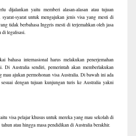
u dijalankan yaitu memberi alasan-alasan atau tujuan
 syarat-syarat untuk mengajukan jenis visa yang mesti di
ang tidak berbahasa Inggris mesti di terjemahkan oleh jasa
di legalisasi.
kai bahasa internasional harus melakukan penerjemahan
. Di Australia sendiri, pemerintah akan memberlakukan
ng mau ajukan permohonan visa Australia. Di bawah ini ada
n sesuai dengan tujuan kunjungan turis ke Australia yakni
a yaitu visa pelajar khusus untuk mereka yang mau sekolah di
5 tahun atau hingga masa pendidikan di Australia berakhir.