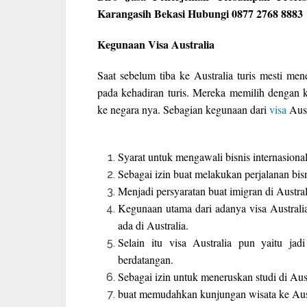
Karangasih Bekasi Hubungi 0877 2768 8883
Kegunaan Visa Australia
Saat sebelum tiba ke Australia turis mesti men
pada kehadiran turis. Mereka memilih dengan k
ke negara nya. Sebagian kegunaan dari
visa
Aust
Syarat untuk mengawali bisnis internasional
Sebagai izin buat melakukan perjalanan bisn
Menjadi persyaratan buat imigran di Austral
Kegunaan utama dari adanya visa Austral
ada di Australia.
Selain itu visa Australia pun yaitu jad
berdatangan.
Sebagai izin untuk meneruskan studi di Aust
buat memudahkan kunjungan wisata ke Aust