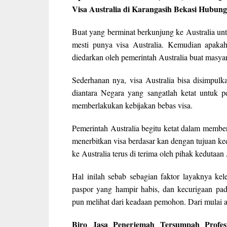
Visa Australia di Karangasih Bekasi Hubung
Buat yang berminat berkunjung ke Australia unt
mesti punya visa Australia. Kemudian apakah
diedarkan oleh pemerintah Australia buat masyar
Sederhanan nya, visa Australia bisa disimpulka
diantara Negara yang sangatlah ketat untuk pe
memberlakukan kebijakan bebas visa.
Pemerintah Australia begitu ketat dalam membe
menerbitkan visa berdasar kan dengan tujuan k
ke Australia terus di terima oleh pihak kedutaan 
Hal inilah sebab sebagian faktor layaknya k
paspor yang hampir habis, dan kecurigaan pad
pun melihat dari keadaan pemohon. Dari mulai a
Biro Jasa Penerjemah Tersumpah Profes