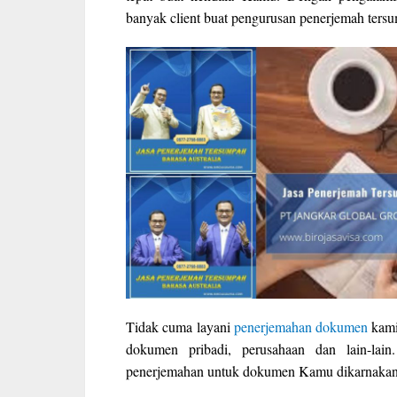
banyak client buat pengurusan penerjemah ter
Tidak cuma layani
penerjemahan dokumen
kami
dokumen pribadi, perusahaan dan lain-lai
penerjemahan untuk dokumen Kamu dikarnakan 