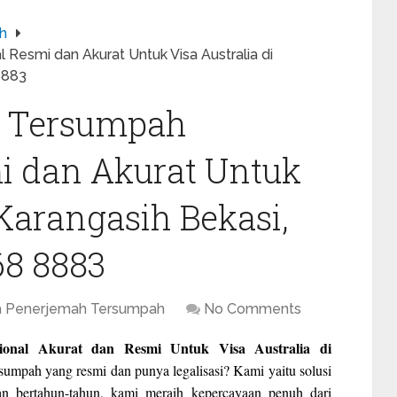
h
Resmi dan Akurat Untuk Visa Australia di
8883
h Tersumpah
i dan Akurat Untuk
 Karangasih Bekasi,
68 8883
a Penerjemah Tersumpah
No Comments
ional Akurat dan Resmi Untuk Visa Australia di
sumpah yang resmi dan punya legalisasi? Kami yaitu solusi
n bertahun-tahun, kami meraih kepercayaan penuh dari