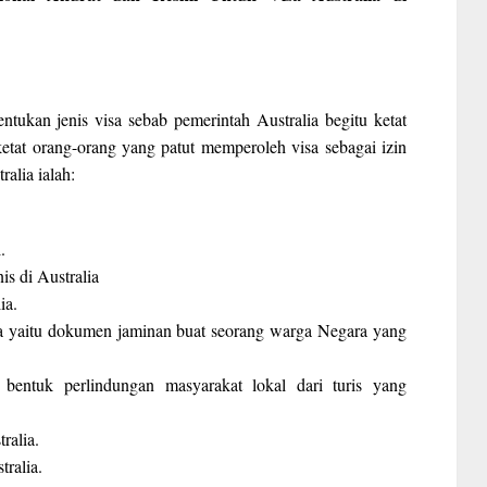
entukan jenis visa sebab pemerintah Australia begitu ketat
etat orang-orang yang patut memperoleh visa sebagai izin
ralia ialah:
.
is di Australia
ia.
ia yaitu dokumen jaminan buat seorang warga Negara yang
i bentuk perlindungan masyarakat lokal dari turis yang
ralia.
ralia.