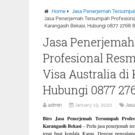
Home
Jasa Penerjemah Tersumpa
Jasa Penerjemah Tersumpah Profesional 
Karangasih Bekasi, Hubungi 0877 2768 
Jasa Penerjema
Profesional Resm
Visa Australia di
Hubungi 0877 27
admin
January 19, 2020
Jas
Biro Jasa Penerjemah Tersumpah Profes
Karangasih Bekasi
– Perlu jasa penerjemah ter
tepat buat kendala Kamu. Dengan pengalama