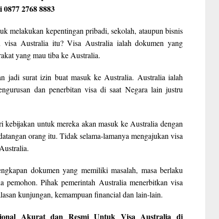
i 0877 2768 8883
uk melakukan kepentingan pribadi, sekolah, ataupun bisnis
 visa Australia itu? Visa Australia ialah dokumen yang
akat yang mau tiba ke Australia.
n jadi surat izin buat masuk ke Australia. Australia ialah
ngurusan dan penerbitan visa di saat Negara lain justru
ri kebijakan untuk mereka akan masuk ke Australia dengan
edatangan orang itu. Tidak selama-lamanya mengajukan visa
Australia.
elengkapan dokumen yang memiliki masalah, masa berlaku
a pemohon. Pihak pemerintah Australia menerbitkan visa
lasan kunjungan, kemampuan financial dan lain-lain.
ional Akurat dan Resmi Untuk Visa Australia di