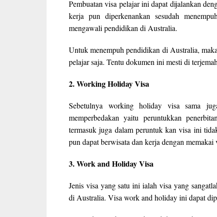
Pembuatan visa pelajar ini dapat dijalankan d
kerja pun diperkenankan sesudah menempuh
mengawali pendidikan di Australia.
Untuk menempuh pendidikan di Australia, mak
pelajar saja. Tentu dokumen ini mesti di terjema
2. Working Holiday Visa
Sebetulnya working holiday visa sama ju
memperbedakan yaitu peruntukkan penerbitan
termasuk juga dalam peruntuk kan visa ini tid
pun dapat berwisata dan kerja dengan memakai v
3. Work and Holiday Visa
Jenis visa yang satu ini ialah visa yang sangat
di Australia. Visa work and holiday ini dapat d