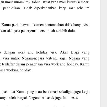
engan umur minimum 6 tahun. Buat yang mau kursus sembari
 pendidikan. Tidak diperkenankan kerja saat sebelum
a Kamu perlu bawa dokumen penambahan tidak hanya visa
hkan oleh jasa penerjemah tersumpah terlebih dulu.
ga dengan work and holiday visa. Akan tetapi yang
 visa untuk Negara-negara tertentu saja. Negara yang
ak terdaftar dalam pengerjaan visa work and holiday. Kamu
isa working holiday.
lah pas buat Kamu yang mau berekreasi sekaligus juga kerja
ipunyai oleh banyak Negara termasuk juga Indonesia.