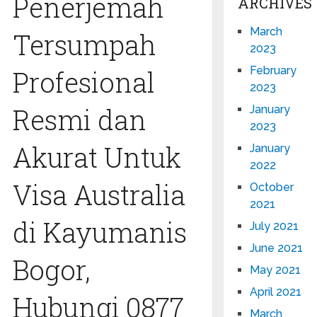
Penerjemah
ARCHIVES
March
Tersumpah
2023
February
Profesional
2023
Resmi dan
January
2023
Akurat Untuk
January
2022
Visa Australia
October
2021
di Kayumanis
July 2021
June 2021
Bogor,
May 2021
April 2021
Hubungi 0877
March