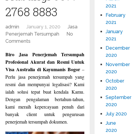
2021
2768 8883
February
2021
admin
January 1, 2020
Jasa
January
Penerjemah Tersumpah
No
2021
Comments
December
Biro Jasa Penerjemah Tersumpah
2020
Profesional Akurat dan Resmi Untuk
November
Visa Australia di Kayumanis Bogor
–
2020
Perlu jasa penerjemah tersumpah yang
October
resmi dan mempunyai legalisasi? Kami
2020
ialah solusi tepat buat kendala Kamu.
September
Dengan pengalaman bertahun-tahun,
2020
kami meraih kepercayaan penuh dari
banyak client untuk pengurusan
July 2020
penerjemah tersumpah dokumen.
June
2020