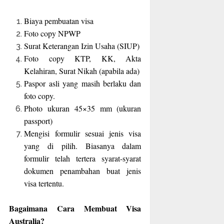
Biaya pembuatan visa
Foto copy NPWP
Surat Keterangan Izin Usaha (SIUP)
Foto copy KTP, KK, Akta
Kelahiran, Surat Nikah (apabila ada)
Paspor asli yang masih berlaku dan
foto copy.
Photo ukuran 45×35 mm (ukuran
passport)
Mengisi formulir sesuai jenis visa
yang di pilih. Biasanya dalam
formulir telah tertera syarat-syarat
dokumen penambahan buat jenis
visa tertentu.
Bagaimana Cara Membuat Visa
Australia?