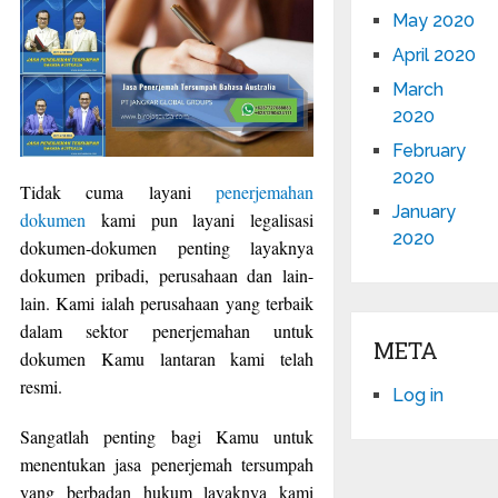
May 2020
April 2020
March
2020
February
2020
Tidak cuma layani
penerjemahan
January
dokumen
kami pun layani legalisasi
2020
dokumen-dokumen penting layaknya
dokumen pribadi, perusahaan dan lain-
lain. Kami ialah perusahaan yang terbaik
dalam sektor penerjemahan untuk
META
dokumen Kamu lantaran kami telah
resmi.
Log in
Sangatlah penting bagi Kamu untuk
menentukan jasa penerjemah tersumpah
yang berbadan hukum layaknya kami