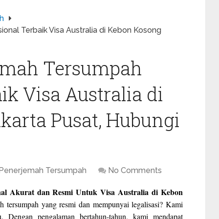
h
onal Terbaik Visa Australia di Kebon Kosong
jemah Tersumpah
ik Visa Australia di
karta Pusat, Hubungi
 Penerjemah Tersumpah
No Comments
al Akurat dan Resmi Untuk Visa Australia di Kebon
ah tersumpah yang resmi dan mempunyai legalisasi? Kami
mu. Dengan pengalaman bertahun-tahun, kami mendapat