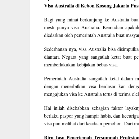
Visa Australia di Kebon Kosong Jakarta Pu
Bagi yang minat berkunjung ke Australia buat
mesti punya visa Australia. Kemudian apakah
diedarkan oleh pemerintah Australia buat masyar
Sederhanan nya, visa Australia bisa disimpulkan
diantara Negara yang sangatlah ketat buat pe
memberlakukan kebijakan bebas visa.
Pemerintah Australia sangatlah ketat dalam 
dengan menerbitkan visa berdasar kan deng
mengajukan visa ke Australia terus di terima ole
Hal inilah disebabkan sebagian faktor laya
berlaku paspor yang hampir habis, dan kecurig
visa pun melihat dari keadaan pemohon. Dari mu
Biro Jasa Penerjemah Tersumpah Profesion