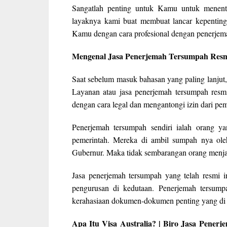
Sangatlah penting untuk Kamu untuk menen
layaknya kami buat membuat lancar kepenting
Kamu dengan cara profesional dengan penerjema
Mengenal Jasa Penerjemah Tersumpah Res
Saat sebelum masuk bahasan yang paling lanjut,
Layanan atau jasa penerjemah tersumpah resm
dengan cara legal dan mengantongi izin dari peme
Penerjemah tersumpah sendiri ialah orang ya
pemerintah. Mereka di ambil sumpah nya ol
Gubernur. Maka tidak sembarangan orang menja
Jasa penerjemah tersumpah yang telah resmi
pengurusan di kedutaan. Penerjemah tersum
kerahasiaan dokumen-dokumen penting yang di 
Apa Itu Visa Australia? | Biro Jasa Pene