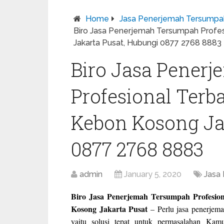
Home
Jasa Penerjemah Tersumpa
Biro Jasa Penerjemah Tersumpah Profesi
Jakarta Pusat, Hubungi 0877 2768 8883
Biro Jasa Pener
Profesional Terba
Kebon Kosong Ja
0877 2768 8883
admin
January 5, 2020
Jasa
Biro Jasa Penerjemah Tersumpah Profesion
Kosong Jakarta Pusat
– Perlu jasa penerjem
yaitu solusi tepat untuk permasalahan Ka