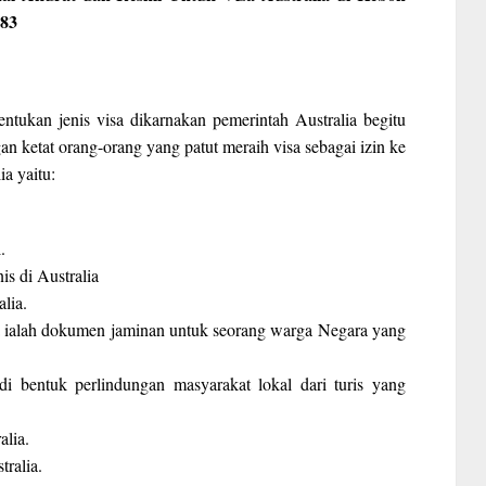
883
entukan jenis visa dikarnakan pemerintah Australia begitu
an ketat orang-orang yang patut meraih visa sebagai izin ke
ia yaitu:
.
is di Australia
lia.
a ialah dokumen jaminan untuk seorang warga Negara yang
adi bentuk perlindungan masyarakat lokal dari turis yang
alia.
ralia.