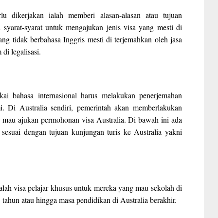
u dikerjakan ialah memberi alasan-alasan atau tujuan
 syarat-syarat untuk mengajukan jenis visa yang mesti di
ng tidak berbahasa Inggris mesti di terjemahkan oleh jasa
di legalisasi.
kai bahasa internasional harus melakukan penerjemahan
. Di Australia sendiri, pemerintah akan memberlakukan
ng mau ajukan permohonan visa Australia. Di bawah ini ada
n sesuai dengan tujuan kunjungan turis ke Australia yakni
a ialah visa pelajar khusus untuk mereka yang mau sekolah di
5 tahun atau hingga masa pendidikan di Australia berakhir.