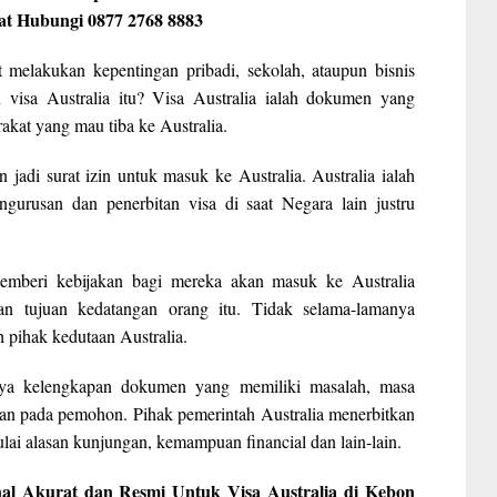
sat Hubungi 0877 2768 8883
 melakukan kepentingan pribadi, sekolah, ataupun bisnis
 visa Australia itu? Visa Australia ialah dokumen yang
akat yang mau tiba ke Australia.
 jadi surat izin untuk masuk ke Australia. Australia ialah
ngurusan dan penerbitan visa di saat Negara lain justru
memberi kebijakan bagi mereka akan masuk ke Australia
an tujuan kedatangan orang itu. Tidak selama-lamanya
h pihak kedutaan Australia.
knya kelengkapan dokumen yang memiliki masalah, masa
aan pada pemohon. Pihak pemerintah Australia menerbitkan
lai alasan kunjungan, kemampuan financial dan lain-lain.
al Akurat dan Resmi Untuk Visa Australia di Kebon