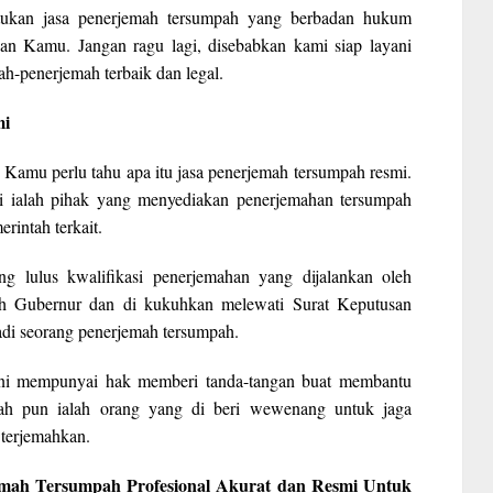
tukan jasa penerjemah tersumpah yang berbadan hukum
an Kamu. Jangan ragu lagi, disebabkan kami siap layani
h-penerjemah terbaik dan legal.
mi
 Kamu perlu tahu apa itu jasa penerjemah tersumpah resmi.
i ialah pihak yang menyediakan penerjemahan tersumpah
rintah terkait.
ng lulus kwalifikasi penerjemahan yang dijalankan oleh
eh Gubernur dan di kukuhkan melewati Surat Keputusan
di seorang penerjemah tersumpah.
 ini mempunyai hak memberi tanda-tangan buat membantu
pah pun ialah orang yang di beri wewenang untuk jaga
terjemahkan.
rjemah Tersumpah Profesional Akurat dan Resmi Untuk