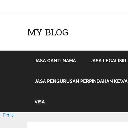
MY BLOG
JASA GANTI NAMA
JASA LEGALISIR
JASA PENGURUSAN PERPINDAHAN KEW
VISA
Pin It