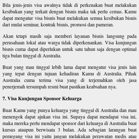
Bila jenis-jenis visa awalnya tidak di perkenakan buat melakukan
kesibukan yang terkait dengan bisnis maka tak perlu cemas. Kamu
dapat mengatur visa bisnis buat melakukan semua kesibukan bisnis
dari mulai seminar, kontrak bisnis, promosi dan pameran.
Akan tetapi masih saja memberi layanan bisnis langsung pada
perusahaan lokal atau warga tidak diperkenankan. Visa kunjungan
bisnis cuma dapat diperlukan untuk satu tahun saja dengan optimal
tiga bulan tinggal di Australia.
Buat yang mau tinggal lebih lama dapat mengatur visa jenis lain
yang tepat dengan tujuan kehadiran Kamu di Australia. Pihak
Australia cuma terima visa yang di terjemahkan oleh jasa
penerjemah tersumpah resmi buat pastikan keabsahan nya.
7. Visa Kunjungan Sponsor Keluarga
Buat Kamu yang punya keluarga yang tinggal di Australia dan mau
menengok dapat ajukan visa ini. Supaya dapat mendapat visa ini,
maka mereka perlu mendapat sponsor dari keluarga di Australia buat
kursus ataupun berwisata 3 bulan. Ada sebagian larangan buat
pemegang visa ini yaitu jangan melakukan perawatan medis atau