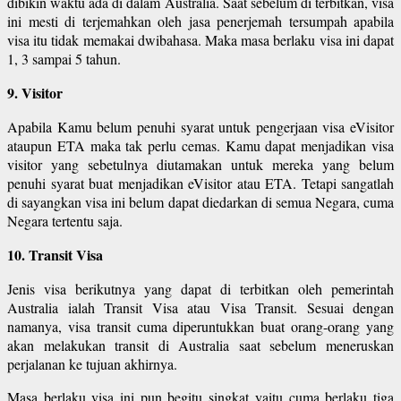
dibikin waktu ada di dalam Australia. Saat sebelum di terbitkan, visa
ini mesti di terjemahkan oleh jasa penerjemah tersumpah apabila
visa itu tidak memakai dwibahasa. Maka masa berlaku visa ini dapat
1, 3 sampai 5 tahun.
9. Visitor
Apabila Kamu belum penuhi syarat untuk pengerjaan visa eVisitor
ataupun ETA maka tak perlu cemas. Kamu dapat menjadikan visa
visitor yang sebetulnya diutamakan untuk mereka yang belum
penuhi syarat buat menjadikan eVisitor atau ETA. Tetapi sangatlah
di sayangkan visa ini belum dapat diedarkan di semua Negara, cuma
Negara tertentu saja.
10. Transit Visa
Jenis visa berikutnya yang dapat di terbitkan oleh pemerintah
Australia ialah Transit Visa atau Visa Transit. Sesuai dengan
namanya, visa transit cuma diperuntukkan buat orang-orang yang
akan melakukan transit di Australia saat sebelum meneruskan
perjalanan ke tujuan akhirnya.
Masa berlaku visa ini pun begitu singkat yaitu cuma berlaku tiga