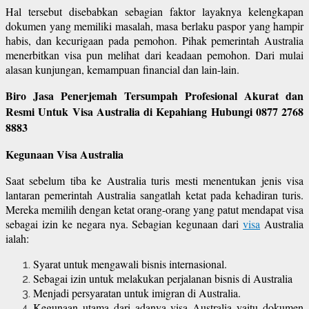
Hal tersebut disebabkan sebagian faktor layaknya kelengkapan
dokumen yang memiliki masalah, masa berlaku paspor yang hampir
habis, dan kecurigaan pada pemohon. Pihak pemerintah Australia
menerbitkan visa pun melihat dari keadaan pemohon. Dari mulai
alasan kunjungan, kemampuan financial dan lain-lain.
Biro Jasa Penerjemah Tersumpah Profesional Akurat dan
Resmi Untuk Visa Australia di Kepahiang Hubungi 0877 2768
8883
Kegunaan Visa Australia
Saat sebelum tiba ke Australia turis mesti menentukan jenis visa
lantaran pemerintah Australia sangatlah ketat pada kehadiran turis.
Mereka memilih dengan ketat orang-orang yang patut mendapat visa
sebagai izin ke negara nya. Sebagian kegunaan dari
visa
Australia
ialah:
Syarat untuk mengawali bisnis internasional.
Sebagai izin untuk melakukan perjalanan bisnis di Australia
Menjadi persyaratan untuk imigran di Australia.
Kegunaan utama dari adanya visa Australia yaitu dokumen