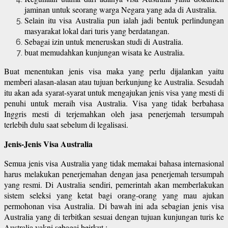
jaminan untuk seorang warga Negara yang ada di Australia.
Selain itu visa Australia pun ialah jadi bentuk perlindungan
masyarakat lokal dari turis yang berdatangan.
Sebagai izin untuk meneruskan studi di Australia.
buat memudahkan kunjungan wisata ke Australia.
Buat menentukan jenis visa maka yang perlu dijalankan yaitu
memberi alasan-alasan atau tujuan berkunjung ke Australia. Sesudah
itu akan ada syarat-syarat untuk mengajukan jenis visa yang mesti di
penuhi untuk meraih visa Australia. Visa yang tidak berbahasa
Inggris mesti di terjemahkan oleh jasa penerjemah tersumpah
terlebih dulu saat sebelum di legalisasi.
Jenis-Jenis Visa Australia
Semua jenis visa Australia yang tidak memakai bahasa internasional
harus melakukan penerjemahan dengan jasa penerjemah tersumpah
yang resmi. Di Australia sendiri, pemerintah akan memberlakukan
sistem seleksi yang ketat bagi orang-orang yang mau ajukan
permohonan visa Australia. Di bawah ini ada sebagian jenis visa
Australia yang di terbitkan sesuai dengan tujuan kunjungan turis ke
Australia yakni sebagai beirkut :