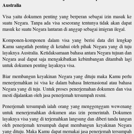
Australia
Visa yaitu dokumen penting yang berperan sebagai izin masuk ke
suatu Negara. Tanpa ada visa seseorang tentunya tidak akan dapat
masuk ke suatu Negara lantaran di anggap sebagai imigran ilegal.
Komponen-komponen dalam visa yang berisi data diri lengkap
Kamu sangatlah penting di ketahui oleh pihak Negara yang di tuju
layaknya Australia. Ketidaksamaan bahasa antara Negara tujuan dan
Negara asal dapat saja mengakibatkan kebimbangan ditambah lagi
untuk dokumen penting layaknya visa.
Biar membangun keyakinan Negara yang dituju maka Kamu perlu
menerjemahkan isi visa ke dalam bahasa Internasional atau bahasa
Negara yang di tuju. Untuk proses penerjemahan dokumen dan visa
mesti dijalankan oleh jasa penerjemah tersumpah resmi.
Penerjemah tersumpah ialah orang yang menggenggam wewenang
untuk menerjemahkan dokumen atas izin pemerintah. Dokumen
layaknya visa yang di terjemahkan langsung dan diberi tanda tangan
oleh penerjemah tersumpah dapat membangun keyakinan Negara
yang dituju. Maka Kamu dapat memakai jasa penerjemah tersumpah