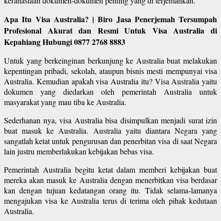
kerahasiaan dokumen-dokumen penting yang di terjemahkan.
Apa Itu Visa Australia? | Biro Jasa Penerjemah Tersumpah
Profesional Akurat dan Resmi Untuk Visa Australia di
Kepahiang Hubungi 0877 2768 8883
Untuk yang berkeinginan berkunjung ke Australia buat melakukan
kepentingan pribadi, sekolah, ataupun bisnis mesti mempunyai visa
Australia. Kemudian apakah visa Australia itu? Visa Australia yaitu
dokumen yang diedarkan oleh pemerintah Australia untuk
masyarakat yang mau tiba ke Australia.
Sederhanan nya, visa Australia bisa disimpulkan menjadi surat izin
buat masuk ke Australia. Australia yaitu diantara Negara yang
sangatlah ketat untuk pengurusan dan penerbitan visa di saat Negara
lain justru memberlakukan kebijakan bebas visa.
Pemerintah Australia begitu ketat dalam memberi kebijakan buat
mereka akan masuk ke Australia dengan menerbitkan visa berdasar
kan dengan tujuan kedatangan orang itu. Tidak selama-lamanya
mengajukan visa ke Australia terus di terima oleh pihak kedutaan
Australia.