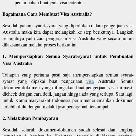
penambahan buat jenis visa tertentu.
Bagaimana Cara Membuat Visa Australia?
Sesudah paham syarat-syarat yang diperlukan dalam pengerjaan visa
Australia maka kita dapat melangkah ke step berikutnya. Langkah
selanjutnya yaitu cara pengerjaan visa Australia yang secara umum
dilaksanakan melalui proses berikut ini.
1. Mempersiapkan Semua Syarat-syarat untuk Pembuatan
Visa Australia
Tahapan yang pertama pasti saja mempersiapkan semua syarat-
syarat yang dipakai buat pengerjaan
visa
Australia. Semua
dokumen-dokumen yang difungsikan buat pengerjaan visa ini mesti
dicheck dengan cara detil, jangan hingga ada yang terlupa. Satu lagi,
untuk Kamu masyarakat Indonesia perlu menerjemahkan dokumen
terlebih dulu dengan melalui jasa penerjemah tersumpah.
2. Melakukan Pembayaran
Sesudah seluruh dokumen-dokumen sudah selesai dan lengkap
kemudian di berikan ke Kedutaan Australia di Negara masing-