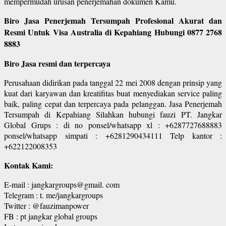
mempermudah urusan penerjemahan dokumen Kamu.
Biro Jasa Penerjemah Tersumpah Profesional Akurat dan
Resmi Untuk Visa Australia di Kepahiang Hubungi 0877 2768
8883
Biro Jasa resmi dan terpercaya
Perusahaan didirikan pada tanggal 22 mei 2008 dengan prinsip yang
kuat dari karyawan dan kreatifitas buat menyediakan service paling
baik, paling cepat dan terpercaya pada pelanggan. Jasa Penerjemah
Tersumpah di Kepahiang Silahkan hubungi fauzi PT. Jangkar
Global Grups : di no ponsel/whatsapp xl : +6287727688883
ponsel/whatsapp simpati : +6281290434111 Telp kantor :
+622122008353
Kontak Kami:
E-mail : jangkargroups@gmail. com
Telegram : t. me/jangkargroups
Twitter : @fauzimanpower
FB : pt jangkar global groups