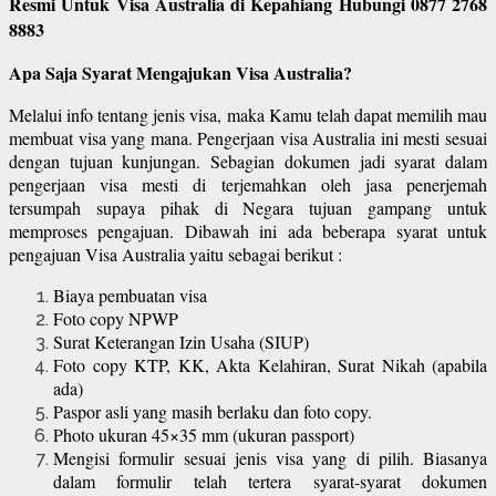
Resmi Untuk Visa Australia di Kepahiang Hubungi 0877 2768
8883
Apa Saja Syarat Mengajukan Visa Australia?
Melalui info tentang jenis visa, maka Kamu telah dapat memilih mau
membuat visa yang mana. Pengerjaan visa Australia ini mesti sesuai
dengan tujuan kunjungan. Sebagian dokumen jadi syarat dalam
pengerjaan visa mesti di terjemahkan oleh jasa penerjemah
tersumpah supaya pihak di Negara tujuan gampang untuk
memproses pengajuan. Dibawah ini ada beberapa syarat untuk
pengajuan Visa Australia yaitu sebagai berikut :
Biaya pembuatan visa
Foto copy NPWP
Surat Keterangan Izin Usaha (SIUP)
Foto copy KTP, KK, Akta Kelahiran, Surat Nikah (apabila
ada)
Paspor asli yang masih berlaku dan foto copy.
Photo ukuran 45×35 mm (ukuran passport)
Mengisi formulir sesuai jenis visa yang di pilih. Biasanya
dalam formulir telah tertera syarat-syarat dokumen