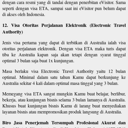
dengan cara resmi yang di tandai dengan penerbitan eVisitor. Sama
seperti dengan visa ETA, sampai saat ini eVisitor pun belum dapat
di akses oleh Indonesia.
12. Visa Otoritas Perjalanan Elektronik (Electronic Travel
Authority)
Jenis visa pertama yang dapat di terbitkan di Australia ialah visa
otoritas perjalanan elektronik. Dengan visa ETA maka turis dapat
tiba ke Australia kapan saja akan tetapi dengan syarat tinggal
optimal 3 bulan saja buat 1x kunjungan.
Masa berlaku visa Electronic Travel Authority yaitu 12 bulan
optimal. Minimal dalam satu tahun Kamu dapat berkunjung ke
Australia sekitar 4 kali dalam optimal masa tinggal yang 3 bulan.
Memegang visa ETA sangat mungkin Kamu buat belajar, berlibur,
bekerja, atau kunjungan bisnis selama 3 bulan lamanya di Australia.
Khusus buat kunjungan bisnis Kamu di larang buat menyediakan
layanan bisnis atau mempromosikan produk langsung di Australia.
Biro Jasa Penerjemah Tersumpah Profesional Akurat dan