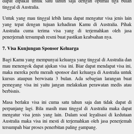
dapat dipakai untuk satu tahun saja dengan optimal tiga bulan
tinggal di Australia.
Untuk yang mau tinggal lebih lama dapat mengatur visa jenis lain
yang tepat dengan tujuan kehadiran Kamu di Australia. Pihak
Australia cuma terima visa yang di terjemahkan oleh jasa
penerjemah tersumpah resmi buat pastikan keabsahan nya.
7. Visa Kunjungan Sponsor Keluarga
Bagi Kamu yang mempunyai keluarga yang tinggal di Australia dan
mau menengok dapat ajukan visa ini. Biar dapat mendapat visa ini,
maka mereka perlu meraih sponsor dari keluarga di Australia untuk
kursus ataupun berwisata 3 bulan. Ada sebagian larangan buat
pemegang visa ini yaitu jangan melakukan perawatan medis atau
berbisnis.
Masa berlaku visa ini cuma satu tahun saja dan tidak dapat di
perpanjang lagi. Bila masih mau tinggal di Australia maka dapat
mengatur visa jenis yang lain. Dalam soal legalisasi di kedutaan
Australia maka visa ini mesti di terjemahkan oleh jasa penerjemah
tersumpah biar proses penerbitan paling gampang.