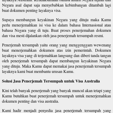
Negara asal dapat saja menyebabkan kebimbangan ditambah lagi
buat dokumen penting layaknya visa.
Supaya membangun keyakinan Negara yang dituju maka Kamu
perlu menerjemahkan isi visa ke dalam bahasa Internasional atau
bahasa Negara yang di tuju. Buat proses penerjemahan dokumen
dan visa mesti dijalankan oleh jasa penerjemah tersumpah resmi.
Penerjemah tersumpah yaitu orang yang menggenggam wewenang
buat menerjemahkan dokumen atas izin pemerintah. Dokumen
layaknya visa yang di terjemahkan langsung dan diberi tanda tangan
oleh penerjemah tersumpah dapat membangun keyakinan Negara
yang dituju. Maka Kamu dapat memakai jasa penerjemah tersumpah
layaknya kami buat membantu urusan Kamu.
Solusi Jasa Penerjemah Tersumpah untuk Visa Australia
Kini telah banyak penerjemah yang banyak muncul akan tetapi yang
Kamu butuhkan buat penerjemah tersumpah untuk menerjemahkan
dokumen penting dan visa australia.
Kami hadir menjadi penyedia jasa penerjemah tersumpah yang