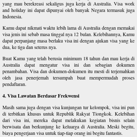
yang mau berekreasi sekaligus juga kerja di Australia. Visa work
and holiday ini dapat dipunyai oleh banyak Negara termasuk juga
Indonesia.
Kamu dapat nikmati waktu lebih lama di Australia dengan memakai
visa jenis ini sebab masa tinggal nya 12 bulan. Kelebihannya, Kamu
dapat perpanjang masa berlaku visa ini dengan ajukan visa yang ke
dua, ke tiga dan seterus nya.
Buat Kamu yang telah berusia minimum 18 tahun dan mau kerja di
Australia dapat mengatur visa ini dan sebagian dokumen
penambahan. Visa dan dokumen-dokumen itu mesti di terjemahkan
oleh jasa penerjemah tersumpah buat mempermudah proses
pendaftaran.
4. Visa Lawatan Berdasar Frekwensi
Masih sama juga dengan visa kunjungan tur kelompok, visa ini pun
di terbitkan khusus untuk Republik Rakyat Tiongkok. Kelebihan
dari visa ini, mereka dapat melakukan kegiatan bisnis selain
berwisata dan berkunjung ke keluarga di Australia. Meski begitu,
biaya pengerjaan visa untuk tiap-tiap orang ini begitu fantastis.