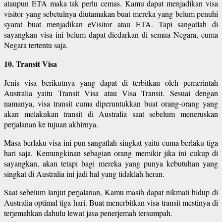
ataupun ETA maka tak perlu cemas. Kamu dapat menjadikan visa
visitor yang sebetulnya diutamakan buat mereka yang belum penuhi
syarat buat menjadikan eVisitor atau ETA. Tapi sangatlah di
sayangkan visa ini belum dapat diedarkan di semua Negara, cuma
Negara tertentu saja.
10. Transit Visa
Jenis visa berikutnya yang dapat di terbitkan oleh pemerintah
Australia yaitu Transit Visa atau Visa Transit. Sesuai dengan
namanya, visa transit cuma diperuntukkan buat orang-orang yang
akan melakukan transit di Australia saat sebelum meneruskan
perjalanan ke tujuan akhirnya.
Masa berlaku visa ini pun sangatlah singkat yaitu cuma berlaku tiga
hari saja. Kemungkinan sebagian orang memikir jika ini cukup di
sayangkan, akan tetapi bagi mereka yang punya kebutuhan yang
singkat di Australia ini jadi hal yang tidaklah heran.
Saat sebelum lanjut perjalanan, Kamu masih dapat nikmati hidup di
Australia optimal tiga hari. Buat menerbitkan visa transit mestinya di
terjemahkan dahulu lewat jasa penerjemah tersumpah.