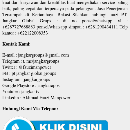
kuat dari karyawan dan kreatifitas buat menyediakan service paling
baik, paling cepat dan terpercaya pada pelanggan. Jasa Penerjemah
Tersumpah di Kertarahayu Bekasi Silahkan hubungi fauzi PT.
Jangkar Global Grups : di no ponsel/whatsapp xl :
+6287727688883 ponsel/whatsapp simpati : +6281290434111 Telp
kantor : +622122008353
Kontak Kami:
E-mail : jangkargroups@gmail. com
Telegram : t. me/jangkargroups
Twitter : @fauzimanpower
FB : pt jangkar global groups
Instagram : jangkargroups
Google Playstore : jangkarapps
Youtube : jangkar tv
Linkedin : Akhmad Fauzi Manpower
Hubungi Kami Via Telepon: