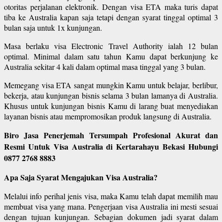
otoritas perjalanan elektronik. Dengan visa ETA maka turis dapat
tiba ke Australia kapan saja tetapi dengan syarat tinggal optimal 3
bulan saja untuk 1x kunjungan.
Masa berlaku visa Electronic Travel Authority ialah 12 bulan
optimal. Minimal dalam satu tahun Kamu dapat berkunjung ke
Australia sekitar 4 kali dalam optimal masa tinggal yang 3 bulan.
Memegang visa ETA sangat mungkin Kamu untuk belajar, berlibur,
bekerja, atau kunjungan bisnis selama 3 bulan lamanya di Australia.
Khusus untuk kunjungan bisnis Kamu di larang buat menyediakan
layanan bisnis atau mempromosikan produk langsung di Australia.
Biro Jasa Penerjemah Tersumpah Profesional Akurat dan
Resmi Untuk Visa Australia di Kertarahayu Bekasi Hubungi
0877 2768 8883
Apa Saja Syarat Mengajukan Visa Australia?
Melalui info perihal jenis visa, maka Kamu telah dapat memilih mau
membuat visa yang mana. Pengerjaan visa Australia ini mesti sesuai
dengan tujuan kunjungan. Sebagian dokumen jadi syarat dalam