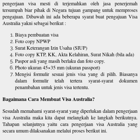
pengerjaan visa mesti di terjemahkan oleh jasa penerjemah
tersumpah biar pihak di Negara tujuan gampang untuk memproses
pengajuan. Dibawah ini ada beberapa syarat buat pengajuan Visa
Australia yakni sebagai berikut :
Biaya pembuatan visa
Foto copy NPWP
Surat Keterangan Izin Usaha (SIUP)
Foto copy KTP, KK, Akta Kelahiran, Surat Nikah (bila ada)
Paspor asli yang masih berlaku dan foto copy.
Photo ukuran 45×35 mm (ukuran passport)
Mengisi formulir sesuai jenis visa yang di pilih. Biasanya
dalam formulir telah tertera syarat-syarat dokumen
penambahan untuk jenis visa tertentu.
Bagaimana Cara Membuat Visa Australia?
Sesudah memahami syarat-syarat yang diperlukan dalam pengerjaan
visa Australia maka kita dapat melangkah ke langkah berikutnya.
Tahapan selanjutnya yaitu cara pengerjaan visa Australia yang
secara umum dilaksanakan melalui proses berikut ini.