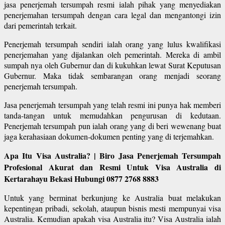
jasa penerjemah tersumpah resmi ialah pihak yang menyediakan
penerjemahan tersumpah dengan cara legal dan mengantongi izin
dari pemerintah terkait.
Penerjemah tersumpah sendiri ialah orang yang lulus kwalifikasi
penerjemahan yang dijalankan oleh pemerintah. Mereka di ambil
sumpah nya oleh Gubernur dan di kukuhkan lewat Surat Keputusan
Gubernur. Maka tidak sembarangan orang menjadi seorang
penerjemah tersumpah.
Jasa penerjemah tersumpah yang telah resmi ini punya hak memberi
tanda-tangan untuk memudahkan pengurusan di kedutaan.
Penerjemah tersumpah pun ialah orang yang di beri wewenang buat
jaga kerahasiaan dokumen-dokumen penting yang di terjemahkan.
Apa Itu Visa Australia? | Biro Jasa Penerjemah Tersumpah
Profesional Akurat dan Resmi Untuk Visa Australia di
Kertarahayu Bekasi Hubungi 0877 2768 8883
Untuk yang berminat berkunjung ke Australia buat melakukan
kepentingan pribadi, sekolah, ataupun bisnis mesti mempunyai visa
Australia. Kemudian apakah visa Australia itu? Visa Australia ialah