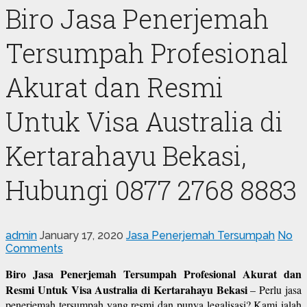
Biro Jasa Penerjemah
Tersumpah Profesional
Akurat dan Resmi
Untuk Visa Australia di
Kertarahayu Bekasi,
Hubungi 0877 2768 8883
admin
January 17, 2020
Jasa Penerjemah Tersumpah
No
Comments
Biro Jasa Penerjemah Tersumpah Profesional Akurat dan
Resmi Untuk Visa Australia di Kertarahayu Bekasi
– Perlu jasa
penerjemah tersumpah yang resmi dan punya legalisasi? Kami ialah