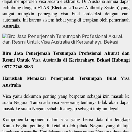
dapat memperoleh visa secara elektronik. Di Australia semua dapat
terhubung dengan ETAS (Electronic Travel Authority System) yang
sangat mungkin pemegang visa buat terdeteksi dengan cara
automatis. Ini karena sistem hebat yang di terapkan oleh pemerintah
Australia.
Biro Jasa Penerjemah Tersumpah Profesional Akurat dan
Resmi Untuk Visa Australia di Kertarahayu Bekasi Hubungi
0877 2768 8883
Haruskah Memakai Penerjemah Tersumpah Buat Visa
Australia
Visa yaitu dokumen penting yang berperan sebagai izin masuk ke
suatu Negara. Tanpa ada visa seseorang tentunya tidak akan dapat
masuk ke suatu Negara sebab di anggap sebagai imigran ilegal.
Komponen-komponen dalam visa yang berisi data diri lengkap
Kamu begitu penting di ketahui oleh pihak Negara yang di tuju
layaknya Australia. Ketidaksamaan bahasa antara Negara tujuan dan