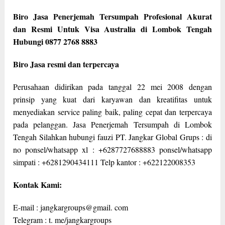
Biro Jasa Penerjemah Tersumpah Profesional Akurat
dan Resmi Untuk Visa Australia di Lombok Tengah
Hubungi 0877 2768 8883
Biro Jasa resmi dan terpercaya
Perusahaan didirikan pada tanggal 22 mei 2008 dengan
prinsip yang kuat dari karyawan dan kreatifitas untuk
menyediakan service paling baik, paling cepat dan terpercaya
pada pelanggan. Jasa Penerjemah Tersumpah di Lombok
Tengah Silahkan hubungi fauzi PT. Jangkar Global Grups : di
no ponsel/whatsapp xl : +6287727688883 ponsel/whatsapp
simpati : +6281290434111 Telp kantor : +622122008353
Kontak Kami:
E-mail : jangkargroups@gmail. com
Telegram : t. me/jangkargroups