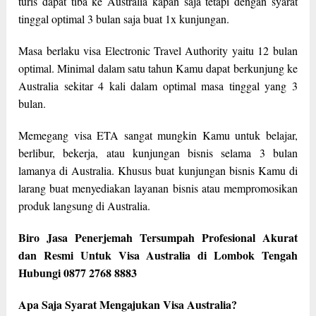
turis dapat tiba ke Australia kapan saja tetapi dengan syarat
tinggal optimal 3 bulan saja buat 1x kunjungan.
Masa berlaku visa Electronic Travel Authority yaitu 12 bulan
optimal. Minimal dalam satu tahun Kamu dapat berkunjung ke
Australia sekitar 4 kali dalam optimal masa tinggal yang 3
bulan.
Memegang visa ETA sangat mungkin Kamu untuk belajar,
berlibur, bekerja, atau kunjungan bisnis selama 3 bulan
lamanya di Australia. Khusus buat kunjungan bisnis Kamu di
larang buat menyediakan layanan bisnis atau mempromosikan
produk langsung di Australia.
Biro Jasa Penerjemah Tersumpah Profesional Akurat
dan Resmi Untuk Visa Australia di Lombok Tengah
Hubungi 0877 2768 8883
Apa Saja Syarat Mengajukan Visa Australia?