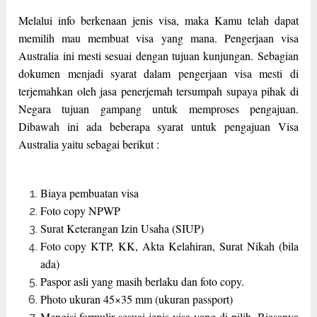
Melalui info berkenaan jenis visa, maka Kamu telah dapat
memilih mau membuat visa yang mana. Pengerjaan visa
Australia ini mesti sesuai dengan tujuan kunjungan. Sebagian
dokumen menjadi syarat dalam pengerjaan visa mesti di
terjemahkan oleh jasa penerjemah tersumpah supaya pihak di
Negara tujuan gampang untuk memproses pengajuan.
Dibawah ini ada beberapa syarat untuk pengajuan Visa
Australia yaitu sebagai berikut :
Biaya pembuatan visa
Foto copy NPWP
Surat Keterangan Izin Usaha (SIUP)
Foto copy KTP, KK, Akta Kelahiran, Surat Nikah (bila
ada)
Paspor asli yang masih berlaku dan foto copy.
Photo ukuran 45×35 mm (ukuran passport)
Mengisi formulir sesuai jenis visa yang di pilih. Biasanya