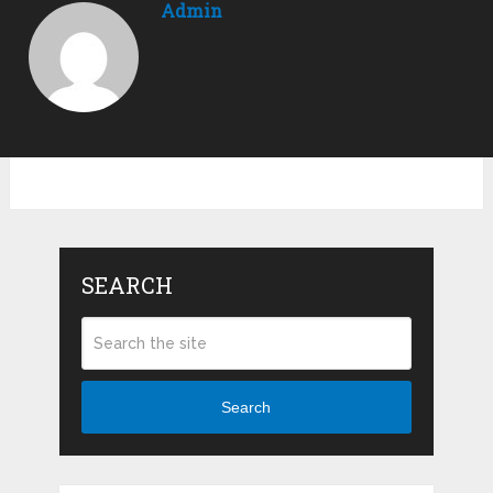
Admin
SEARCH
Search