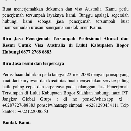
Buat menerjemahkan dokumen dan visa Australia, Kamu perlu
penerjemah tersumpah layaknya kami. Tunggu apalagi, segeralah
hubungi kami sebagai jasa penerjemah tersumpah buat
mempermudah urusan penerjemahan dokumen Kamu.
Biro Jasa Penerjemah Tersumpah Profesional Akurat dan
Resmi Untuk Visa Australia di Lulut Kabupaten Bogor
Hubungi 0877 2768 8883
Biro Jasa resmi dan terpercaya
Perusahaan didirikan pada tanggal 22 mei 2008 dengan prinsip yang
kuat dari karyawan dan kreatifitas buat menyediakan service paling
baik, paling cepat dan terpercaya pada pelanggan. Jasa Penerjemah
Tersumpah di Lulut Kabupaten Bogor Silahkan hubungi fauzi PT.
Jangkar Global Grups : di no ponsel/whatsapp xl :
+6287727688883 ponsel/whatsapp simpati : +6281290434111 Telp
kantor : +622122008353
Kontak Kami: