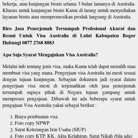
bekerja, atau kunjungan bisnis selama 3 bulan lamanya di Australia.
Khusus untuk kunjungan bisnis Kamu di larang untuk menyediakan
layanan bisnis atau mempromosikan produk langsung di Australia.
Biro Jasa Penerjemah Tersumpah Profesional Akurat dan
Resmi Untuk Visa Australia di Lulut Kabupaten Bogor
Hubungi 0877 2768 8883
Apa Saja Syarat Mengajukan Visa Australia?
Melalui info tentang jenis visa, maka Kamu telah dapat memilih mau
membuat visa yang mana. Pengerjaan visa Australia ini mesti sesuai
dengan tujuan kunjungan. Sebagian dokumen jadi syarat dalam
pengerjaan visa mesti di terjemahkan oleh jasa penerjemah
tersumpah supaya pihak di Negara tujuan gampang untuk
memproses pengajuan. Dibawah ini ada beberapa syarat untuk
pengajuan Visa Australia yakni sebagai berikut :
Biaya pembuatan visa
Foto copy NPWP
Surat Keterangan Izin Usaha (SIUP)
Foto copy KTP, KK, Akta Kelahiran, Surat Nikah (bila ada)