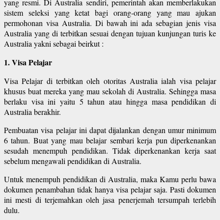
yang resmi. Di Australia sendiri, pemerintah akan memberlakukan
sistem seleksi yang ketat bagi orang-orang yang mau ajukan
permohonan visa Australia. Di bawah ini ada sebagian jenis visa
Australia yang di terbitkan sesuai dengan tujuan kunjungan turis ke
Australia yakni sebagai beirkut :
1. Visa Pelajar
Visa Pelajar di terbitkan oleh otoritas Australia ialah visa pelajar
khusus buat mereka yang mau sekolah di Australia. Sehingga masa
berlaku visa ini yaitu 5 tahun atau hingga masa pendidikan di
Australia berakhir.
Pembuatan visa pelajar ini dapat dijalankan dengan umur minimum
6 tahun. Buat yang mau belajar sembari kerja pun diperkenankan
sesudah menempuh pendidikan. Tidak diperkenankan kerja saat
sebelum mengawali pendidikan di Australia.
Untuk menempuh pendidikan di Australia, maka Kamu perlu bawa
dokumen penambahan tidak hanya visa pelajar saja. Pasti dokumen
ini mesti di terjemahkan oleh jasa penerjemah tersumpah terlebih
dulu.