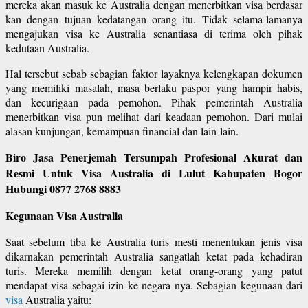
mereka akan masuk ke Australia dengan menerbitkan visa berdasar
kan dengan tujuan kedatangan orang itu. Tidak selama-lamanya
mengajukan visa ke Australia senantiasa di terima oleh pihak
kedutaan Australia.
Hal tersebut sebab sebagian faktor layaknya kelengkapan dokumen
yang memiliki masalah, masa berlaku paspor yang hampir habis,
dan kecurigaan pada pemohon. Pihak pemerintah Australia
menerbitkan visa pun melihat dari keadaan pemohon. Dari mulai
alasan kunjungan, kemampuan financial dan lain-lain.
Biro Jasa Penerjemah Tersumpah Profesional Akurat dan
Resmi Untuk Visa Australia di Lulut Kabupaten Bogor
Hubungi 0877 2768 8883
Kegunaan Visa Australia
Saat sebelum tiba ke Australia turis mesti menentukan jenis visa
dikarnakan pemerintah Australia sangatlah ketat pada kehadiran
turis. Mereka memilih dengan ketat orang-orang yang patut
mendapat visa sebagai izin ke negara nya. Sebagian kegunaan dari
visa
Australia yaitu: