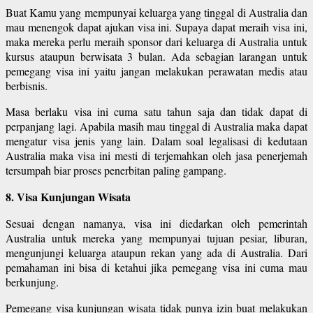
Buat Kamu yang mempunyai keluarga yang tinggal di Australia dan
mau menengok dapat ajukan visa ini. Supaya dapat meraih visa ini,
maka mereka perlu meraih sponsor dari keluarga di Australia untuk
kursus ataupun berwisata 3 bulan. Ada sebagian larangan untuk
pemegang visa ini yaitu jangan melakukan perawatan medis atau
berbisnis.
Masa berlaku visa ini cuma satu tahun saja dan tidak dapat di
perpanjang lagi. Apabila masih mau tinggal di Australia maka dapat
mengatur visa jenis yang lain. Dalam soal legalisasi di kedutaan
Australia maka visa ini mesti di terjemahkan oleh jasa penerjemah
tersumpah biar proses penerbitan paling gampang.
8. Visa Kunjungan Wisata
Sesuai dengan namanya, visa ini diedarkan oleh pemerintah
Australia untuk mereka yang mempunyai tujuan pesiar, liburan,
mengunjungi keluarga ataupun rekan yang ada di Australia. Dari
pemahaman ini bisa di ketahui jika pemegang visa ini cuma mau
berkunjung.
Pemegang visa kunjungan wisata tidak punya izin buat melakukan