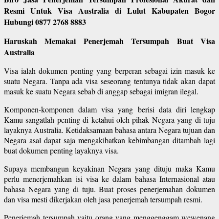
Resmi Untuk Visa Australia di Lulut Kabupaten Bogor
Hubungi 0877 2768 8883
Haruskah Memakai Penerjemah Tersumpah Buat Visa
Australia
Visa ialah dokumen penting yang berperan sebagai izin masuk ke
suatu Negara. Tanpa ada visa seseorang tentunya tidak akan dapat
masuk ke suatu Negara sebab di anggap sebagai imigran ilegal.
Komponen-komponen dalam visa yang berisi data diri lengkap
Kamu sangatlah penting di ketahui oleh pihak Negara yang di tuju
layaknya Australia. Ketidaksamaan bahasa antara Negara tujuan dan
Negara asal dapat saja mengakibatkan kebimbangan ditambah lagi
buat dokumen penting layaknya visa.
Supaya membangun keyakinan Negara yang dituju maka Kamu
perlu menerjemahkan isi visa ke dalam bahasa Internasional atau
bahasa Negara yang di tuju. Buat proses penerjemahan dokumen
dan visa mesti dikerjakan oleh jasa penerjemah tersumpah resmi.
Penerjemah tersumpah yaitu orang yang menggenggam wewenang