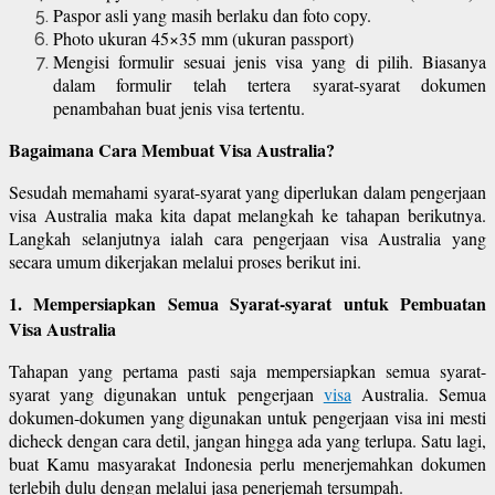
Paspor asli yang masih berlaku dan foto copy.
Photo ukuran 45×35 mm (ukuran passport)
Mengisi formulir sesuai jenis visa yang di pilih. Biasanya
dalam formulir telah tertera syarat-syarat dokumen
penambahan buat jenis visa tertentu.
Bagaimana Cara Membuat Visa Australia?
Sesudah memahami syarat-syarat yang diperlukan dalam pengerjaan
visa Australia maka kita dapat melangkah ke tahapan berikutnya.
Langkah selanjutnya ialah cara pengerjaan visa Australia yang
secara umum dikerjakan melalui proses berikut ini.
1. Mempersiapkan Semua Syarat-syarat untuk Pembuatan
Visa Australia
Tahapan yang pertama pasti saja mempersiapkan semua syarat-
syarat yang digunakan untuk pengerjaan
visa
Australia. Semua
dokumen-dokumen yang digunakan untuk pengerjaan visa ini mesti
dicheck dengan cara detil, jangan hingga ada yang terlupa. Satu lagi,
buat Kamu masyarakat Indonesia perlu menerjemahkan dokumen
terlebih dulu dengan melalui jasa penerjemah tersumpah.