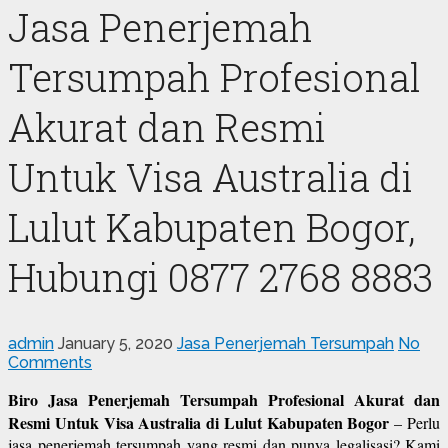
Jasa Penerjemah
Tersumpah Profesional
Akurat dan Resmi
Untuk Visa Australia di
Lulut Kabupaten Bogor,
Hubungi 0877 2768 8883
admin
January 5, 2020
Jasa Penerjemah Tersumpah
No
Comments
Biro Jasa Penerjemah Tersumpah Profesional Akurat dan
Resmi Untuk Visa Australia di Lulut Kabupaten Bogor
– Perlu
jasa penerjemah tersumpah yang resmi dan punya legalisasi? Kami