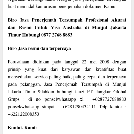
buat memudahkan urusan penerjemahan dokumen Kamu.
Biro Jasa Penerjemah Tersumpah Profesional Akurat
dan Resmi Untuk Visa Australia di Munjul Jakarta
Timur Hubungi 0877 2768 8883
Biro Jasa resmi dan terpercaya
Perusahaan didirikan pada tanggal 22 mei 2008 dengan
prinsip yang kuat dari karyawan dan kreatifitas buat
menyediakan service paling baik, paling cepat dan terpercaya
pada pelanggan. Jasa Penerjemah Tersumpah di Munjul
Jakarta Timur Silahkan hubungi fauzi PT. Jangkar Global
Grups : di no ponsel/whatsapp xl : +6287727688883
ponsel/whatsapp simpati : +6281290434111 Telp kantor :
+622122008353
Kontak Kami: