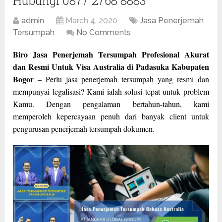
Hubungi 0877 2768 8883
admin
March 4, 2020
Jasa Penerjemah
Tersumpah
No Comments
Biro Jasa Penerjemah Tersumpah Profesional Akurat
dan Resmi Untuk Visa Australia di Padasuka Kabupaten
Bogor
– Perlu jasa penerjemah tersumpah yang resmi dan
mempunyai legalisasi? Kami ialah solusi tepat untuk problem
Kamu. Dengan pengalaman bertahun-tahun, kami
memperoleh kepercayaan penuh dari banyak client untuk
pengurusan penerjemah tersumpah dokumen.