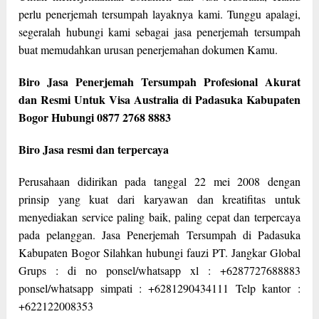
perlu penerjemah tersumpah layaknya kami. Tunggu apalagi,
segeralah hubungi kami sebagai jasa penerjemah tersumpah
buat memudahkan urusan penerjemahan dokumen Kamu.
Biro Jasa Penerjemah Tersumpah Profesional Akurat
dan Resmi Untuk Visa Australia di Padasuka Kabupaten
Bogor Hubungi 0877 2768 8883
Biro Jasa resmi dan terpercaya
Perusahaan didirikan pada tanggal 22 mei 2008 dengan
prinsip yang kuat dari karyawan dan kreatifitas untuk
menyediakan service paling baik, paling cepat dan terpercaya
pada pelanggan. Jasa Penerjemah Tersumpah di Padasuka
Kabupaten Bogor Silahkan hubungi fauzi PT. Jangkar Global
Grups : di no ponsel/whatsapp xl : +6287727688883
ponsel/whatsapp simpati : +6281290434111 Telp kantor :
+622122008353