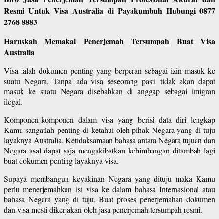
Resmi Untuk Visa Australia di Payakumbuh Hubungi 0877
2768 8883
Haruskah Memakai Penerjemah Tersumpah Buat Visa
Australia
Visa ialah dokumen penting yang berperan sebagai izin masuk ke
suatu Negara. Tanpa ada visa seseorang pasti tidak akan dapat
masuk ke suatu Negara disebabkan di anggap sebagai imigran
ilegal.
Komponen-komponen dalam visa yang berisi data diri lengkap
Kamu sangatlah penting di ketahui oleh pihak Negara yang di tuju
layaknya Australia. Ketidaksamaan bahasa antara Negara tujuan dan
Negara asal dapat saja mengakibatkan kebimbangan ditambah lagi
buat dokumen penting layaknya visa.
Supaya membangun keyakinan Negara yang dituju maka Kamu
perlu menerjemahkan isi visa ke dalam bahasa Internasional atau
bahasa Negara yang di tuju. Buat proses penerjemahan dokumen
dan visa mesti dikerjakan oleh jasa penerjemah tersumpah resmi.