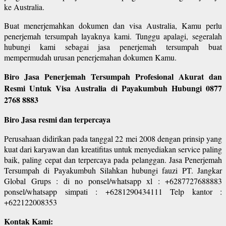
ke Australia.
Buat menerjemahkan dokumen dan visa Australia, Kamu perlu
penerjemah tersumpah layaknya kami. Tunggu apalagi, segeralah
hubungi kami sebagai jasa penerjemah tersumpah buat
mempermudah urusan penerjemahan dokumen Kamu.
Biro Jasa Penerjemah Tersumpah Profesional Akurat dan
Resmi Untuk Visa Australia di Payakumbuh Hubungi 0877
2768 8883
Biro Jasa resmi dan terpercaya
Perusahaan didirikan pada tanggal 22 mei 2008 dengan prinsip yang
kuat dari karyawan dan kreatifitas untuk menyediakan service paling
baik, paling cepat dan terpercaya pada pelanggan. Jasa Penerjemah
Tersumpah di Payakumbuh Silahkan hubungi fauzi PT. Jangkar
Global Grups : di no ponsel/whatsapp xl : +6287727688883
ponsel/whatsapp simpati : +6281290434111 Telp kantor :
+622122008353
Kontak Kami: