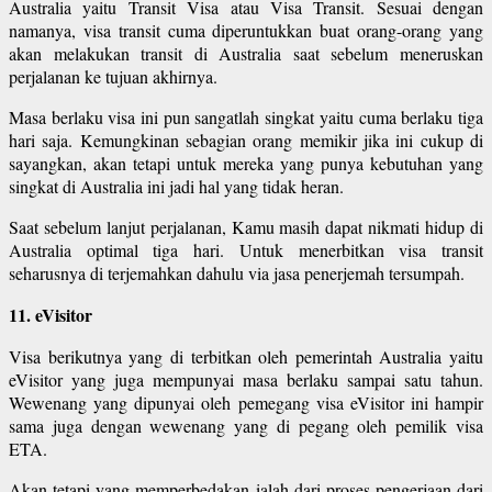
Australia yaitu Transit Visa atau Visa Transit. Sesuai dengan
namanya, visa transit cuma diperuntukkan buat orang-orang yang
akan melakukan transit di Australia saat sebelum meneruskan
perjalanan ke tujuan akhirnya.
Masa berlaku visa ini pun sangatlah singkat yaitu cuma berlaku tiga
hari saja. Kemungkinan sebagian orang memikir jika ini cukup di
sayangkan, akan tetapi untuk mereka yang punya kebutuhan yang
singkat di Australia ini jadi hal yang tidak heran.
Saat sebelum lanjut perjalanan, Kamu masih dapat nikmati hidup di
Australia optimal tiga hari. Untuk menerbitkan visa transit
seharusnya di terjemahkan dahulu via jasa penerjemah tersumpah.
11. eVisitor
Visa berikutnya yang di terbitkan oleh pemerintah Australia yaitu
eVisitor yang juga mempunyai masa berlaku sampai satu tahun.
Wewenang yang dipunyai oleh pemegang visa eVisitor ini hampir
sama juga dengan wewenang yang di pegang oleh pemilik visa
ETA.
Akan tetapi yang memperbedakan ialah dari proses pengerjaan dari