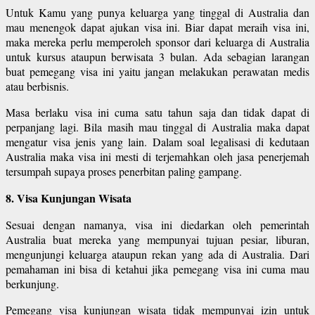
Untuk Kamu yang punya keluarga yang tinggal di Australia dan
mau menengok dapat ajukan visa ini. Biar dapat meraih visa ini,
maka mereka perlu memperoleh sponsor dari keluarga di Australia
untuk kursus ataupun berwisata 3 bulan. Ada sebagian larangan
buat pemegang visa ini yaitu jangan melakukan perawatan medis
atau berbisnis.
Masa berlaku visa ini cuma satu tahun saja dan tidak dapat di
perpanjang lagi. Bila masih mau tinggal di Australia maka dapat
mengatur visa jenis yang lain. Dalam soal legalisasi di kedutaan
Australia maka visa ini mesti di terjemahkan oleh jasa penerjemah
tersumpah supaya proses penerbitan paling gampang.
8. Visa Kunjungan Wisata
Sesuai dengan namanya, visa ini diedarkan oleh pemerintah
Australia buat mereka yang mempunyai tujuan pesiar, liburan,
mengunjungi keluarga ataupun rekan yang ada di Australia. Dari
pemahaman ini bisa di ketahui jika pemegang visa ini cuma mau
berkunjung.
Pemegang visa kunjungan wisata tidak mempunyai izin untuk