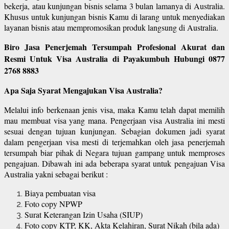
bekerja, atau kunjungan bisnis selama 3 bulan lamanya di Australia.
Khusus untuk kunjungan bisnis Kamu di larang untuk menyediakan
layanan bisnis atau mempromosikan produk langsung di Australia.
Biro Jasa Penerjemah Tersumpah Profesional Akurat dan
Resmi Untuk Visa Australia di Payakumbuh Hubungi 0877
2768 8883
Apa Saja Syarat Mengajukan Visa Australia?
Melalui info berkenaan jenis visa, maka Kamu telah dapat memilih
mau membuat visa yang mana. Pengerjaan visa Australia ini mesti
sesuai dengan tujuan kunjungan. Sebagian dokumen jadi syarat
dalam pengerjaan visa mesti di terjemahkan oleh jasa penerjemah
tersumpah biar pihak di Negara tujuan gampang untuk memproses
pengajuan. Dibawah ini ada beberapa syarat untuk pengajuan Visa
Australia yakni sebagai berikut :
Biaya pembuatan visa
Foto copy NPWP
Surat Keterangan Izin Usaha (SIUP)
Foto copy KTP, KK, Akta Kelahiran, Surat Nikah (bila ada)