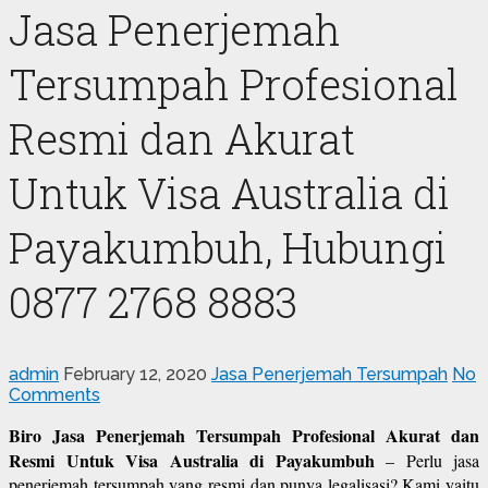
Jasa Penerjemah
Tersumpah Profesional
Resmi dan Akurat
Untuk Visa Australia di
Payakumbuh, Hubungi
0877 2768 8883
admin
February 12, 2020
Jasa Penerjemah Tersumpah
No
Comments
Biro Jasa Penerjemah Tersumpah Profesional Akurat dan
Resmi Untuk Visa Australia di Payakumbuh
– Perlu jasa
penerjemah tersumpah yang resmi dan punya legalisasi? Kami yaitu