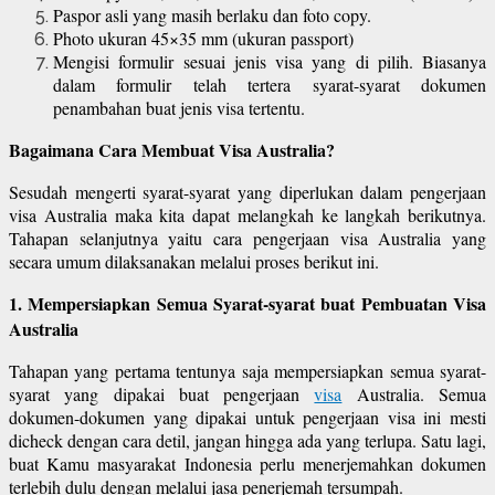
Paspor asli yang masih berlaku dan foto copy.
Photo ukuran 45×35 mm (ukuran passport)
Mengisi formulir sesuai jenis visa yang di pilih. Biasanya
dalam formulir telah tertera syarat-syarat dokumen
penambahan buat jenis visa tertentu.
Bagaimana Cara Membuat Visa Australia?
Sesudah mengerti syarat-syarat yang diperlukan dalam pengerjaan
visa Australia maka kita dapat melangkah ke langkah berikutnya.
Tahapan selanjutnya yaitu cara pengerjaan visa Australia yang
secara umum dilaksanakan melalui proses berikut ini.
1. Mempersiapkan Semua Syarat-syarat buat Pembuatan Visa
Australia
Tahapan yang pertama tentunya saja mempersiapkan semua syarat-
syarat yang dipakai buat pengerjaan
visa
Australia. Semua
dokumen-dokumen yang dipakai untuk pengerjaan visa ini mesti
dicheck dengan cara detil, jangan hingga ada yang terlupa. Satu lagi,
buat Kamu masyarakat Indonesia perlu menerjemahkan dokumen
terlebih dulu dengan melalui jasa penerjemah tersumpah.