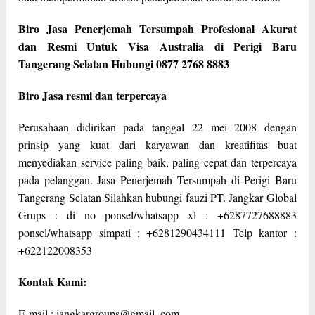
Biro Jasa Penerjemah Tersumpah Profesional Akurat
dan Resmi Untuk Visa Australia di Perigi Baru
Tangerang Selatan Hubungi 0877 2768 8883
Biro Jasa resmi dan terpercaya
Perusahaan didirikan pada tanggal 22 mei 2008 dengan
prinsip yang kuat dari karyawan dan kreatifitas buat
menyediakan service paling baik, paling cepat dan terpercaya
pada pelanggan. Jasa Penerjemah Tersumpah di Perigi Baru
Tangerang Selatan Silahkan hubungi fauzi PT. Jangkar Global
Grups : di no ponsel/whatsapp xl : +6287727688883
ponsel/whatsapp simpati : +6281290434111 Telp kantor :
+622122008353
Kontak Kami:
E-mail : jangkargroups@gmail. com