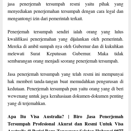
jasa penerjemah tersumpah resmi yaitu pihak yang
menyediakan penerjemahan tersumpah dengan cara legal dan
mengantongi izin dari pemerintah terkait.
Penerjemah tersumpah sendiri ialah orang yang lulus
kwalifikasi penerjemahan yang dijalankan oleh pemerintah.
Mereka di ambil sumpah nya oleh Gubernur dan di kukuhkan
melewati Surat Keputusan Gubernur. Maka tidak
sembarangan orang menjadi seorang penerjemah tersumpah.
Jasa penerjemah tersumpah yang telah resmi ini mempunyai
hak memberi tanda-tangan buat memudahkan pengurusan di
kedutaan. Penerjemah tersumpah pun yaitu orang yang di beri
wewenang untuk jaga kerahasiaan dokumen-dokumen penting
yang di terjemahkan.
Apa Itu Visa Australia? | Biro Jasa Penerjemah
Tersumpah Profesional Akurat dan Resmi Untuk Visa
Australia di Perigi Baru Tangerang Selatan Hubungi 0877