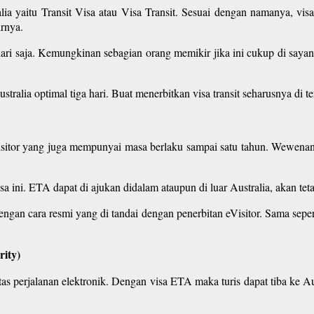
ralia yaitu Transit Visa atau Visa Transit. Sesuai dengan namanya, v
irnya.
 hari saja. Kemungkinan sebagian orang memikir jika ini cukup di say
stralia optimal tiga hari. Buat menerbitkan visa transit seharusnya di 
eVisitor yang juga mempunyai masa berlaku sampai satu tahun. Wewenan
 ini. ETA dapat di ajukan didalam ataupun di luar Australia, akan tetapi
an cara resmi yang di tandai dengan penerbitan eVisitor. Sama sepert
rity)
ritas perjalanan elektronik. Dengan visa ETA maka turis dapat tiba ke Au