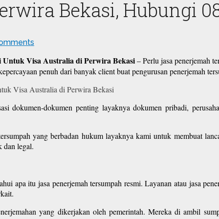
Perwira Bekasi, Hubungi 0
omments
Untuk Visa Australia di Perwira Bekasi
– Perlu jasa penerjemah te
epercayaan penuh dari banyak client buat pengurusan penerjemah te
sasi dokumen-dokumen penting layaknya dokumen pribadi, perusahaa
tersumpah yang berbadan hukum layaknya kami untuk membuat lancar 
 dan legal.
ahui apa itu jasa penerjemah tersumpah resmi. Layanan atau jasa pen
kait.
 penerjemahan yang dikerjakan oleh pemerintah. Mereka di ambil s