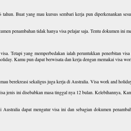
 6 tahun. Buat yang mau kursus sembari kerja pun diperkenankan ses
en penambahan tidak hanya visa pelajar saja. Tentu dokumen ini mesti
isa. Tetapi yang memperbedakan ialah peruntukkan penerbitan visa b
d holiday. Kamu pun dapat berwisata dan kerja dengan memakai visa wor
g mau berekreasi sekaligus juga kerja di Australia. Visa work and holid
sa jenis ini disebabkan masa tinggal nya 12 bulan. Kelebihannya, Kam
 Australia dapat mengatur visa ini dan sebagian dokumen penambah