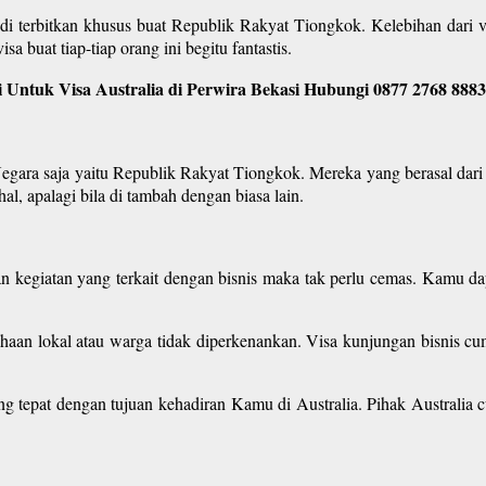
i terbitkan khusus buat Republik Rakyat Tiongkok. Kelebihan dari vi
a buat tiap-tiap orang ini begitu fantastis.
 Untuk Visa Australia di Perwira Bekasi Hubungi 0877 2768 8883
Negara saja yaitu Republik Rakyat Tiongkok. Mereka yang berasal dari 
l, apalagi bila di tambah dengan biasa lain.
an kegiatan yang terkait dengan bisnis maka tak perlu cemas. Kamu da
haan lokal atau warga tidak diperkenankan. Visa kunjungan bisnis cum
ang tepat dengan tujuan kehadiran Kamu di Australia. Pihak Australia 