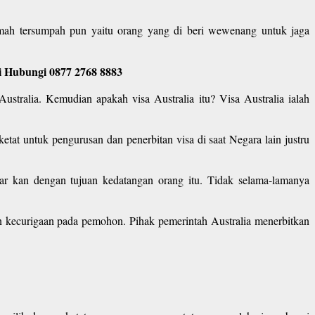
mah tersumpah pun yaitu orang yang di beri wewenang untuk jaga
si Hubungi 0877 2768 8883
stralia. Kemudian apakah visa Australia itu? Visa Australia ialah
ketat untuk pengurusan dan penerbitan visa di saat Negara lain justru
ar kan dengan tujuan kedatangan orang itu. Tidak selama-lamanya
n kecurigaan pada pemohon. Pihak pemerintah Australia menerbitkan