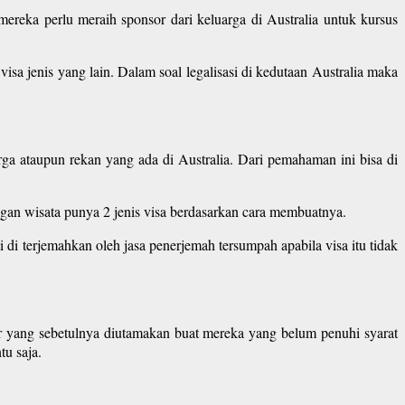
ereka perlu meraih sponsor dari keluarga di Australia untuk kursus
isa jenis yang lain. Dalam soal legalisasi di kedutaan Australia maka
rga ataupun rekan yang ada di Australia. Dari pemahaman ini bisa di
ngan wisata punya 2 jenis visa berdasarkan cara membuatnya.
ti di terjemahkan oleh jasa penerjemah tersumpah apabila visa itu tidak
r yang sebetulnya diutamakan buat mereka yang belum penuhi syarat
tu saja.