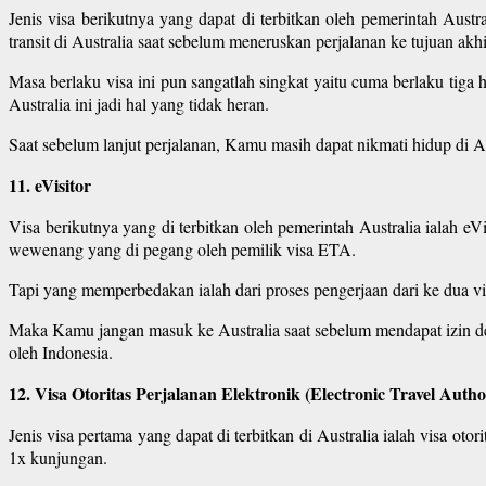
Jenis visa berikutnya yang dapat di terbitkan oleh pemerintah Aust
transit di Australia saat sebelum meneruskan perjalanan ke tujuan akh
Masa berlaku visa ini pun sangatlah singkat yaitu cuma berlaku tiga
Australia ini jadi hal yang tidak heran.
Saat sebelum lanjut perjalanan, Kamu masih dapat nikmati hidup di Au
11. eVisitor
Visa berikutnya yang di terbitkan oleh pemerintah Australia ialah 
wewenang yang di pegang oleh pemilik visa ETA.
Tapi yang memperbedakan ialah dari proses pengerjaan dari ke dua visa
Maka Kamu jangan masuk ke Australia saat sebelum mendapat izin deng
oleh Indonesia.
12. Visa Otoritas Perjalanan Elektronik (Electronic Travel Autho
Jenis visa pertama yang dapat di terbitkan di Australia ialah visa oto
1x kunjungan.