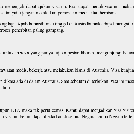
menengok dapat ajukan visa ini. Biar dapat meraih visa ini, maka m
a ini yaitu jangan melakukan perawatan medis atau berbisnis.
jang lagi. Apabila masih mau tinggal di Australia maka dapat mengatur v
 proses penerbitan paling gampang.
a untuk mereka yang punya tujuan pesiar, liburan, mengunjungi kelua
awatan medis, bekerja atau melakukan bisnis di Australia. Visa kunju
n dikala ada di dalam Australia. Saat sebelum di terbitkan, visa ini mes
tahun.
taupun ETA maka tak perlu cemas. Kamu dapat menjadikan visa visito
an visa ini belum dapat diedarkan di semua Negara, cuma Negara terten