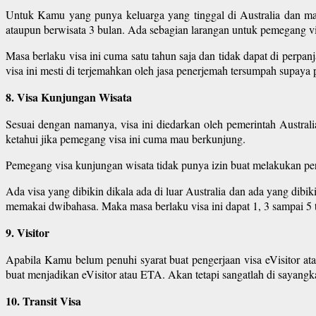
Untuk Kamu yang punya keluarga yang tinggal di Australia dan mau 
ataupun berwisata 3 bulan. Ada sebagian larangan untuk pemegang vis
Masa berlaku visa ini cuma satu tahun saja dan tidak dapat di perpan
visa ini mesti di terjemahkan oleh jasa penerjemah tersumpah supaya
8. Visa Kunjungan Wisata
Sesuai dengan namanya, visa ini diedarkan oleh pemerintah Australi
ketahui jika pemegang visa ini cuma mau berkunjung.
Pemegang visa kunjungan wisata tidak punya izin buat melakukan per
Ada visa yang dibikin dikala ada di luar Australia dan ada yang dibiki
memakai dwibahasa. Maka masa berlaku visa ini dapat 1, 3 sampai 5 
9. Visitor
Apabila Kamu belum penuhi syarat buat pengerjaan visa eVisitor a
buat menjadikan eVisitor atau ETA. Akan tetapi sangatlah di sayangk
10. Transit Visa