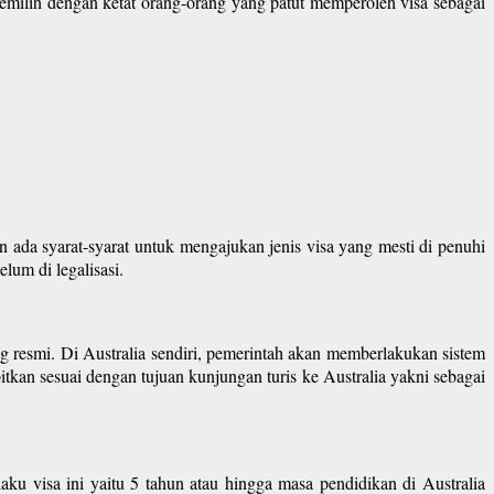
 memilih dengan ketat orang-orang yang patut memperoleh visa sebagai
n ada syarat-syarat untuk mengajukan jenis visa yang mesti di penuhi
lum di legalisasi.
 resmi. Di Australia sendiri, pemerintah akan memberlakukan sistem
itkan sesuai dengan tujuan kunjungan turis ke Australia yakni sebagai
laku visa ini yaitu 5 tahun atau hingga masa pendidikan di Australia