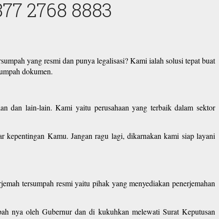
877 2768 8883
rsumpah yang resmi dan punya legalisasi? Kami ialah solusi tepat buat
rsumpah dokumen.
n dan lain-lain. Kami yaitu perusahaan yang terbaik dalam sektor
kepentingan Kamu. Jangan ragu lagi, dikarnakan kami siap layani
erjemah tersumpah resmi yaitu pihak yang menyediakan penerjemahan
umpah nya oleh Gubernur dan di kukuhkan melewati Surat Keputusan