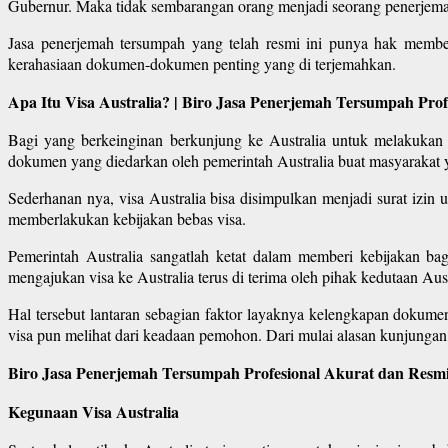
Gubernur. Maka tidak sembarangan orang menjadi seorang penerjem
Jasa penerjemah tersumpah yang telah resmi ini punya hak memb
kerahasiaan dokumen-dokumen penting yang di terjemahkan.
Apa Itu Visa Australia? | Biro Jasa Penerjemah Tersumpah Pro
Bagi yang berkeinginan berkunjung ke Australia untuk melakukan k
dokumen yang diedarkan oleh pemerintah Australia buat masyarakat y
Sederhanan nya, visa Australia bisa disimpulkan menjadi surat izin u
memberlakukan kebijakan bebas visa.
Pemerintah Australia sangatlah ketat dalam memberi kebijakan b
mengajukan visa ke Australia terus di terima oleh pihak kedutaan Aust
Hal tersebut lantaran sebagian faktor layaknya kelengkapan dokum
visa pun melihat dari keadaan pemohon. Dari mulai alasan kunjungan,
Biro Jasa Penerjemah Tersumpah Profesional Akurat dan Resmi
Kegunaan Visa Australia