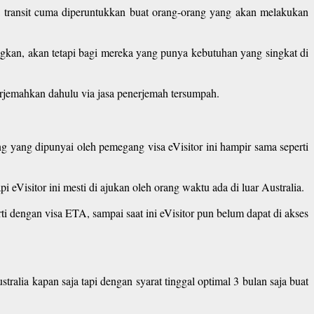
isa transit cuma diperuntukkan buat orang-orang yang akan melakukan
angkan, akan tetapi bagi mereka yang punya kebutuhan yang singkat di
terjemahkan dahulu via jasa penerjemah tersumpah.
g yang dipunyai oleh pemegang visa eVisitor ini hampir sama seperti
 eVisitor ini mesti di ajukan oleh orang waktu ada di luar Australia.
i dengan visa ETA, sampai saat ini eVisitor pun belum dapat di akses
stralia kapan saja tapi dengan syarat tinggal optimal 3 bulan saja buat