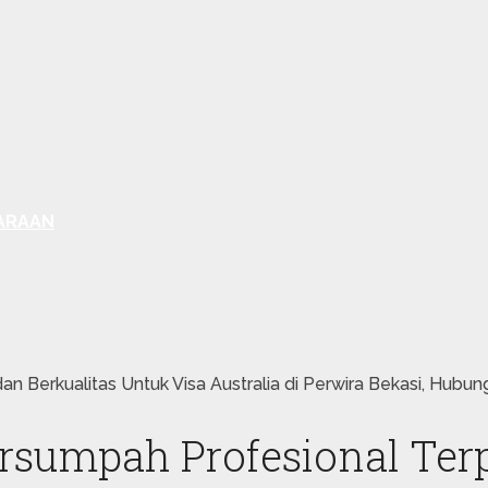
ARAAN
n Berkualitas Untuk Visa Australia di Perwira Bekasi, Hubu
rsumpah Profesional Terp