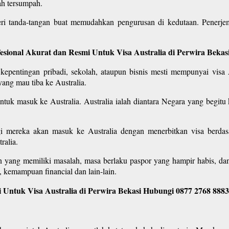
ah tersumpah.
eri tanda-tangan buat memudahkan pengurusan di kedutaan. Penerje
fesional Akurat dan Resmi Untuk Visa Australia di Perwira Beka
epentingan pribadi, sekolah, ataupun bisnis mesti mempunyai visa Au
ang mau tiba ke Australia.
ntuk masuk ke Australia. Australia ialah diantara Negara yang begitu 
agi mereka akan masuk ke Australia dengan menerbitkan visa berdas
ralia.
en yang memiliki masalah, masa berlaku paspor yang hampir habis, da
 kemampuan financial dan lain-lain.
 Untuk Visa Australia di Perwira Bekasi Hubungi 0877 2768 8883