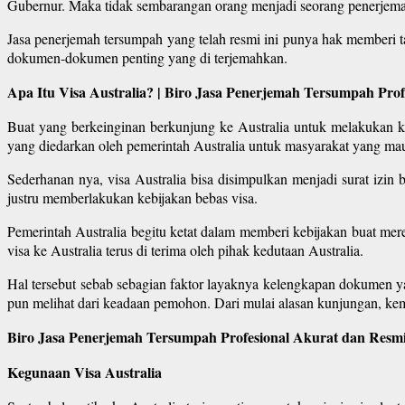
Gubernur. Maka tidak sembarangan orang menjadi seorang penerjem
Jasa penerjemah tersumpah yang telah resmi ini punya hak memberi 
dokumen-dokumen penting yang di terjemahkan.
Apa Itu Visa Australia? | Biro Jasa Penerjemah Tersumpah Pro
Buat yang berkeinginan berkunjung ke Australia untuk melakukan kep
yang diedarkan oleh pemerintah Australia untuk masyarakat yang mau 
Sederhanan nya, visa Australia bisa disimpulkan menjadi surat izin 
justru memberlakukan kebijakan bebas visa.
Pemerintah Australia begitu ketat dalam memberi kebijakan buat me
visa ke Australia terus di terima oleh pihak kedutaan Australia.
Hal tersebut sebab sebagian faktor layaknya kelengkapan dokumen y
pun melihat dari keadaan pemohon. Dari mulai alasan kunjungan, kem
Biro Jasa Penerjemah Tersumpah Profesional Akurat dan Resmi
Kegunaan Visa Australia