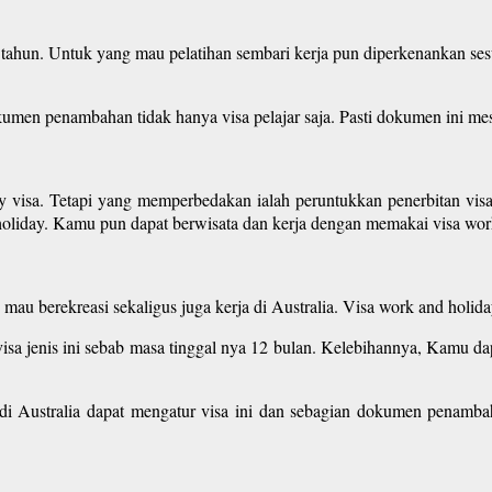
 tahun. Untuk yang mau pelatihan sembari kerja pun diperkenankan s
n penambahan tidak hanya visa pelajar saja. Pasti dokumen ini mesti
 visa. Tetapi yang memperbedakan ialah peruntukkan penerbitan visa
d holiday. Kamu pun dapat berwisata dan kerja dengan memakai visa wor
g mau berekreasi sekaligus juga kerja di Australia. Visa work and holi
sa jenis ini sebab masa tinggal nya 12 bulan. Kelebihannya, Kamu dap
i Australia dapat mengatur visa ini dan sebagian dokumen penambah