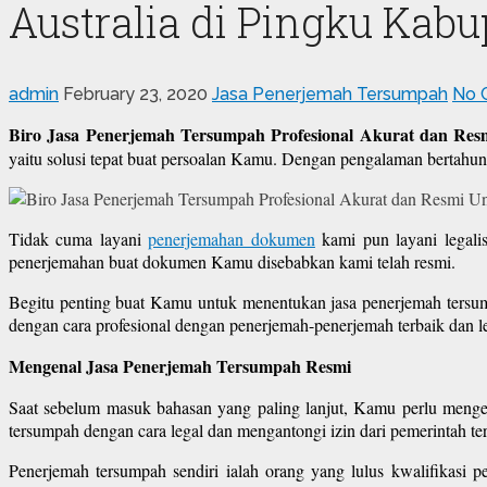
Australia di Pingku Kab
admin
February 23, 2020
Jasa Penerjemah Tersumpah
No 
Biro Jasa Penerjemah Tersumpah Profesional Akurat dan Res
yaitu solusi tepat buat persoalan Kamu. Dengan pengalaman bertahu
Tidak cuma layani
penerjemahan dokumen
kami pun layani legali
penerjemahan buat dokumen Kamu disebabkan kami telah resmi.
Begitu penting buat Kamu untuk menentukan jasa penerjemah tersu
dengan cara profesional dengan penerjemah-penerjemah terbaik dan le
Mengenal Jasa Penerjemah Tersumpah Resmi
Saat sebelum masuk bahasan yang paling lanjut, Kamu perlu menger
tersumpah dengan cara legal dan mengantongi izin dari pemerintah ter
Penerjemah tersumpah sendiri ialah orang yang lulus kwalifikasi