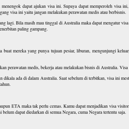
menengok dapat ajukan visa ini. Supaya dapat memperoleh visa ini, 
ang visa ini yaitu jangan melakukan perawatan medis atau berbisnis.
ang lagi. Bila masih mau tinggal di Australia maka dapat mengatur visa 
penerbitan paling gampang.
ia buat mereka yang punya tujuan pesiar, liburan, mengunjungi keluar
n perawatan medis, bekerja atau melakukan bisnis di Australia. Visa
 dikala ada di dalam Australia. Saat sebelum di terbitkan, visa ini mes
tahun.
taupun ETA maka tak perlu cemas. Kamu dapat menjadikan visa visito
ni belum dapat diedarkan di semua Negara, cuma Negara tertentu saja.