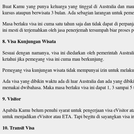
Buat Kamu yang punya keluarga yang tinggal di Australia dan mau 
kursus ataupun berwisata 3 bulan. Ada sebagian larangan untuk pemeg
Masa berlaku visa ini cuma satu tahun saja dan tidak dapat di perpanj
ini mesti di terjemahkan oleh jasa penerjemah tersumpah biar proses 
8. Visa Kunjungan Wisata
Sesuai dengan namanya, visa ini diedarkan oleh pemerintah Austral
ketahui jika pemegang visa ini cuma mau berkunjung.
Pemegang visa kunjungan wisata tidak mempunyai izin untuk melakuka
Ada visa yang dibikin waktu ada di luar Australia dan ada yang dibikin
memakai dwibahasa. Maka masa berlaku visa ini dapat 1, 3 sampai 5 
9. Visitor
Apabila Kamu belum penuhi syarat untuk pengerjaan visa eVisitor a
untuk menjadikan eVisitor atau ETA. Tapi begitu di sayangkan visa i
10. Transit Visa