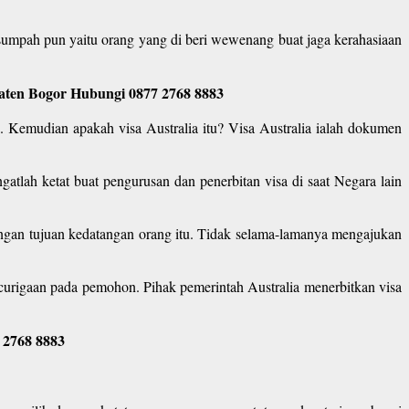
sumpah pun yaitu orang yang di beri wewenang buat jaga kerahasiaan
paten Bogor Hubungi 0877 2768 8883
a. Kemudian apakah visa Australia itu? Visa Australia ialah dokumen
gatlah ketat buat pengurusan dan penerbitan visa di saat Negara lain
engan tujuan kedatangan orang itu. Tidak selama-lamanya mengajukan
curigaan pada pemohon. Pihak pemerintah Australia menerbitkan visa
 2768 8883