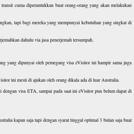
isa transit cuma diperuntukkan buat orang-orang yang akan melakukan
ayangkan, tapi bagi mereka yang mempunyai kebutuhan yang singkat di
terjemahkan dahulu via jasa penerjemah tersumpah.
ang yang dipunyai oleh pemegang visa eVisitor ini hampir sama juga
tor ini mesti di ajukan oleh orang dikala ada di luar Australia.
i dengan visa ETA, sampai pada saat ini eVisitor pun belum dapat di
stralia kapan saja tapi dengan syarat tinggal optimal 3 bulan saja buat