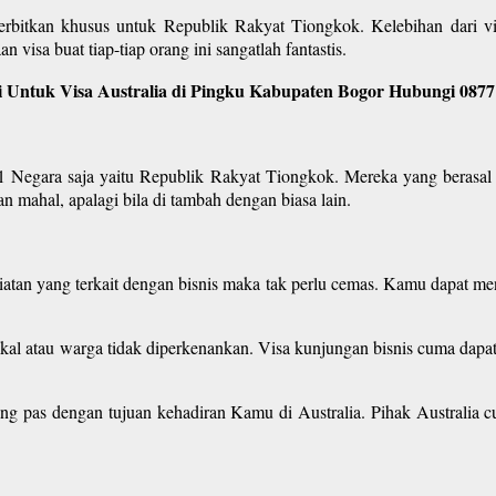
terbitkan khusus untuk Republik Rakyat Tiongkok. Kelebihan dari vis
 visa buat tiap-tiap orang ini sangatlah fantastis.
 Untuk Visa Australia di Pingku Kabupaten Bogor Hubungi 0877
 1 Negara saja yaitu Republik Rakyat Tiongkok. Mereka yang berasal d
 mahal, apalagi bila di tambah dengan biasa lain.
giatan yang terkait dengan bisnis maka tak perlu cemas. Kamu dapat me
kal atau warga tidak diperkenankan. Visa kunjungan bisnis cuma dapat 
ang pas dengan tujuan kehadiran Kamu di Australia. Pihak Australia 