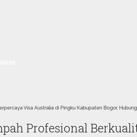
ARAAN
erpercaya Visa Australia di Pingku Kabupaten Bogor, Hubun
ah Profesional Berkuali