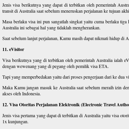
Jenis visa berikutnya yang dapat di terbitkan oleh pemerintah Aust
transit di Australia saat sebelum meneruskan perjalanan ke tujuan akh
Masa berlaku visa ini pun sangatlah singkat yaitu cuma berlaku tig
Australia ini sebagai hal yang tidaklah mengherankan.
Saat sebelum lanjut perjalanan, Kamu masih dapat nikmati hidup di Au
11. eVisitor
Visa berikutnya yang di terbitkan oleh pemerintah Australia ialah
dengan wewenang yang di pegang oleh pemilik visa ETA.
Tapi yang memperbedakan yaitu dari proses pengerjaan dari ke dua visa 
Maka Kamu jangan masuk ke Australia saat sebelum meraih izin denga
akses oleh Indonesia.
12. Visa Otoritas Perjalanan Elektronik (Electronic Travel Autho
Jenis visa pertama yang dapat di terbitkan di Australia yaitu visa oto
1x kunjungan.