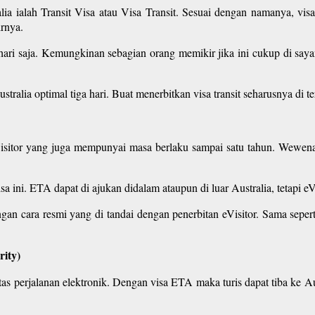
ralia ialah Transit Visa atau Visa Transit. Sesuai dengan namanya, v
irnya.
a hari saja. Kemungkinan sebagian orang memikir jika ini cukup di s
stralia optimal tiga hari. Buat menerbitkan visa transit seharusnya di 
 eVisitor yang juga mempunyai masa berlaku sampai satu tahun. Wewen
ini. ETA dapat di ajukan didalam ataupun di luar Australia, tetapi eVisi
n cara resmi yang di tandai dengan penerbitan eVisitor. Sama sepert
rity)
ritas perjalanan elektronik. Dengan visa ETA maka turis dapat tiba ke Au