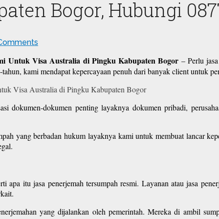
upaten Bogor, Hubungi 087
Comments
mi Untuk Visa Australia di Pingku Kabupaten Bogor
– Perlu jas
n-tahun, kami mendapat kepercayaan penuh dari banyak client untuk 
sasi dokumen-dokumen penting layaknya dokumen pribadi, perusahaa
mpah yang berbadan hukum layaknya kami untuk membuat lancar kepe
gal.
ti apa itu jasa penerjemah tersumpah resmi. Layanan atau jasa pen
kait.
 penerjemahan yang dijalankan oleh pemerintah. Mereka di ambil s