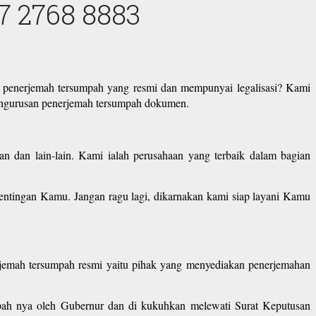
7 2768 8883
a penerjemah tersumpah yang resmi dan mempunyai legalisasi? Kami
pengurusan penerjemah tersumpah dokumen.
n dan lain-lain. Kami ialah perusahaan yang terbaik dalam bagian
ntingan Kamu. Jangan ragu lagi, dikarnakan kami siap layani Kamu
erjemah tersumpah resmi yaitu pihak yang menyediakan penerjemahan
umpah nya oleh Gubernur dan di kukuhkan melewati Surat Keputusan