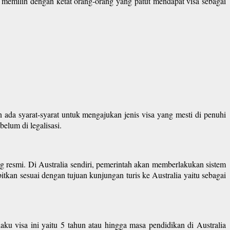
ka memilih dengan ketat orang-orang yang patut mendapat visa sebagai
 ada syarat-syarat untuk mengajukan jenis visa yang mesti di penuhi
elum di legalisasi.
 resmi. Di Australia sendiri, pemerintah akan memberlakukan sistem
itkan sesuai dengan tujuan kunjungan turis ke Australia yaitu sebagai
laku visa ini yaitu 5 tahun atau hingga masa pendidikan di Australia