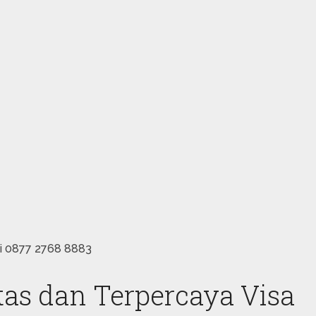
gi 0877 2768 8883
tas dan Terpercaya Visa