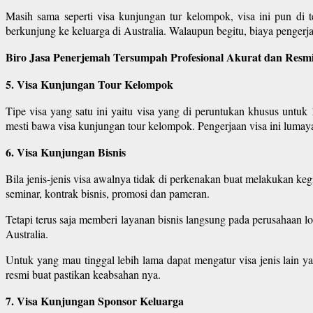
Masih sama seperti visa kunjungan tur kelompok, visa ini pun di 
berkunjung ke keluarga di Australia. Walaupun begitu, biaya pengerjaan
Biro Jasa Penerjemah Tersumpah Profesional Akurat dan Resmi
5. Visa Kunjungan Tour Kelompok
Tipe visa yang satu ini yaitu visa yang di peruntukan khusus untuk
mesti bawa visa kunjungan tour kelompok. Pengerjaan visa ini lumayan
6. Visa Kunjungan Bisnis
Bila jenis-jenis visa awalnya tidak di perkenakan buat melakukan ke
seminar, kontrak bisnis, promosi dan pameran.
Tetapi terus saja memberi layanan bisnis langsung pada perusahaan lo
Australia.
Untuk yang mau tinggal lebih lama dapat mengatur visa jenis lain y
resmi buat pastikan keabsahan nya.
7. Visa Kunjungan Sponsor Keluarga