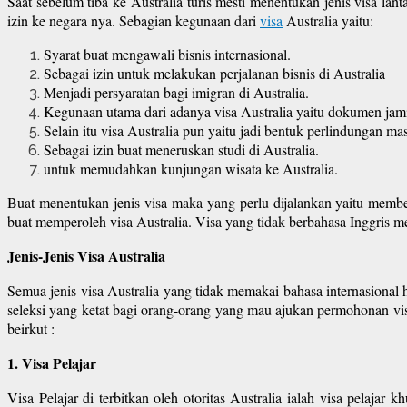
Saat sebelum tiba ke Australia turis mesti menentukan jenis visa la
izin ke negara nya. Sebagian kegunaan dari
visa
Australia yaitu:
Syarat buat mengawali bisnis internasional.
Sebagai izin untuk melakukan perjalanan bisnis di Australia
Menjadi persyaratan bagi imigran di Australia.
Kegunaan utama dari adanya visa Australia yaitu dokumen jam
Selain itu visa Australia pun yaitu jadi bentuk perlindungan mas
Sebagai izin buat meneruskan studi di Australia.
untuk memudahkan kunjungan wisata ke Australia.
Buat menentukan jenis visa maka yang perlu dijalankan yaitu member
buat memperoleh visa Australia. Visa yang tidak berbahasa Inggris mes
Jenis-Jenis Visa Australia
Semua jenis visa Australia yang tidak memakai bahasa internasiona
seleksi yang ketat bagi orang-orang yang mau ajukan permohonan visa 
beirkut :
1. Visa Pelajar
Visa Pelajar di terbitkan oleh otoritas Australia ialah visa pelaja