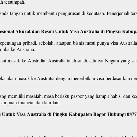
ah tersumpah.
tanda-tangan untuk membantu pengurusan di kedutaan. Penerjemah ter
fesional Akurat dan Resmi Untuk Visa Australia di Pingku Kabu
entingan pribadi, sekolah, ataupun bisnis mesti punya visa Australi
tiba ke Australia.
buat masuk ke Australia. Australia ialah salah satunya Negara yang san
reka akan masuk ke Australia dengan menerbitkan visa berdasar kan d
ang memiliki masalah, masa berlaku paspor yang hampir habis, dan ke
ampuan financial dan lain-lain.
 Untuk Visa Australia di Pingku Kabupaten Bogor Hubungi 0877