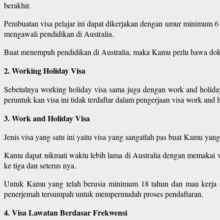
berakhir.
Pembuatan visa pelajar ini dapat dikerjakan dengan umur minimum 6
mengawali pendidikan di Australia.
Buat menempuh pendidikan di Australia, maka Kamu perlu bawa dokume
2. Working Holiday Visa
Sebetulnya working holiday visa sama juga dengan work and holiday
peruntuk kan visa ini tidak terdaftar dalam pengerjaan visa work an
3. Work and Holiday Visa
Jenis visa yang satu ini yaitu visa yang sangatlah pas buat Kamu yan
Kamu dapat nikmati waktu lebih lama di Australia dengan memakai vi
ke tiga dan seterus nya.
Untuk Kamu yang telah berusia minimum 18 tahun dan mau kerja d
penerjemah tersumpah untuk mempermudah proses pendaftaran.
4. Visa Lawatan Berdasar Frekwensi