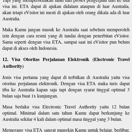
visa ini. ETA dapat di ajukan didalam ataupun di luar Australia,
akan tetapi eVisitor ini mesti di ajukan oleh orang dikala ada di luar
Australia.
Maka Kamu jangan masuk ke Australia saat sebelum memperoleh
izin dengan cara resmi yang di tandai dengan penerbitan eVisitor.
Sama seperti dengan visa ETA, sampai saat ini eVisitor pun belum
dapat di akses oleh Indonesia.
12. Visa Otoritas Perjalanan Elektronik (Electronic Travel
Authority)
Jenis visa pertama yang dapat di terbitkan di Australia yaitu visa
otoritas perjalanan elektronik. Dengan visa ETA maka turis dapat
tiba ke Australia kapan saja tapi dengan syarat tinggal optimal 3
bulan saja buat 1x kunjungan.
Masa berlaku visa Electronic Travel Authority yaitu 12 bulan
optimal. Minimal dalam satu tahun Kamu dapat berkunjung ke
Australia sekitar 4 kali dalam optimal masa tinggal yang 3 bulan.
Memegang visa ETA sangat mungkin Kamu untuk belajar, berlibur,