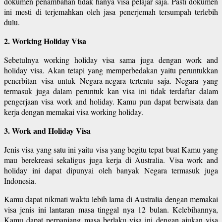
dokumen penambahan tidak hanya visa pelajar saja. Pasti dokumen
ini mesti di terjemahkan oleh jasa penerjemah tersumpah terlebih
dulu.
2. Working Holiday Visa
Sebetulnya working holiday visa sama juga dengan work and
holiday visa. Akan tetapi yang memperbedakan yaitu peruntukkan
penerbitan visa untuk Negara-negara tertentu saja. Negara yang
termasuk juga dalam peruntuk kan visa ini tidak terdaftar dalam
pengerjaan visa work and holiday. Kamu pun dapat berwisata dan
kerja dengan memakai visa working holiday.
3. Work and Holiday Visa
Jenis visa yang satu ini yaitu visa yang begitu tepat buat Kamu yang
mau berekreasi sekaligus juga kerja di Australia. Visa work and
holiday ini dapat dipunyai oleh banyak Negara termasuk juga
Indonesia.
Kamu dapat nikmati waktu lebih lama di Australia dengan memakai
visa jenis ini lantaran masa tinggal nya 12 bulan. Kelebihannya,
Kamu dapat perpanjang masa berlaku visa ini dengan ajukan visa