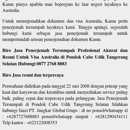
Kamu punya apabila mau bepergian ke luar negeri layaknya ke
Australia.
Untuk menerjemahkan dokumen dan visa Australia, Kamu perlu
penerjemah tersumpah layaknya kami. Tunggu apalagi, segeralah
hubungi kami sebagai jasa penerjemah tersumpah untuk
mempermudah urusan penerjemahan dokumen Kamu.
Biro Jasa Penerjemah Tersumpah Profesional Akurat dan
Resmi Untuk Visa Australia di Pondok Cabe Udik Tangerang
Selatan Hubungi 0877 2768 8883
Biro Jasa resmi dan terpercaya
Perusahaan didirikan pada tanggal 22 mei 2008 dengan prinsip yang
kuat dari karyawan dan kreatifitas untuk menyediakan service paling
baik, paling cepat dan terpercaya pada pelanggan. Jasa Penerjemah
Tersumpah di Pondok Cabe Udik Tangerang Selatan Silahkan
hubungi fauzi PT. Jangkar Global Grups : di no ponsel/whatsapp xl
: +6287727688883 ponsel/whatsapp simpati : +6281290434111
Telp kantor : +622122008353