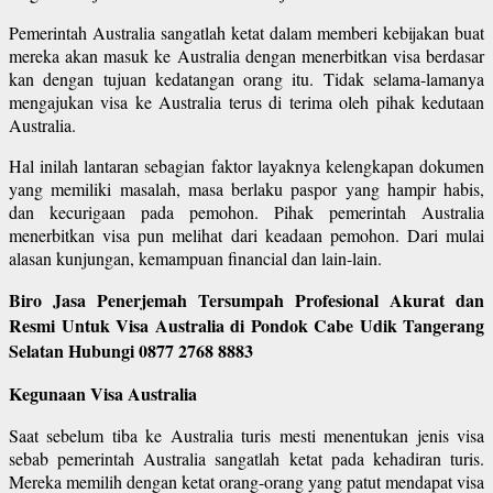
Pemerintah Australia sangatlah ketat dalam memberi kebijakan buat
mereka akan masuk ke Australia dengan menerbitkan visa berdasar
kan dengan tujuan kedatangan orang itu. Tidak selama-lamanya
mengajukan visa ke Australia terus di terima oleh pihak kedutaan
Australia.
Hal inilah lantaran sebagian faktor layaknya kelengkapan dokumen
yang memiliki masalah, masa berlaku paspor yang hampir habis,
dan kecurigaan pada pemohon. Pihak pemerintah Australia
menerbitkan visa pun melihat dari keadaan pemohon. Dari mulai
alasan kunjungan, kemampuan financial dan lain-lain.
Biro Jasa Penerjemah Tersumpah Profesional Akurat dan
Resmi Untuk Visa Australia di Pondok Cabe Udik Tangerang
Selatan Hubungi 0877 2768 8883
Kegunaan Visa Australia
Saat sebelum tiba ke Australia turis mesti menentukan jenis visa
sebab pemerintah Australia sangatlah ketat pada kehadiran turis.
Mereka memilih dengan ketat orang-orang yang patut mendapat visa