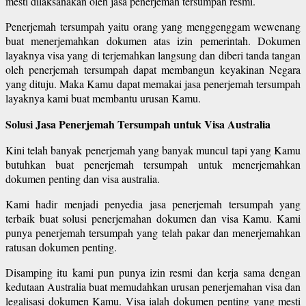
mesti dilaksanakan oleh jasa penerjemah tersumpah resmi.
Penerjemah tersumpah yaitu orang yang menggenggam wewenang
buat menerjemahkan dokumen atas izin pemerintah. Dokumen
layaknya visa yang di terjemahkan langsung dan diberi tanda tangan
oleh penerjemah tersumpah dapat membangun keyakinan Negara
yang dituju. Maka Kamu dapat memakai jasa penerjemah tersumpah
layaknya kami buat membantu urusan Kamu.
Solusi Jasa Penerjemah Tersumpah untuk Visa Australia
Kini telah banyak penerjemah yang banyak muncul tapi yang Kamu
butuhkan buat penerjemah tersumpah untuk menerjemahkan
dokumen penting dan visa australia.
Kami hadir menjadi penyedia jasa penerjemah tersumpah yang
terbaik buat solusi penerjemahan dokumen dan visa Kamu. Kami
punya penerjemah tersumpah yang telah pakar dan menerjemahkan
ratusan dokumen penting.
Disamping itu kami pun punya izin resmi dan kerja sama dengan
kedutaan Australia buat memudahkan urusan penerjemahan visa dan
legalisasi dokumen Kamu. Visa ialah dokumen penting yang mesti