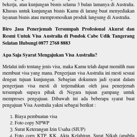
bekerja, atau kunjungan bisnis selama 3 bulan lamanya di Australia.
Khusus untuk kunjungan bisnis Kamu di larang buat menyediakan
layanan bisnis atau mempromosikan produk langsung di Australia.
Biro Jasa Penerjemah Tersumpah Profesional Akurat dan
Resmi Untuk Visa Australia di Pondok Cabe Udik Tangerang
Selatan Hubungi 0877 2768 8883
Apa Saja Syarat Mengajukan Visa Australia?
Melalui info tentang jenis visa, maka Kamu telah dapat memilih mau
membuat visa yang mana. Pengerjaan visa Australia ini mesti sesuai
dengan tujuan kunjungan. Sebagian dokumen jadi syarat dalam
pengerjaan visa mesti di terjemahkan oleh jasa penerjemah
tersumpah supaya pihak di Negara tujuan gampang untuk
memproses pengajuan. Dibawah ini ada beberapa syarat buat
pengajuan Visa Australia yakni sebagai berikut :
Biaya pembuatan visa
Foto copy NPWP
Surat Keterangan Izin Usaha (SIUP)
Foto copy KTP, KK, Akta Kelahiran, Surat Nikah (apabila