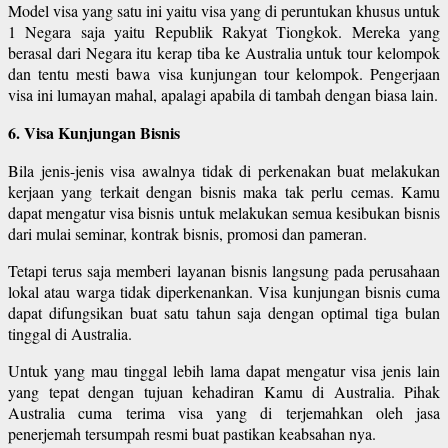
Model visa yang satu ini yaitu visa yang di peruntukan khusus untuk
1 Negara saja yaitu Republik Rakyat Tiongkok. Mereka yang
berasal dari Negara itu kerap tiba ke Australia untuk tour kelompok
dan tentu mesti bawa visa kunjungan tour kelompok. Pengerjaan
visa ini lumayan mahal, apalagi apabila di tambah dengan biasa lain.
6. Visa Kunjungan Bisnis
Bila jenis-jenis visa awalnya tidak di perkenakan buat melakukan
kerjaan yang terkait dengan bisnis maka tak perlu cemas. Kamu
dapat mengatur visa bisnis untuk melakukan semua kesibukan bisnis
dari mulai seminar, kontrak bisnis, promosi dan pameran.
Tetapi terus saja memberi layanan bisnis langsung pada perusahaan
lokal atau warga tidak diperkenankan. Visa kunjungan bisnis cuma
dapat difungsikan buat satu tahun saja dengan optimal tiga bulan
tinggal di Australia.
Untuk yang mau tinggal lebih lama dapat mengatur visa jenis lain
yang tepat dengan tujuan kehadiran Kamu di Australia. Pihak
Australia cuma terima visa yang di terjemahkan oleh jasa
penerjemah tersumpah resmi buat pastikan keabsahan nya.