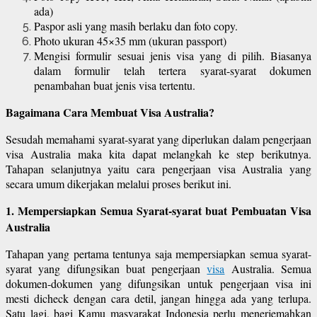
ada)
Paspor asli yang masih berlaku dan foto copy.
Photo ukuran 45×35 mm (ukuran passport)
Mengisi formulir sesuai jenis visa yang di pilih. Biasanya
dalam formulir telah tertera syarat-syarat dokumen
penambahan buat jenis visa tertentu.
Bagaimana Cara Membuat Visa Australia?
Sesudah memahami syarat-syarat yang diperlukan dalam pengerjaan
visa Australia maka kita dapat melangkah ke step berikutnya.
Tahapan selanjutnya yaitu cara pengerjaan visa Australia yang
secara umum dikerjakan melalui proses berikut ini.
1. Mempersiapkan Semua Syarat-syarat buat Pembuatan Visa
Australia
Tahapan yang pertama tentunya saja mempersiapkan semua syarat-
syarat yang difungsikan buat pengerjaan
visa
Australia. Semua
dokumen-dokumen yang difungsikan untuk pengerjaan visa ini
mesti dicheck dengan cara detil, jangan hingga ada yang terlupa.
Satu lagi, bagi Kamu masyarakat Indonesia perlu menerjemahkan