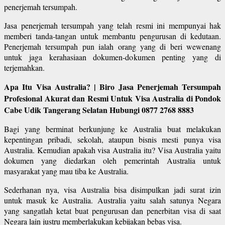
penerjemah tersumpah.
Jasa penerjemah tersumpah yang telah resmi ini mempunyai hak
memberi tanda-tangan untuk membantu pengurusan di kedutaan.
Penerjemah tersumpah pun ialah orang yang di beri wewenang
untuk jaga kerahasiaan dokumen-dokumen penting yang di
terjemahkan.
Apa Itu Visa Australia? | Biro Jasa Penerjemah Tersumpah
Profesional Akurat dan Resmi Untuk Visa Australia di Pondok
Cabe Udik Tangerang Selatan Hubungi 0877 2768 8883
Bagi yang berminat berkunjung ke Australia buat melakukan
kepentingan pribadi, sekolah, ataupun bisnis mesti punya visa
Australia. Kemudian apakah visa Australia itu? Visa Australia yaitu
dokumen yang diedarkan oleh pemerintah Australia untuk
masyarakat yang mau tiba ke Australia.
Sederhanan nya, visa Australia bisa disimpulkan jadi surat izin
untuk masuk ke Australia. Australia yaitu salah satunya Negara
yang sangatlah ketat buat pengurusan dan penerbitan visa di saat
Negara lain justru memberlakukan kebijakan bebas visa.