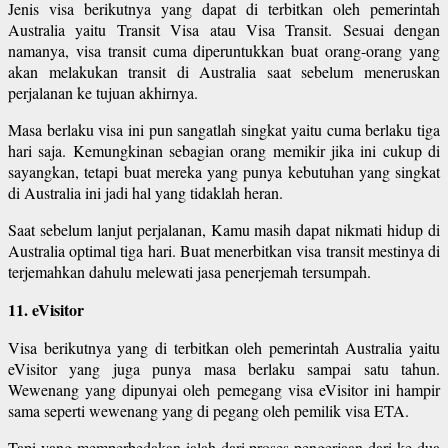
Jenis visa berikutnya yang dapat di terbitkan oleh pemerintah
Australia yaitu Transit Visa atau Visa Transit. Sesuai dengan
namanya, visa transit cuma diperuntukkan buat orang-orang yang
akan melakukan transit di Australia saat sebelum meneruskan
perjalanan ke tujuan akhirnya.
Masa berlaku visa ini pun sangatlah singkat yaitu cuma berlaku tiga
hari saja. Kemungkinan sebagian orang memikir jika ini cukup di
sayangkan, tetapi buat mereka yang punya kebutuhan yang singkat
di Australia ini jadi hal yang tidaklah heran.
Saat sebelum lanjut perjalanan, Kamu masih dapat nikmati hidup di
Australia optimal tiga hari. Buat menerbitkan visa transit mestinya di
terjemahkan dahulu melewati jasa penerjemah tersumpah.
11. eVisitor
Visa berikutnya yang di terbitkan oleh pemerintah Australia yaitu
eVisitor yang juga punya masa berlaku sampai satu tahun.
Wewenang yang dipunyai oleh pemegang visa eVisitor ini hampir
sama seperti wewenang yang di pegang oleh pemilik visa ETA.
Tapi yang memperbedakan ialah dari proses pengerjaan dari ke dua