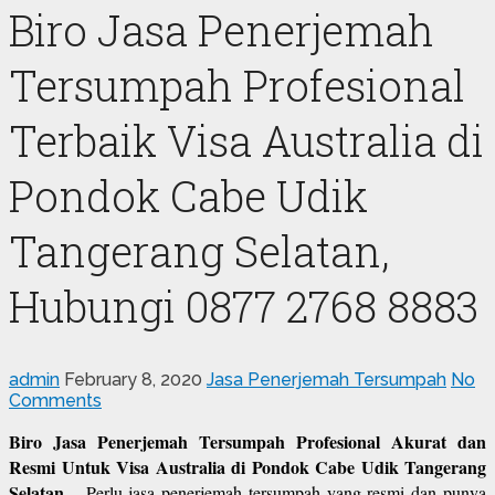
Biro Jasa Penerjemah
Tersumpah Profesional
Terbaik Visa Australia di
Pondok Cabe Udik
Tangerang Selatan,
Hubungi 0877 2768 8883
admin
February 8, 2020
Jasa Penerjemah Tersumpah
No
Comments
Biro Jasa Penerjemah Tersumpah Profesional Akurat dan
Resmi Untuk Visa Australia di Pondok Cabe Udik Tangerang
Selatan
– Perlu jasa penerjemah tersumpah yang resmi dan punya