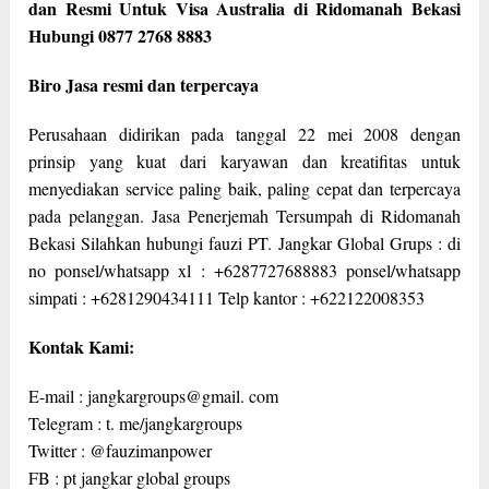
dan Resmi Untuk Visa Australia di Ridomanah Bekasi
Hubungi 0877 2768 8883
Biro Jasa resmi dan terpercaya
Perusahaan didirikan pada tanggal 22 mei 2008 dengan
prinsip yang kuat dari karyawan dan kreatifitas untuk
menyediakan service paling baik, paling cepat dan terpercaya
pada pelanggan. Jasa Penerjemah Tersumpah di Ridomanah
Bekasi Silahkan hubungi fauzi PT. Jangkar Global Grups : di
no ponsel/whatsapp xl : +6287727688883 ponsel/whatsapp
simpati : +6281290434111 Telp kantor : +622122008353
Kontak Kami:
E-mail : jangkargroups@gmail. com
Telegram : t. me/jangkargroups
Twitter : @fauzimanpower
FB : pt jangkar global groups