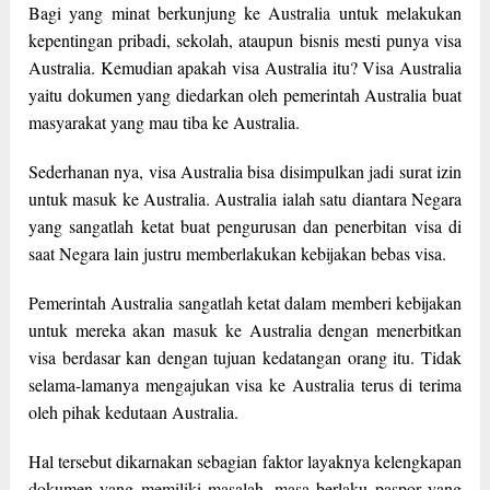
Bagi yang minat berkunjung ke Australia untuk melakukan
kepentingan pribadi, sekolah, ataupun bisnis mesti punya visa
Australia. Kemudian apakah visa Australia itu? Visa Australia
yaitu dokumen yang diedarkan oleh pemerintah Australia buat
masyarakat yang mau tiba ke Australia.
Sederhanan nya, visa Australia bisa disimpulkan jadi surat izin
untuk masuk ke Australia. Australia ialah satu diantara Negara
yang sangatlah ketat buat pengurusan dan penerbitan visa di
saat Negara lain justru memberlakukan kebijakan bebas visa.
Pemerintah Australia sangatlah ketat dalam memberi kebijakan
untuk mereka akan masuk ke Australia dengan menerbitkan
visa berdasar kan dengan tujuan kedatangan orang itu. Tidak
selama-lamanya mengajukan visa ke Australia terus di terima
oleh pihak kedutaan Australia.
Hal tersebut dikarnakan sebagian faktor layaknya kelengkapan
dokumen yang memiliki masalah, masa berlaku paspor yang