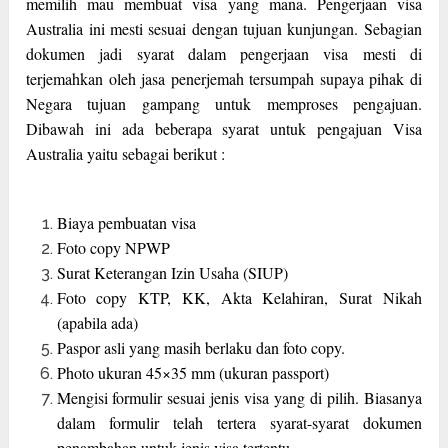
memilih mau membuat visa yang mana. Pengerjaan visa
Australia ini mesti sesuai dengan tujuan kunjungan. Sebagian
dokumen jadi syarat dalam pengerjaan visa mesti di
terjemahkan oleh jasa penerjemah tersumpah supaya pihak di
Negara tujuan gampang untuk memproses pengajuan.
Dibawah ini ada beberapa syarat untuk pengajuan Visa
Australia yaitu sebagai berikut :
Biaya pembuatan visa
Foto copy NPWP
Surat Keterangan Izin Usaha (SIUP)
Foto copy KTP, KK, Akta Kelahiran, Surat Nikah
(apabila ada)
Paspor asli yang masih berlaku dan foto copy.
Photo ukuran 45×35 mm (ukuran passport)
Mengisi formulir sesuai jenis visa yang di pilih. Biasanya
dalam formulir telah tertera syarat-syarat dokumen
penambahan untuk jenis visa tertentu.