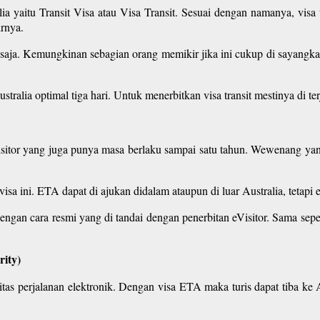
ralia yaitu Transit Visa atau Visa Transit. Sesuai dengan namanya, vi
irnya.
ri saja. Kemungkinan sebagian orang memikir jika ini cukup di sayangk
stralia optimal tiga hari. Untuk menerbitkan visa transit mestinya di 
eVisitor yang juga punya masa berlaku sampai satu tahun. Wewenang ya
a ini. ETA dapat di ajukan didalam ataupun di luar Australia, tetapi eVi
gan cara resmi yang di tandai dengan penerbitan eVisitor. Sama seper
rity)
oritas perjalanan elektronik. Dengan visa ETA maka turis dapat tiba ke 