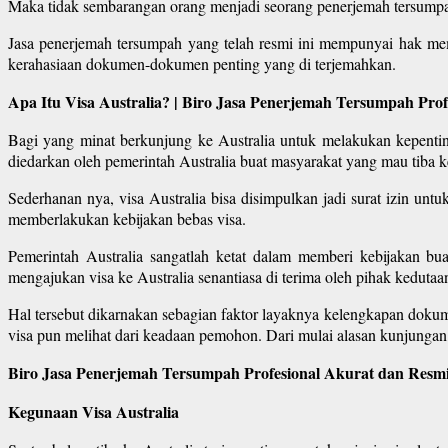
Maka tidak sembarangan orang menjadi seorang penerjemah tersump
Jasa penerjemah tersumpah yang telah resmi ini mempunyai hak me
kerahasiaan dokumen-dokumen penting yang di terjemahkan.
Apa Itu Visa Australia? | Biro Jasa Penerjemah Tersumpah Pro
Bagi yang minat berkunjung ke Australia untuk melakukan kepenting
diedarkan oleh pemerintah Australia buat masyarakat yang mau tiba ke
Sederhanan nya, visa Australia bisa disimpulkan jadi surat izin untu
memberlakukan kebijakan bebas visa.
Pemerintah Australia sangatlah ketat dalam memberi kebijakan b
mengajukan visa ke Australia senantiasa di terima oleh pihak kedutaan
Hal tersebut dikarnakan sebagian faktor layaknya kelengkapan doku
visa pun melihat dari keadaan pemohon. Dari mulai alasan kunjungan,
Biro Jasa Penerjemah Tersumpah Profesional Akurat dan Resmi
Kegunaan Visa Australia