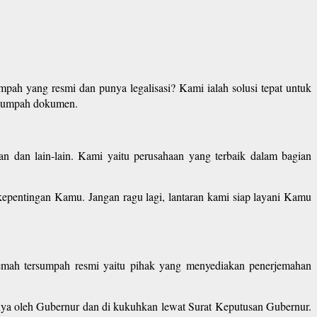
mpah yang resmi dan punya legalisasi? Kami ialah solusi tepat untuk
rsumpah dokumen.
n dan lain-lain. Kami yaitu perusahaan yang terbaik dalam bagian
pentingan Kamu. Jangan ragu lagi, lantaran kami siap layani Kamu
jemah tersumpah resmi yaitu pihak yang menyediakan penerjemahan
 nya oleh Gubernur dan di kukuhkan lewat Surat Keputusan Gubernur.