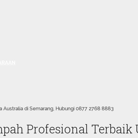
ARAAN
a Australia di Semarang, Hubungi 0877 2768 8883
ah Profesional Terbaik U