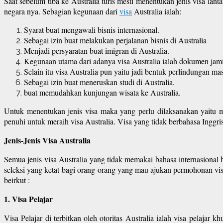
Saat sebelum tiba ke Australia turis mesti menentukan jenis visa lan
negara nya. Sebagian kegunaan dari
visa
Australia ialah:
Syarat buat mengawali bisnis internasional.
Sebagai izin buat melakukan perjalanan bisnis di Australia
Menjadi persyaratan buat imigran di Australia.
Kegunaan utama dari adanya visa Australia ialah dokumen jami
Selain itu visa Australia pun yaitu jadi bentuk perlindungan mas
Sebagai izin buat meneruskan studi di Australia.
buat memudahkan kunjungan wisata ke Australia.
Untuk menentukan jenis visa maka yang perlu dilaksanakan yaitu me
penuhi untuk meraih visa Australia. Visa yang tidak berbahasa Inggris
Jenis-Jenis Visa Australia
Semua jenis visa Australia yang tidak memakai bahasa internasiona
seleksi yang ketat bagi orang-orang yang mau ajukan permohonan visa 
beirkut :
1. Visa Pelajar
Visa Pelajar di terbitkan oleh otoritas Australia ialah visa pelaja