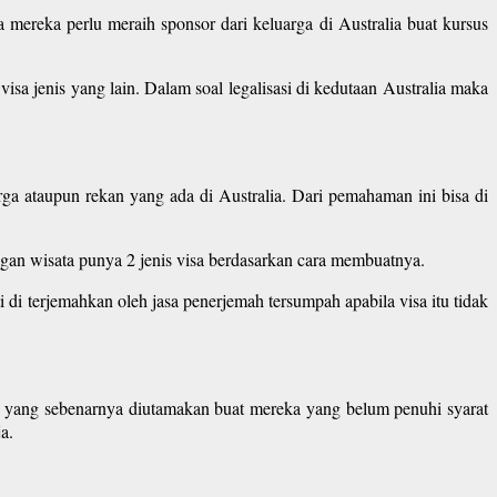
mereka perlu meraih sponsor dari keluarga di Australia buat kursus
isa jenis yang lain. Dalam soal legalisasi di kedutaan Australia maka
rga ataupun rekan yang ada di Australia. Dari pemahaman ini bisa di
ngan wisata punya 2 jenis visa berdasarkan cara membuatnya.
ti di terjemahkan oleh jasa penerjemah tersumpah apabila visa itu tidak
r yang sebenarnya diutamakan buat mereka yang belum penuhi syarat
a.