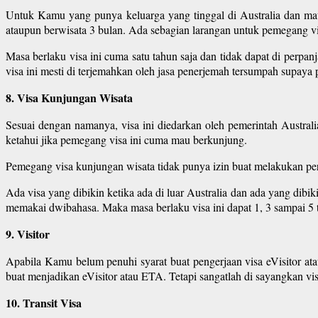
Untuk Kamu yang punya keluarga yang tinggal di Australia dan mau 
ataupun berwisata 3 bulan. Ada sebagian larangan untuk pemegang vis
Masa berlaku visa ini cuma satu tahun saja dan tidak dapat di perpan
visa ini mesti di terjemahkan oleh jasa penerjemah tersumpah supaya
8. Visa Kunjungan Wisata
Sesuai dengan namanya, visa ini diedarkan oleh pemerintah Australi
ketahui jika pemegang visa ini cuma mau berkunjung.
Pemegang visa kunjungan wisata tidak punya izin buat melakukan per
Ada visa yang dibikin ketika ada di luar Australia dan ada yang dibiki
memakai dwibahasa. Maka masa berlaku visa ini dapat 1, 3 sampai 5 
9. Visitor
Apabila Kamu belum penuhi syarat buat pengerjaan visa eVisitor a
buat menjadikan eVisitor atau ETA. Tetapi sangatlah di sayangkan vi
10. Transit Visa