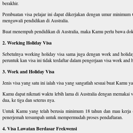
berakhir.
Pembuatan visa pelajar ini dapat dikerjakan dengan umur minimum 
mengawali pendidikan di Australia.
Buat menempuh pendidikan di Australia, maka Kamu perlu bawa dokum
2. Working Holiday Visa
Sebetulnya working holiday visa sama juga dengan work and holiday
peruntuk kan visa ini tidak terdaftar dalam pengerjaan visa work an
3. Work and Holiday Visa
Jenis visa yang satu ini ialah visa yang sangatlah sesuai buat Kamu y
Kamu dapat nikmati waktu lebih lama di Australia dengan memakai vi
dua, ke tiga dan seterus nya.
Untuk Kamu yang telah berusia minimum 18 tahun dan mau kerja d
penerjemah tersumpah untuk mempermudah proses pendaftaran.
4. Visa Lawatan Berdasar Frekwensi