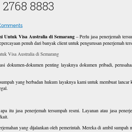
 2768 8883
Comments
i Untuk Visa Australia di Semarang
– Perlu jasa penerjemah tersu
epercayaan penuh dari banyak client untuk pengurusan penerjemah te
sasi dokumen-dokumen penting layaknya dokumen pribadi, perusahaa
rsumpah yang berbadan hukum layaknya kami untuk membuat lancar ke
gal.
 apa itu jasa penerjemah tersumpah resmi. Layanan atau jasa pener
kait.
enerjemahan yang dijalankan oleh pemerintah. Mereka di ambil sumpah