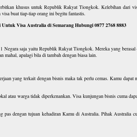
erbitkan khusus untuk Republik Rakyat Tiongkok. Kelebihan dari vis
isa buat tiap-tiap orang ini begitu fantastis.
 Untuk Visa Australia di Semarang Hubungi 0877 2768 8883
 1 Negara saja yaitu Republik Rakyat Tiongkok. Mereka yang berasal d
 mahal, apalagi bila di tambah dengan biasa lain.
kerjaan yang terkait dengan bisnis maka tak perlu cemas. Kamu dapat m
okal atau warga tidak diperkenankan. Visa kunjungan bisnis cuma dapat 
ang pas dengan tujuan kehadiran Kamu di Australia. Pihak Australia c