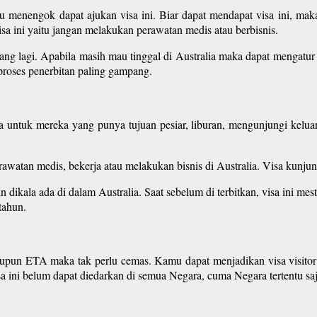
menengok dapat ajukan visa ini. Biar dapat mendapat visa ini, maka 
a ini yaitu jangan melakukan perawatan medis atau berbisnis.
jang lagi. Apabila masih mau tinggal di Australia maka dapat mengatur v
 proses penerbitan paling gampang.
a untuk mereka yang punya tujuan pesiar, liburan, mengunjungi kelua
awatan medis, bekerja atau melakukan bisnis di Australia. Visa kunju
n dikala ada di dalam Australia. Saat sebelum di terbitkan, visa ini mes
tahun.
taupun ETA maka tak perlu cemas. Kamu dapat menjadikan visa visito
sa ini belum dapat diedarkan di semua Negara, cuma Negara tertentu saj