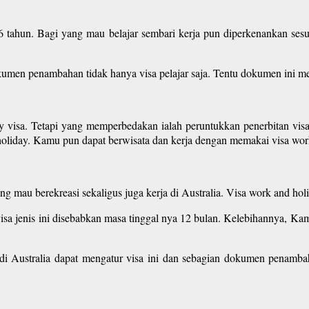
6 tahun. Bagi yang mau belajar sembari kerja pun diperkenankan se
en penambahan tidak hanya visa pelajar saja. Tentu dokumen ini mesti
 visa. Tetapi yang memperbedakan ialah peruntukkan penerbitan visa
d holiday. Kamu pun dapat berwisata dan kerja dengan memakai visa wor
ang mau berekreasi sekaligus juga kerja di Australia. Visa work and ho
sa jenis ini disebabkan masa tinggal nya 12 bulan. Kelebihannya, Kam
i Australia dapat mengatur visa ini dan sebagian dokumen penambah