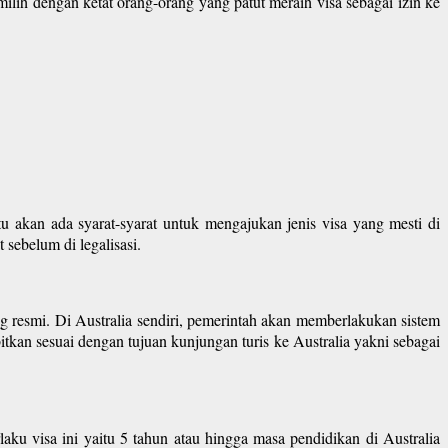
milih dengan ketat orang-orang yang patut meraih visa sebagai izin ke
u akan ada syarat-syarat untuk mengajukan jenis visa yang mesti di
 sebelum di legalisasi.
 resmi. Di Australia sendiri, pemerintah akan memberlakukan sistem
itkan sesuai dengan tujuan kunjungan turis ke Australia yakni sebagai
laku visa ini yaitu 5 tahun atau hingga masa pendidikan di Australia