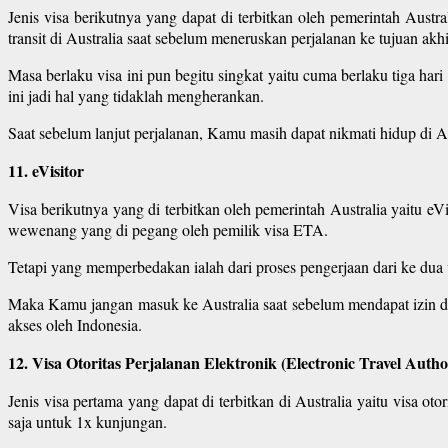
Jenis visa berikutnya yang dapat di terbitkan oleh pemerintah Aust
transit di Australia saat sebelum meneruskan perjalanan ke tujuan akh
Masa berlaku visa ini pun begitu singkat yaitu cuma berlaku tiga ha
ini jadi hal yang tidaklah mengherankan.
Saat sebelum lanjut perjalanan, Kamu masih dapat nikmati hidup di Au
11. eVisitor
Visa berikutnya yang di terbitkan oleh pemerintah Australia yaitu 
wewenang yang di pegang oleh pemilik visa ETA.
Tetapi yang memperbedakan ialah dari proses pengerjaan dari ke dua vis
Maka Kamu jangan masuk ke Australia saat sebelum mendapat izin den
akses oleh Indonesia.
12. Visa Otoritas Perjalanan Elektronik (Electronic Travel Autho
Jenis visa pertama yang dapat di terbitkan di Australia yaitu visa ot
saja untuk 1x kunjungan.