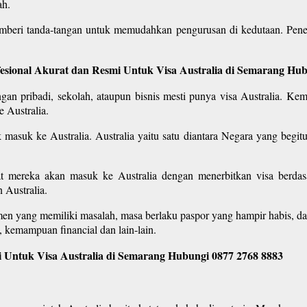
ah.
mberi tanda-tangan untuk memudahkan pengurusan di kedutaan. Pene
fesional Akurat dan Resmi Untuk Visa Australia di Semarang Hu
an pribadi, sekolah, ataupun bisnis mesti punya visa Australia. Kem
 Australia.
k masuk ke Australia. Australia yaitu satu diantara Negara yang begitu
uat mereka akan masuk ke Australia dengan menerbitkan visa berdas
 Australia.
men yang memiliki masalah, masa berlaku paspor yang hampir habis, d
 kemampuan financial dan lain-lain.
 Untuk Visa Australia di Semarang Hubungi 0877 2768 8883