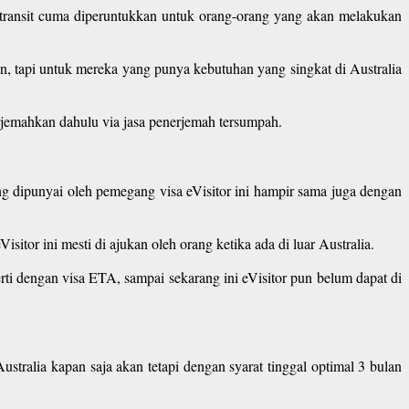
sa transit cuma diperuntukkan untuk orang-orang yang akan melakukan
an, tapi untuk mereka yang punya kebutuhan yang singkat di Australia
terjemahkan dahulu via jasa penerjemah tersumpah.
ng dipunyai oleh pemegang visa eVisitor ini hampir sama juga dengan
sitor ini mesti di ajukan oleh orang ketika ada di luar Australia.
ti dengan visa ETA, sampai sekarang ini eVisitor pun belum dapat di
Australia kapan saja akan tetapi dengan syarat tinggal optimal 3 bulan