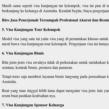
Masih sama seperti visa kunjungan tur kelompok, visa ini pun di t
berkunjung ke keluarga di Australia. Kendati begitu, biaya pengerjaan v
Biro Jasa Penerjemah Tersumpah Profesional Akurat dan Resmi
5. Visa Kunjungan Tour Kelompok
Model visa yang satu ini yaitu visa yang di peruntukan khusus untuk
mesti bawa visa kunjungan tour kelompok. Pengerjaan visa ini lumayan
6. Visa Kunjungan Bisnis
Bila jenis-jenis visa awalnya tidak di perkenakan untuk melakukan 
seminar, kontrak bisnis, promosi dan pameran.
Tetapi terus saja memberi layanan bisnis langsung pada perusahaan l
Australia.
Buat yang mau tinggal lebih lama dapat mengatur visa jenis lain y
resmi buat pastikan keabsahan nya.
7. Visa Kunjungan Sponsor Keluarga