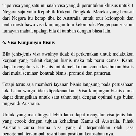
Tipe visa yang satu ini ialah visa yang di peruntukan khusus untuk 1
Negara saja yaitu Republik Rakyat Tiongkok. Mereka yang berasal
dari Negara itu kerap tiba ke Australia untuk tour kelompok dan
tentu mesti bawa visa kunjungan tour kelompok. Pengerjaan visa ini
lumayan mahal, apalagi bila di tambah dengan biasa lain.
6. Visa Kunjungan Bisnis
Bila jenis-jenis visa awalnya tidak di perkenakan untuk melakukan
kerjaan yang terkait dengan bisnis maka tak perlu cemas. Kamu
dapat mengatur visa bisnis untuk melakukan semua kesibukan bisnis
dari mulai seminar, kontrak bisnis, promosi dan pameran.
Tetapi terus saja memberi layanan bisnis langsung pada perusahaan
lokal atau warga tidak diperkenankan. Visa kunjungan bisnis cuma
dapat difungsikan untuk satu tahun saja dengan optimal tiga bulan
tinggal di Australia.
Untuk yang mau tinggal lebih lama dapat mengatur visa jenis lain
yang cocok dengan tujuan kehadiran Kamu di Australia. Pihak
Australia cuma terima visa yang di terjemahkan oleh jasa
penerjemah tersumpah resmi buat pastikan keabsahan nya.