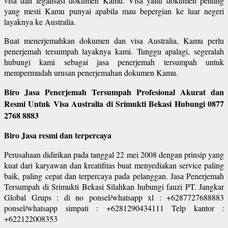
visa dan legalisasi dokumen Kamu. Visa yaitu dokumen penting
yang mesti Kamu punyai apabila mau bepergian ke luar negeri
layaknya ke Australia.
Buat menerjemahkan dokumen dan visa Australia, Kamu perlu
penerjemah tersumpah layaknya kami. Tunggu apalagi, segeralah
hubungi kami sebagai jasa penerjemah tersumpah untuk
mempermudah urusan penerjemahan dokumen Kamu.
Biro Jasa Penerjemah Tersumpah Profesional Akurat dan
Resmi Untuk Visa Australia di Srimukti Bekasi Hubungi 0877
2768 8883
Biro Jasa resmi dan terpercaya
Perusahaan didirikan pada tanggal 22 mei 2008 dengan prinsip yang
kuat dari karyawan dan kreatifitas buat menyediakan service paling
baik, paling cepat dan terpercaya pada pelanggan. Jasa Penerjemah
Tersumpah di Srimukti Bekasi Silahkan hubungi fauzi PT. Jangkar
Global Grups : di no ponsel/whatsapp xl : +6287727688883
ponsel/whatsapp simpati : +6281290434111 Telp kantor :
+622122008353