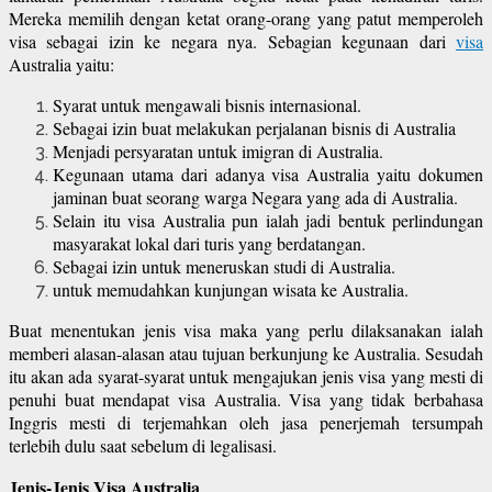
Mereka memilih dengan ketat orang-orang yang patut memperoleh
visa sebagai izin ke negara nya. Sebagian kegunaan dari
visa
Australia yaitu:
Syarat untuk mengawali bisnis internasional.
Sebagai izin buat melakukan perjalanan bisnis di Australia
Menjadi persyaratan untuk imigran di Australia.
Kegunaan utama dari adanya visa Australia yaitu dokumen
jaminan buat seorang warga Negara yang ada di Australia.
Selain itu visa Australia pun ialah jadi bentuk perlindungan
masyarakat lokal dari turis yang berdatangan.
Sebagai izin untuk meneruskan studi di Australia.
untuk memudahkan kunjungan wisata ke Australia.
Buat menentukan jenis visa maka yang perlu dilaksanakan ialah
memberi alasan-alasan atau tujuan berkunjung ke Australia. Sesudah
itu akan ada syarat-syarat untuk mengajukan jenis visa yang mesti di
penuhi buat mendapat visa Australia. Visa yang tidak berbahasa
Inggris mesti di terjemahkan oleh jasa penerjemah tersumpah
terlebih dulu saat sebelum di legalisasi.
Jenis-Jenis Visa Australia