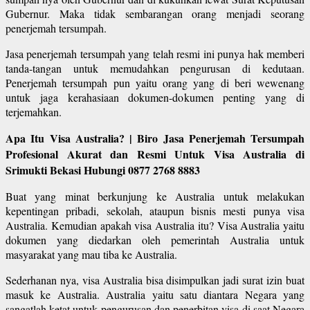
Gubernur. Maka tidak sembarangan orang menjadi seorang
penerjemah tersumpah.
Jasa penerjemah tersumpah yang telah resmi ini punya hak memberi
tanda-tangan untuk memudahkan pengurusan di kedutaan.
Penerjemah tersumpah pun yaitu orang yang di beri wewenang
untuk jaga kerahasiaan dokumen-dokumen penting yang di
terjemahkan.
Apa Itu Visa Australia? | Biro Jasa Penerjemah Tersumpah
Profesional Akurat dan Resmi Untuk Visa Australia di
Srimukti Bekasi Hubungi 0877 2768 8883
Buat yang minat berkunjung ke Australia untuk melakukan
kepentingan pribadi, sekolah, ataupun bisnis mesti punya visa
Australia. Kemudian apakah visa Australia itu? Visa Australia yaitu
dokumen yang diedarkan oleh pemerintah Australia untuk
masyarakat yang mau tiba ke Australia.
Sederhanan nya, visa Australia bisa disimpulkan jadi surat izin buat
masuk ke Australia. Australia yaitu satu diantara Negara yang
sangatlah ketat untuk pengurusan dan penerbitan visa di saat Negara