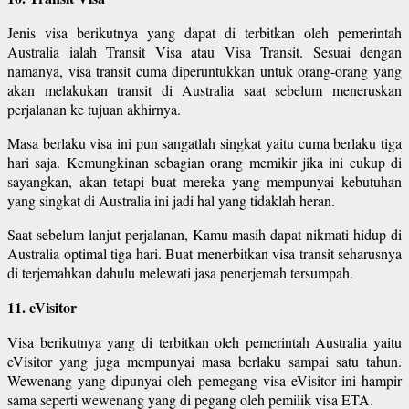
Jenis visa berikutnya yang dapat di terbitkan oleh pemerintah
Australia ialah Transit Visa atau Visa Transit. Sesuai dengan
namanya, visa transit cuma diperuntukkan untuk orang-orang yang
akan melakukan transit di Australia saat sebelum meneruskan
perjalanan ke tujuan akhirnya.
Masa berlaku visa ini pun sangatlah singkat yaitu cuma berlaku tiga
hari saja. Kemungkinan sebagian orang memikir jika ini cukup di
sayangkan, akan tetapi buat mereka yang mempunyai kebutuhan
yang singkat di Australia ini jadi hal yang tidaklah heran.
Saat sebelum lanjut perjalanan, Kamu masih dapat nikmati hidup di
Australia optimal tiga hari. Buat menerbitkan visa transit seharusnya
di terjemahkan dahulu melewati jasa penerjemah tersumpah.
11. eVisitor
Visa berikutnya yang di terbitkan oleh pemerintah Australia yaitu
eVisitor yang juga mempunyai masa berlaku sampai satu tahun.
Wewenang yang dipunyai oleh pemegang visa eVisitor ini hampir
sama seperti wewenang yang di pegang oleh pemilik visa ETA.