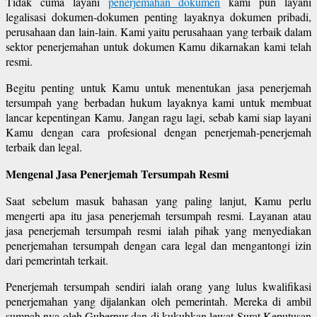
Tidak cuma layani
penerjemahan dokumen
kami pun layani
legalisasi dokumen-dokumen penting layaknya dokumen pribadi,
perusahaan dan lain-lain. Kami yaitu perusahaan yang terbaik dalam
sektor penerjemahan untuk dokumen Kamu dikarnakan kami telah
resmi.
Begitu penting untuk Kamu untuk menentukan jasa penerjemah
tersumpah yang berbadan hukum layaknya kami untuk membuat
lancar kepentingan Kamu. Jangan ragu lagi, sebab kami siap layani
Kamu dengan cara profesional dengan penerjemah-penerjemah
terbaik dan legal.
Mengenal Jasa Penerjemah Tersumpah Resmi
Saat sebelum masuk bahasan yang paling lanjut, Kamu perlu
mengerti apa itu jasa penerjemah tersumpah resmi. Layanan atau
jasa penerjemah tersumpah resmi ialah pihak yang menyediakan
penerjemahan tersumpah dengan cara legal dan mengantongi izin
dari pemerintah terkait.
Penerjemah tersumpah sendiri ialah orang yang lulus kwalifikasi
penerjemahan yang dijalankan oleh pemerintah. Mereka di ambil
sumpah nya oleh Gubernur dan di kukuhkan lewat Surat Keputusan