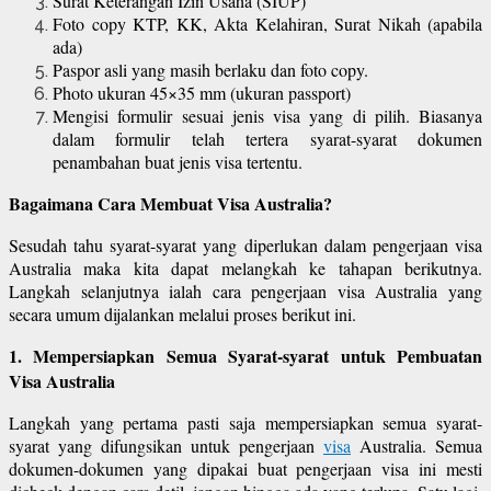
Surat Keterangan Izin Usaha (SIUP)
Foto copy KTP, KK, Akta Kelahiran, Surat Nikah (apabila
ada)
Paspor asli yang masih berlaku dan foto copy.
Photo ukuran 45×35 mm (ukuran passport)
Mengisi formulir sesuai jenis visa yang di pilih. Biasanya
dalam formulir telah tertera syarat-syarat dokumen
penambahan buat jenis visa tertentu.
Bagaimana Cara Membuat Visa Australia?
Sesudah tahu syarat-syarat yang diperlukan dalam pengerjaan visa
Australia maka kita dapat melangkah ke tahapan berikutnya.
Langkah selanjutnya ialah cara pengerjaan visa Australia yang
secara umum dijalankan melalui proses berikut ini.
1. Mempersiapkan Semua Syarat-syarat untuk Pembuatan
Visa Australia
Langkah yang pertama pasti saja mempersiapkan semua syarat-
syarat yang difungsikan untuk pengerjaan
visa
Australia. Semua
dokumen-dokumen yang dipakai buat pengerjaan visa ini mesti