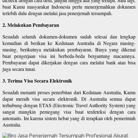
dicheck dengan cara detil, jangan hingga ada yang terlupa. Satu lagi,
buat Kamu masyarakat Indonesia perlu menerjemahkan dokumen
terlebih dulu dengan melalui jasa penerjemah tersumpah.
2. Melakukan Pembayaran
Sesudah seluruh dokumen-dokumen sudah selesai dan lengkap
kemudian di berikan ke Kedutaan Australia di Negara masing-
masing, berikutnya melakukan pembayaran. Biaya yang dikenai
buat pengerjaan visa ini berbeda-beda bergantung macamnya.
Pembayaran dapat dikerjakan dengan cara melalui bank atau bisa
juga secara tunai.
3. Terima Visa Secara Elektronik
Sesudah menanti proses penerbitan dari Kedutaan Australia, Kamu
dapat meraih visa secara elektronik. Di Australia semua dapat
terhubung dengan ETAS (Electronic Travel Authority System) yang
sangat mungkin pemegang visa buat terdeteksi dengan cara
automatis. Ini karena sistem hebat yang di terapkan oleh pemerintah
Australia.