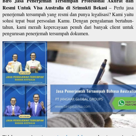
Biro Jasa Penerjemah Tersumpah Profesional Akurat dan
Resmi Untuk Visa Australia di Srimukti Bekasi
– Perlu jasa
penerjemah tersumpah yang resmi dan punya legalisasi? Kami yaitu
solusi tepat buat persoalan Kamu. Dengan pengalaman bertahun-
tahun, kami meraih kepercayaan penuh dari banyak client untuk
pengurusan penerjemah tersumpah dokumen.