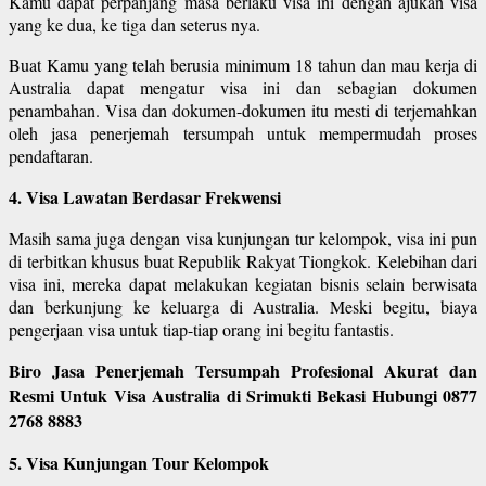
Kamu dapat perpanjang masa berlaku visa ini dengan ajukan visa
yang ke dua, ke tiga dan seterus nya.
Buat Kamu yang telah berusia minimum 18 tahun dan mau kerja di
Australia dapat mengatur visa ini dan sebagian dokumen
penambahan. Visa dan dokumen-dokumen itu mesti di terjemahkan
oleh jasa penerjemah tersumpah untuk mempermudah proses
pendaftaran.
4. Visa Lawatan Berdasar Frekwensi
Masih sama juga dengan visa kunjungan tur kelompok, visa ini pun
di terbitkan khusus buat Republik Rakyat Tiongkok. Kelebihan dari
visa ini, mereka dapat melakukan kegiatan bisnis selain berwisata
dan berkunjung ke keluarga di Australia. Meski begitu, biaya
pengerjaan visa untuk tiap-tiap orang ini begitu fantastis.
Biro Jasa Penerjemah Tersumpah Profesional Akurat dan
Resmi Untuk Visa Australia di Srimukti Bekasi Hubungi 0877
2768 8883
5. Visa Kunjungan Tour Kelompok