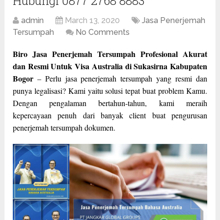
Hubungi 0877 2768 8883
admin
March 13, 2020
Jasa Penerjemah
Tersumpah
No Comments
Biro Jasa Penerjemah Tersumpah Profesional Akurat
dan Resmi Untuk Visa Australia di Sukasirna Kabupaten
Bogor
– Perlu jasa penerjemah tersumpah yang resmi dan
punya legalisasi? Kami yaitu solusi tepat buat problem Kamu.
Dengan pengalaman bertahun-tahun, kami meraih
kepercayaan penuh dari banyak client buat pengurusan
penerjemah tersumpah dokumen.