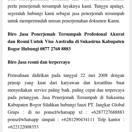
perlu penerjemah tersumpah layaknya kami. Tunggu apalagi,
segeralah hubungi kami sebagai jasa penerjemah tersumpah
untuk mempermudah urusan penerjemahan dokumen Kamu.
Biro Jasa Penerjemah Tersumpah Profesional Akurat
dan Resmi Untuk Visa Australia di Sukasirna Kabupaten
Bogor Hubungi 0877 2768 8883
Biro Jasa resmi dan terpercaya
Perusahaan didirikan pada tanggal 22 mei 2008 dengan
prinsip yang kuat dari karyawan dan kreatifitas buat
menyediakan service paling baik, paling cepat dan terpercaya
pada pelanggan. Jasa Penerjemah Tersumpah di Sukasirna
Kabupaten Bogor Silahkan hubungi fauzi PT. Jangkar Global
Grups : di no ponsel/whatsapp xl : +6287727688883
ponsel/whatsapp simpati : +6281290434111 Telp kantor :
+622122008353