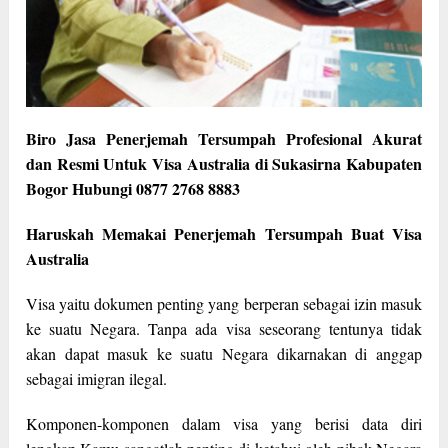
Biro Jasa Penerjemah Tersumpah Profesional Akurat
dan Resmi Untuk Visa Australia di Sukasirna Kabupaten
Bogor Hubungi 0877 2768 8883
Haruskah Memakai Penerjemah Tersumpah Buat Visa
Australia
Visa yaitu dokumen penting yang berperan sebagai izin masuk
ke suatu Negara. Tanpa ada visa seseorang tentunya tidak
akan dapat masuk ke suatu Negara dikarnakan di anggap
sebagai imigran ilegal.
Komponen-komponen dalam visa yang berisi data diri