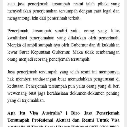
atau jasa penerjemah tersumpah resmi ialah pihak yang
menyediakan penerjemahan tersumpah dengan cara legal dan
mengantongi izin dari pemerintah terkait.
Penerjemah tersumpah sendiri yaitu orang yang lulus
kwalifikasi penerjemahan yang dilakukan oleh pemerintah.
Mereka di ambil sumpah nya oleh Gubernur dan di kukuhkan
lewat Surat Keputusan Gubernur. Maka tidak sembarangan
orang menjadi seorang penerjemah tersumpah.
Jasa penerjemah tersumpah yang telah resmi ini mempunyai
hak memberi tanda-tangan buat memudahkan pengurusan di
kedutaan. Penerjemah tersumpah pun yaitu orang yang di beri
wewenang buat jaga kerahasiaan dokumen-dokumen penting
yang di terjemahkan.
Apa Itu Visa Australia? | Biro Jasa Penerjemah
Tersumpah Profesional Akurat dan Resmi Untuk Visa
Australia di Tanah Sareal Bogor Hubungi 0877 2768 8883