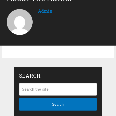
Admin
SEARCH
Search