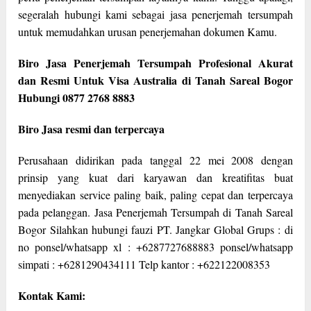
segeralah hubungi kami sebagai jasa penerjemah tersumpah
untuk memudahkan urusan penerjemahan dokumen Kamu.
Biro Jasa Penerjemah Tersumpah Profesional Akurat
dan Resmi Untuk Visa Australia di Tanah Sareal Bogor
Hubungi 0877 2768 8883
Biro Jasa resmi dan terpercaya
Perusahaan didirikan pada tanggal 22 mei 2008 dengan
prinsip yang kuat dari karyawan dan kreatifitas buat
menyediakan service paling baik, paling cepat dan terpercaya
pada pelanggan. Jasa Penerjemah Tersumpah di Tanah Sareal
Bogor Silahkan hubungi fauzi PT. Jangkar Global Grups : di
no ponsel/whatsapp xl : +6287727688883 ponsel/whatsapp
simpati : +6281290434111 Telp kantor : +622122008353
Kontak Kami: