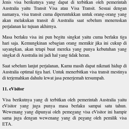
Jenis visa berikutnya yang dapat di terbitkan oleh pemerintah
Australia yaitu Transit Visa atau Visa Transit. Sesuai dengan
namanya, visa transit cuma diperuntukkan untuk orang-orang yang
akan melakukan transit di Australia saat sebelum meneruskan
perjalanan ke tujuan akhirnya.
Masa berlaku visa ini pun begitu singkat yaitu cuma berlaku tiga
hari saja. Kemungkinan sebagian orang memikir jika ini cukup di
sayangkan, akan tetapi buat mereka yang punya kebutuhan yang
singkat di Australia ini jadi hal yang tidak heran.
Saat sebelum lanjut perjalanan, Kamu masih dapat nikmati hidup di
Australia optimal tiga hari. Untuk menerbitkan visa transit mestinya
di terjemahkan dahulu lewat jasa penerjemah tersumpah.
11. eVisitor
Visa berikutnya yang di terbitkan oleh pemerintah Australia yaitu
eVisitor yang juga punya masa berlaku sampai satu tahun.
Wewenang yang dipunyai oleh pemegang visa eVisitor ini hampir
sama juga dengan wewenang yang di pegang oleh pemilik visa
ETA.