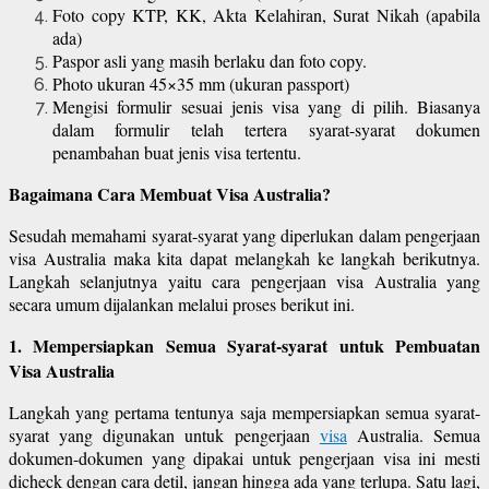
Foto copy KTP, KK, Akta Kelahiran, Surat Nikah (apabila
ada)
Paspor asli yang masih berlaku dan foto copy.
Photo ukuran 45×35 mm (ukuran passport)
Mengisi formulir sesuai jenis visa yang di pilih. Biasanya
dalam formulir telah tertera syarat-syarat dokumen
penambahan buat jenis visa tertentu.
Bagaimana Cara Membuat Visa Australia?
Sesudah memahami syarat-syarat yang diperlukan dalam pengerjaan
visa Australia maka kita dapat melangkah ke langkah berikutnya.
Langkah selanjutnya yaitu cara pengerjaan visa Australia yang
secara umum dijalankan melalui proses berikut ini.
1. Mempersiapkan Semua Syarat-syarat untuk Pembuatan
Visa Australia
Langkah yang pertama tentunya saja mempersiapkan semua syarat-
syarat yang digunakan untuk pengerjaan
visa
Australia. Semua
dokumen-dokumen yang dipakai untuk pengerjaan visa ini mesti
dicheck dengan cara detil, jangan hingga ada yang terlupa. Satu lagi,