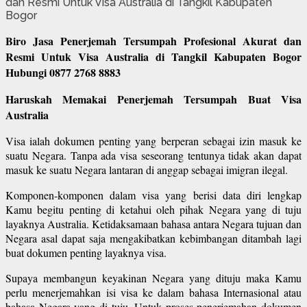
Biro Jasa Penerjemah Tersumpah Profesional Akurat dan
Resmi Untuk Visa Australia di Tangkil Kabupaten Bogor
Hubungi 0877 2768 8883
Haruskah Memakai Penerjemah Tersumpah Buat Visa
Australia
Visa ialah dokumen penting yang berperan sebagai izin masuk ke
suatu Negara. Tanpa ada visa seseorang tentunya tidak akan dapat
masuk ke suatu Negara lantaran di anggap sebagai imigran ilegal.
Komponen-komponen dalam visa yang berisi data diri lengkap
Kamu begitu penting di ketahui oleh pihak Negara yang di tuju
layaknya Australia. Ketidaksamaan bahasa antara Negara tujuan dan
Negara asal dapat saja mengakibatkan kebimbangan ditambah lagi
buat dokumen penting layaknya visa.
Supaya membangun keyakinan Negara yang dituju maka Kamu
perlu menerjemahkan isi visa ke dalam bahasa Internasional atau
bahasa Negara yang di tuju. Untuk proses penerjemahan dokumen