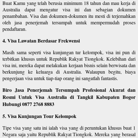
Buat Kamu yang telah berusia minimum 18 tahun dan mau kerja di
Australia dapat mengatur visa ini dan sebagian dokumen
penambahan. Visa dan dokumen-dokumen itu mesti di terjemahkan
oleh jasa penerjemah tersumpah untuk mempermudah proses
pendaftaran.
4. Visa Lawatan Berdasar Frekwensi
Masih sama seperti visa kunjungan tur kelompok, visa ini pun di
terbitkan khusus untuk Republik Rakyat Tiongkok. Kelebihan dari
visa ini, mereka dapat melakukan kerjaan bisnis selain berwisata dan
berkunjung ke keluarga di Australia. Walaupun begitu, biaya
pengerjaan visa untuk tiap-tiap orang ini sangatlah fantastis.
Biro Jasa Penerjemah Tersumpah Profesional Akurat dan
Resmi Untuk Visa Australia di Tangkil Kabupaten Bogor
Hubungi 0877 2768 8883
5. Visa Kunjungan Tour Kelompok
Tipe visa yang satu ini ialah visa yang di peruntukan khusus buat 1
Negara saja yaitu Republik Rakyat Tiongkok. Mereka yang berasal