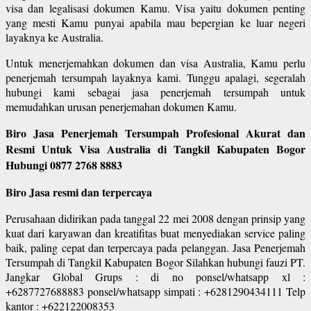
visa dan legalisasi dokumen Kamu. Visa yaitu dokumen penting
yang mesti Kamu punyai apabila mau bepergian ke luar negeri
layaknya ke Australia.
Untuk menerjemahkan dokumen dan visa Australia, Kamu perlu
penerjemah tersumpah layaknya kami. Tunggu apalagi, segeralah
hubungi kami sebagai jasa penerjemah tersumpah untuk
memudahkan urusan penerjemahan dokumen Kamu.
Biro Jasa Penerjemah Tersumpah Profesional Akurat dan
Resmi Untuk Visa Australia di Tangkil Kabupaten Bogor
Hubungi 0877 2768 8883
Biro Jasa resmi dan terpercaya
Perusahaan didirikan pada tanggal 22 mei 2008 dengan prinsip yang
kuat dari karyawan dan kreatifitas buat menyediakan service paling
baik, paling cepat dan terpercaya pada pelanggan. Jasa Penerjemah
Tersumpah di Tangkil Kabupaten Bogor Silahkan hubungi fauzi PT.
Jangkar Global Grups : di no ponsel/whatsapp xl :
+6287727688883 ponsel/whatsapp simpati : +6281290434111 Telp
kantor : +622122008353