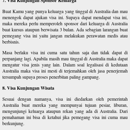
7. Visa Kunjungan Sponsor Keluarga
Buat Kamu yang punya keluarga yang tinggal di Australia dan mau
menengok dapat ajukan visa ini. Supaya dapat mendapat visa ini,
maka mereka perlu memperoleh sponsor dari keluarga di Australia
buat kursus ataupun berwisata 3 bulan. Ada sebagian larangan buat
pemegang visa ini yaitu jangan melakukan perawatan medis atau
berbisnis.
Masa berlaku visa ini cuma satu tahun saja dan tidak dapat di
perpanjang lagi. Apabila masih mau tinggal di Australia maka dapat
mengatur visa jenis yang lain. Dalam soal legalisasi di kedutaan
Australia maka visa ini mesti di terjemahkan oleh jasa penerjemah
tersumpah supaya proses penerbitan paling gampang.
8. Visa Kunjungan Wisata
Sesuai dengan namanya, visa ini diedarkan oleh pemerintah
Australia buat mereka yang mempunyai tujuan pesiar, liburan,
mengunjungi keluarga ataupun rekan yang ada di Australia. Dari
pemahaman ini bisa di ketahui jika pemegang visa ini cuma mau
berkunjung.