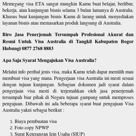
Memegang visa ETA sangat mungkin Kamu buat belajar, berlibur,
bekerja, atau kunjungan bisnis selama 3 bulan lamanya di Australia.
Khusus buat kunjungan bisnis Kamu di larang untuk menyediakan
layanan bisnis atau memasarkan produk langsung di Australia.
Biro Jasa Penerjemah Tersumpah Profesional Akurat dan
Resmi Untuk Visa Australia di Tangkil Kabupaten Bogor
Hubungi 0877 2768 8883
Apa Saja Syarat Mengajukan Visa Australia?
Melalui info perihal jenis visa, maka Kamu telah dapat memilih mau
membuat visa yang mana. Pengerjaan visa Australia ini mesti sesuai
dengan tujuan kunjungan. Sebagian dokumen jadi syarat dalam
pengerjaan visa mesti di terjemahkan oleh jasa penerjemah
tersumpah biar pihak di Negara tujuan gampang untuk memproses
pengajuan. Dibawah ini ada beberapa syarat buat pengajuan Visa
Australia yakni sebagai berikut :
Biaya pembuatan visa
Foto copy NPWP
Surat Keterangan Izin Usaha (SIUP)