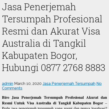
Jasa Penerjemah
Tersumpah Profesional
Resmi dan Akurat Visa
Australia di Tangkil
Kabupaten Bogor,
Hubungi 0877 2768 8883
admin
March 10, 2020
Jasa Penerjemah Tersumpah
No
Comments
Biro Jasa Penerjemah Tersumpah Profesional Akurat dan
Resmi Untuk Visa Australia di Tangkil Kabupaten Bogor
–
Perlu jasa penerjemah tersumpah yang resmi dan punya legalisasi?