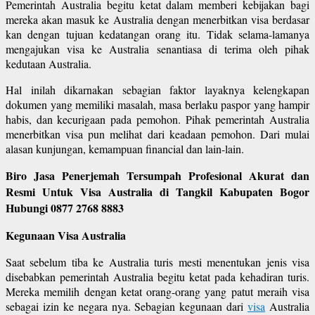
Pemerintah Australia begitu ketat dalam memberi kebijakan bagi
mereka akan masuk ke Australia dengan menerbitkan visa berdasar
kan dengan tujuan kedatangan orang itu. Tidak selama-lamanya
mengajukan visa ke Australia senantiasa di terima oleh pihak
kedutaan Australia.
Hal inilah dikarnakan sebagian faktor layaknya kelengkapan
dokumen yang memiliki masalah, masa berlaku paspor yang hampir
habis, dan kecurigaan pada pemohon. Pihak pemerintah Australia
menerbitkan visa pun melihat dari keadaan pemohon. Dari mulai
alasan kunjungan, kemampuan financial dan lain-lain.
Biro Jasa Penerjemah Tersumpah Profesional Akurat dan
Resmi Untuk Visa Australia di Tangkil Kabupaten Bogor
Hubungi 0877 2768 8883
Kegunaan Visa Australia
Saat sebelum tiba ke Australia turis mesti menentukan jenis visa
disebabkan pemerintah Australia begitu ketat pada kehadiran turis.
Mereka memilih dengan ketat orang-orang yang patut meraih visa
sebagai izin ke negara nya. Sebagian kegunaan dari
visa
Australia