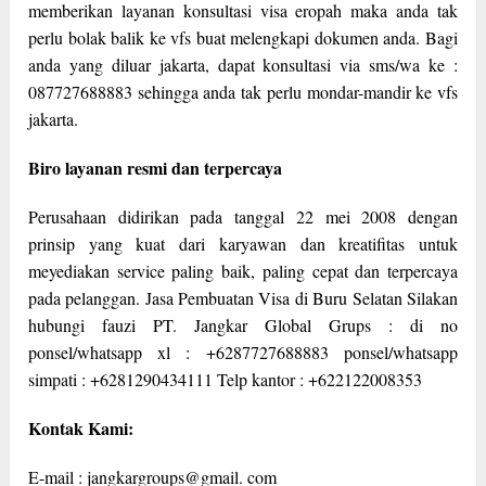
memberikan layanan konsultasi visa eropah maka anda tak
perlu bolak balik ke vfs buat melengkapi dokumen anda. Bagi
anda yang diluar jakarta, dapat konsultasi via sms/wa ke :
087727688883 sehingga anda tak perlu mondar-mandir ke vfs
jakarta.
Biro layanan resmi dan terpercaya
Perusahaan didirikan pada tanggal 22 mei 2008 dengan
prinsip yang kuat dari karyawan dan kreatifitas untuk
meyediakan service paling baik, paling cepat dan terpercaya
pada pelanggan. Jasa Pembuatan Visa di Buru Selatan Silakan
hubungi fauzi PT. Jangkar Global Grups : di no
ponsel/whatsapp xl : +6287727688883 ponsel/whatsapp
simpati : +6281290434111 Telp kantor : +622122008353
Kontak Kami:
E-mail : jangkargroups@gmail. com