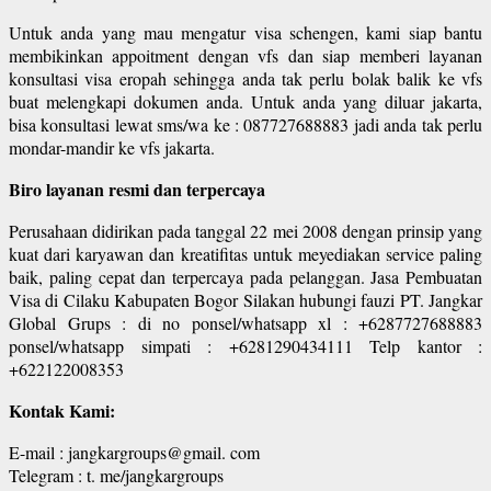
Untuk anda yang mau mengatur visa schengen, kami siap bantu
membikinkan appoitment dengan vfs dan siap memberi layanan
konsultasi visa eropah sehingga anda tak perlu bolak balik ke vfs
buat melengkapi dokumen anda. Untuk anda yang diluar jakarta,
bisa konsultasi lewat sms/wa ke : 087727688883 jadi anda tak perlu
mondar-mandir ke vfs jakarta.
Biro layanan resmi dan terpercaya
Perusahaan didirikan pada tanggal 22 mei 2008 dengan prinsip yang
kuat dari karyawan dan kreatifitas untuk meyediakan service paling
baik, paling cepat dan terpercaya pada pelanggan. Jasa Pembuatan
Visa di Cilaku Kabupaten Bogor Silakan hubungi fauzi PT. Jangkar
Global Grups : di no ponsel/whatsapp xl : +6287727688883
ponsel/whatsapp simpati : +6281290434111 Telp kantor :
+622122008353
Kontak Kami:
E-mail : jangkargroups@gmail. com
Telegram : t. me/jangkargroups