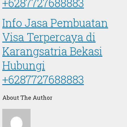
+6287727688883
Info Jasa Pembuatan
Visa Terpercaya di
Karangsatria Bekasi
Hubungi
+6287727688883
About The Author