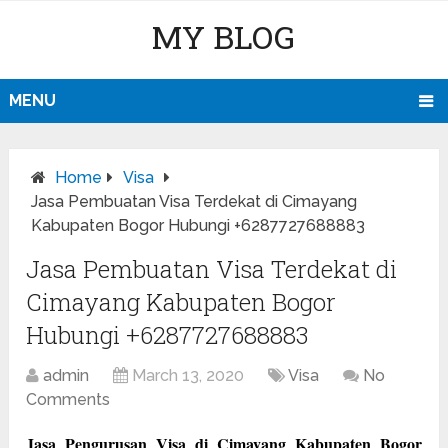
MY BLOG
MENU
Home
Visa
Jasa Pembuatan Visa Terdekat di Cimayang
Kabupaten Bogor Hubungi +6287727688883
Jasa Pembuatan Visa Terdekat di
Cimayang Kabupaten Bogor
Hubungi +6287727688883
admin
March 13, 2020
Visa
No
Comments
Jasa Pengurusan Visa di Cimayang Kabupaten Bogor