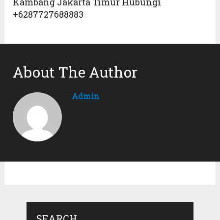
Kambang Jakarta Timur Hubungi
+6287727688883
About The Author
Admin
SEARCH