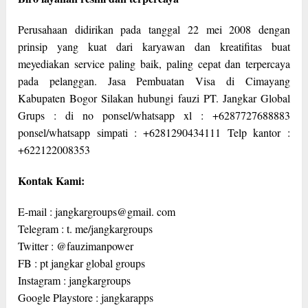
Perusahaan didirikan pada tanggal 22 mei 2008 dengan
prinsip yang kuat dari karyawan dan kreatifitas buat
meyediakan service paling baik, paling cepat dan terpercaya
pada pelanggan. Jasa Pembuatan Visa di Cimayang
Kabupaten Bogor Silakan hubungi fauzi PT. Jangkar Global
Grups : di no ponsel/whatsapp xl : +6287727688883
ponsel/whatsapp simpati : +6281290434111 Telp kantor :
+622122008353
Kontak Kami:
E-mail : jangkargroups@gmail. com
Telegram : t. me/jangkargroups
Twitter : @fauzimanpower
FB : pt jangkar global groups
Instagram : jangkargroups
Google Playstore : jangkarapps