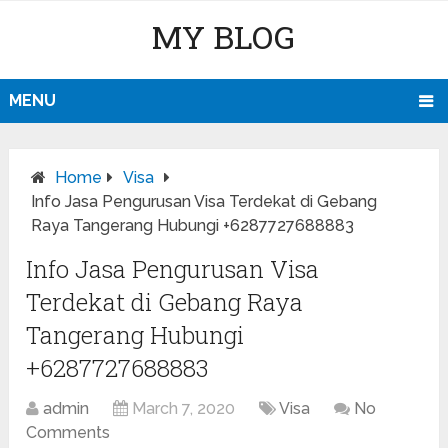
MY BLOG
MENU
Home
Visa
Info Jasa Pengurusan Visa Terdekat di Gebang
Raya Tangerang Hubungi +6287727688883
Info Jasa Pengurusan Visa
Terdekat di Gebang Raya
Tangerang Hubungi
+6287727688883
admin
March 7, 2020
Visa
No
Comments