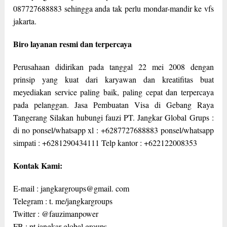
087727688883 sehingga anda tak perlu mondar-mandir ke vfs
jakarta.
Biro layanan resmi dan terpercaya
Perusahaan didirikan pada tanggal 22 mei 2008 dengan
prinsip yang kuat dari karyawan dan kreatifitas buat
meyediakan service paling baik, paling cepat dan terpercaya
pada pelanggan. Jasa Pembuatan Visa di Gebang Raya
Tangerang Silakan hubungi fauzi PT. Jangkar Global Grups :
di no ponsel/whatsapp xl : +6287727688883 ponsel/whatsapp
simpati : +6281290434111 Telp kantor : +622122008353
Kontak Kami:
E-mail : jangkargroups@gmail. com
Telegram : t. me/jangkargroups
Twitter : @fauzimanpower
FB : pt jangkar global groups