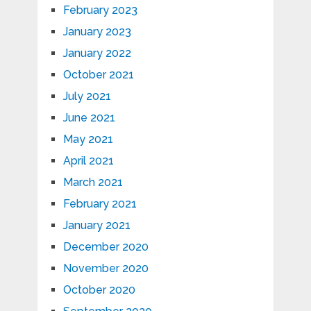
February 2023
January 2023
January 2022
October 2021
July 2021
June 2021
May 2021
April 2021
March 2021
February 2021
January 2021
December 2020
November 2020
October 2020