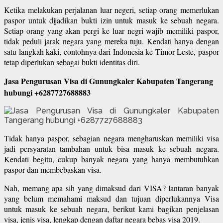
Ketika melakukan perjalanan luar negeri, setiap orang memerlukan
paspor untuk dijadikan bukti izin untuk masuk ke sebuah negara.
Setiap orang yang akan pergi ke luar negri wajib memiliki paspor,
tidak peduli jarak negara yang mereka tuju. Kendati hanya dengan
satu langkah kaki, contohnya dari Indonesia ke Timor Leste, paspor
tetap diperlukan sebagai bukti identitas diri.
Jasa Pengurusan Visa di Gunungkaler Kabupaten Tangerang
hubungi +6287727688883
Tidak hanya paspor, sebagian negara mengharuskan memiliki visa
jadi persyaratan tambahan untuk bisa masuk ke sebuah negara.
Kendati begitu, cukup banyak negara yang hanya membutuhkan
paspor dan membebaskan visa.
Nah, memang apa sih yang dimaksud dari VISA? lantaran banyak
yang belum memahami maksud dan tujuan diperlukannya Visa
untuk masuk ke sebuah negara, berikut kami bagikan penjelasan
visa, jenis visa, lengkap dengan daftar negara bebas visa 2019.