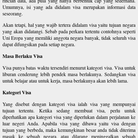
rincian data, ada pula yang hanya berbentuk cap yang sederhana.
Umumnya, isi yang ada didalam visa merupakan informasi data
seseorang.
Akan tetapi, hal yang wajib tertera didalam visa yaitu tujuan negara
yang akan didatangi. Sebab pada perkara tertentu contohnya seperti
Uni Eropa yang memiliki anggota negara banyak, tidak seluruh visa
dapat difungsikan pada setiap negara.
Masa Berlaku Visa
Visa punya batas waktu tersendiri menurut kategori visa. Visa untuk
liburan cenderung lebih pendek masa berlakunya. Sedangkan visa
untuk belajar atau untuk kerja, masa berlakunya akan lebih lama.
Kategori Visa
Yang disebut dengan kategori visa ialah visa yang mempunyai
tujuan tertentu. Ketika sedang membuat visa, perlu untuk
diperhatikan apa kategori visa yang diperlukan dalam perjalanan ke
luar negeri Anda. Apabila visa yang dibawa yaitu visa dengan
tujuan yang berbeda, maka kemungkinan besar anda tidak diterima
masuk ke sebuah negara, atau dilarang meninggalkan sebuah