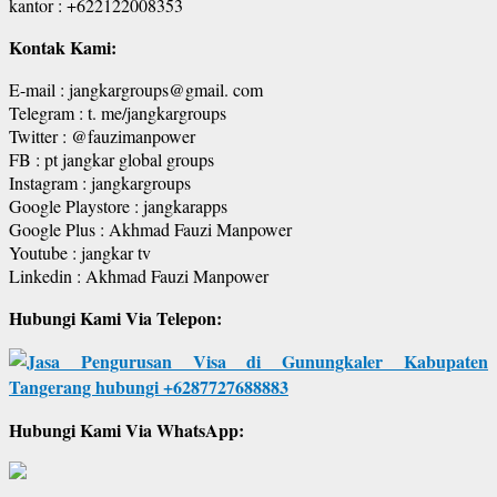
kantor : +622122008353
Kontak Kami:
E-mail : jangkargroups@gmail. com
Telegram : t. me/jangkargroups
Twitter : @fauzimanpower
FB : pt jangkar global groups
Instagram : jangkargroups
Google Playstore : jangkarapps
Google Plus : Akhmad Fauzi Manpower
Youtube : jangkar tv
Linkedin : Akhmad Fauzi Manpower
Hubungi Kami Via Telepon:
Hubungi Kami Via WhatsApp: