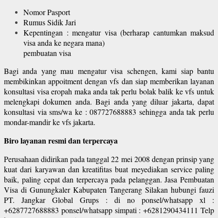
Nomor Pasport
Rumus Sidik Jari
Kepentingan : mengatur visa (berharap cantumkan maksud
visa anda ke negara mana)
pembuatan visa
Bagi anda yang mau mengatur visa schengen, kami siap bantu
membikinkan appoitment dengan vfs dan siap memberikan layanan
konsultasi visa eropah maka anda tak perlu bolak balik ke vfs untuk
melengkapi dokumen anda. Bagi anda yang diluar jakarta, dapat
konsultasi via sms/wa ke : 087727688883 sehingga anda tak perlu
mondar-mandir ke vfs jakarta.
Biro layanan resmi dan terpercaya
Perusahaan didirikan pada tanggal 22 mei 2008 dengan prinsip yang
kuat dari karyawan dan kreatifitas buat meyediakan service paling
baik, paling cepat dan terpercaya pada pelanggan. Jasa Pembuatan
Visa di Gunungkaler Kabupaten Tangerang Silakan hubungi fauzi
PT. Jangkar Global Grups : di no ponsel/whatsapp xl :
+6287727688883 ponsel/whatsapp simpati : +6281290434111 Telp