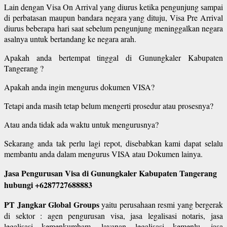
Lain dengan Visa On Arrival yang diurus ketika pengunjung sampai
di perbatasan maupun bandara negara yang dituju, Visa Pre Arrival
diurus beberapa hari saat sebelum pengunjung meninggalkan negara
asalnya untuk bertandang ke negara arah.
Apakah anda bertempat tinggal di Gunungkaler Kabupaten
Tangerang ?
Apakah anda ingin mengurus dokumen VISA?
Tetapi anda masih tetap belum mengerti prosedur atau prosesnya?
Atau anda tidak ada waktu untuk mengurusnya?
Sekarang anda tak perlu lagi repot, disebabkan kami dapat selalu
membantu anda dalam mengurus VISA atau Dokumen lainya.
Jasa Pengurusan Visa di Gunungkaler Kabupaten Tangerang
hubungi +6287727688883
PT Jangkar Global Groups
yaitu perusahaan resmi yang bergerak
di sektor : agen pengurusan visa, jasa legalisasi notaris, jasa
legalisasi kemenkumham, layanan legalisasi kemenlu, jasa