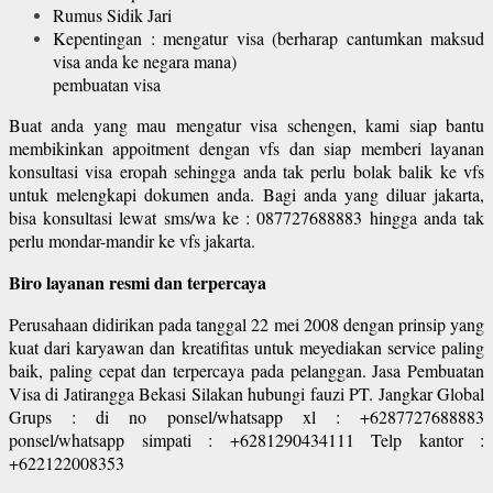
Rumus Sidik Jari
Kepentingan : mengatur visa (berharap cantumkan maksud
visa anda ke negara mana)
pembuatan visa
Buat anda yang mau mengatur visa schengen, kami siap bantu
membikinkan appoitment dengan vfs dan siap memberi layanan
konsultasi visa eropah sehingga anda tak perlu bolak balik ke vfs
untuk melengkapi dokumen anda. Bagi anda yang diluar jakarta,
bisa konsultasi lewat sms/wa ke : 087727688883 hingga anda tak
perlu mondar-mandir ke vfs jakarta.
Biro layanan resmi dan terpercaya
Perusahaan didirikan pada tanggal 22 mei 2008 dengan prinsip yang
kuat dari karyawan dan kreatifitas untuk meyediakan service paling
baik, paling cepat dan terpercaya pada pelanggan. Jasa Pembuatan
Visa di Jatirangga Bekasi Silakan hubungi fauzi PT. Jangkar Global
Grups : di no ponsel/whatsapp xl : +6287727688883
ponsel/whatsapp simpati : +6281290434111 Telp kantor :
+622122008353