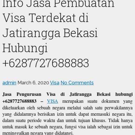
Info Jasa Pembuatan
Visa Terdekat di
Jatirangga Bekasi
Hubungi
+6287727688883
admin
March 6, 2020
Visa
No Comments
Jasa Pengurusan Visa di Jatirangga Bekasi hubungi
+6287727688883 –
VISA
merupakan suatu dokumen yang
dikeluarkan oleh sebuah negara melalui salah satu perwakilannya
yang didalamnya berisikan izin untuk dapat memasuki negara itu,
dalam suatu periode waktu dan untuk tujuan khusus. Tidak hanya
untuk masuk ke sebuah negara, fungsi visa ialah sebagai izin untuk
meninggalkan negara yang didatangi.