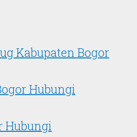
tug Kabupaten Bogor
 Bogor Hubungi
or Hubungi