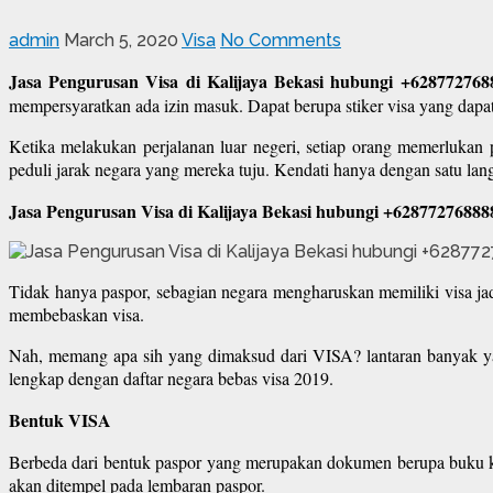
admin
March 5, 2020
Visa
No Comments
Jasa Pengurusan Visa di Kalijaya Bekasi hubungi +62877276
mempersyaratkan ada izin masuk. Dapat berupa stiker visa yang dapat 
Ketika melakukan perjalanan luar negeri, setiap orang memerlukan p
peduli jarak negara yang mereka tuju. Kendati hanya dengan satu langk
Jasa Pengurusan Visa di Kalijaya Bekasi hubungi +62877276888
Tidak hanya paspor, sebagian negara mengharuskan memiliki visa j
membebaskan visa.
Nah, memang apa sih yang dimaksud dari VISA? lantaran banyak yan
lengkap dengan daftar negara bebas visa 2019.
Bentuk VISA
Berbeda dari bentuk paspor yang merupakan dokumen berupa buku kecil
akan ditempel pada lembaran paspor.