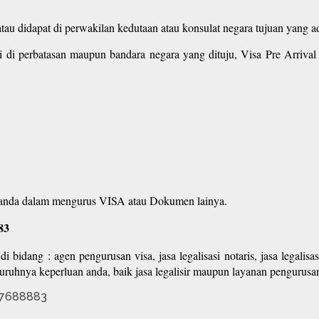
atau didapat di perwakilan kedutaan atau konsulat negara tujuan yang
 di perbatasan maupun bandara negara yang dituju, Visa Pre Arrival
tu anda dalam mengurus VISA atau Dokumen lainya.
83
i bidang : agen pengurusan visa, jasa legalisasi notaris, jasa legali
uruhnya keperluan anda, baik jasa legalisir maupun layanan pengurusan