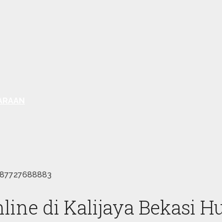
ARAAN
+6287727688883
line di Kalijaya Bekasi 