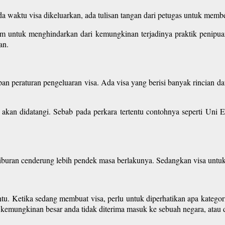
 waktu visa dikeluarkan, ada tulisan tangan dari petugas untuk membe
am untuk menghindarkan dari kemungkinan terjadinya praktik penipua
an.
pan peraturan pengeluaran visa. Ada visa yang berisi banyak rincian 
ng akan didatangi. Sebab pada perkara tertentu contohnya seperti Uni 
 liburan cenderung lebih pendek masa berlakunya. Sedangkan visa untuk 
entu. Ketika sedang membuat visa, perlu untuk diperhatikan apa kategor
kemungkinan besar anda tidak diterima masuk ke sebuah negara, atau 