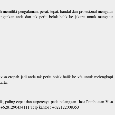
h memiliki pengalaman, pesat, tepat, handal dan profesional mengatur
ringankan anda dan tak perlu bolak balik ke jakarta untuk mengatur
sa eropah jadi anda tak perlu bolak balik ke vfs untuk melengkapi
arta.
ik, paling cepat dan terpercaya pada pelanggan. Jasa Pembuatan Visa
i : +6281290434111 Telp kantor : +622122008353