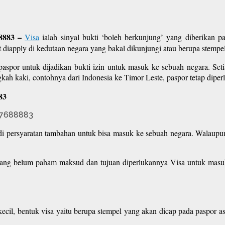
88883 –
Visa
ialah sinyal bukti ‘boleh berkunjung’ yang diberikan 
diapply di kedutaan negara yang bakal dikunjungi atau berupa stempel 
aspor untuk dijadikan bukti izin untuk masuk ke sebuah negara. Seti
ah kaki, contohnya dari Indonesia ke Timor Leste, paspor tetap diperlu
83
adi persyaratan tambahan untuk bisa masuk ke sebuah negara. Walau
g belum paham maksud dan tujuan diperlukannya Visa untuk masuk ke
, bentuk visa yaitu berupa stempel yang akan dicap pada paspor asli.