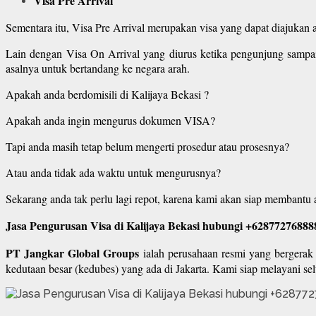
Visa Pre Arrival
Sementara itu, Visa Pre Arrival merupakan visa yang dapat diajukan 
Lain dengan Visa On Arrival yang diurus ketika pengunjung sampai
asalnya untuk bertandang ke negara arah.
Apakah anda berdomisili di Kalijaya Bekasi ?
Apakah anda ingin mengurus dokumen VISA?
Tapi anda masih tetap belum mengerti prosedur atau prosesnya?
Atau anda tidak ada waktu untuk mengurusnya?
Sekarang anda tak perlu lagi repot, karena kami akan siap memban
Jasa Pengurusan Visa di Kalijaya Bekasi hubungi +62877276888
PT Jangkar Global Groups
ialah perusahaan resmi yang bergerak d
kedutaan besar (kedubes) yang ada di Jakarta. Kami siap melayani sel