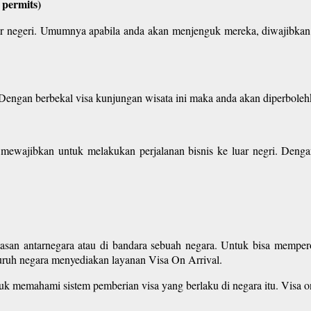
 permits)
luar negeri. Umumnya apabila anda akan menjenguk mereka, diwajibka
. Dengan berbekal visa kunjungan wisata ini maka anda akan diperbole
g mewajibkan untuk melakukan perjalanan bisnis ke luar negri. Den
tasan antarnegara atau di bandara sebuah negara. Untuk bisa mempe
eluruh negara menyediakan layanan Visa On Arrival.
uk memahami sistem pemberian visa yang berlaku di negara itu. Visa o