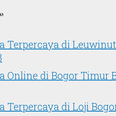
83
sa Terpercaya di Leuwinu
3
a Online di Bogor Timur
a Terpercaya di Loji Bog