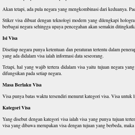
Akan tetapi, ada pula negara yang mengkombinasi dari keduanya. Pada
Stiker visa dibuat dengan teknologi modern yang dilengkapi hologr
berbagai negara sehingga upaya pencegahan akan semakin ditingkatk
Isi Visa
Disetiap negara punya ketentuan dan peraturan tertentu dalam penera
yang ada didalam visa ialah informasi data seseorang.
Tetapi, hal yang wajib tertera didalam visa yaitu tujuan negara ya
difungsikan pada setiap negara.
Masa Berlaku Visa
Visa punya batas waktu tersendiri menurut kategori visa. Visa untuk
Kategori Visa
Yang disebut dengan kategori visa ialah visa yang punya tujuan tert
visa yang dibawa merupakan visa dengan tujuan yang berbeda, maka 