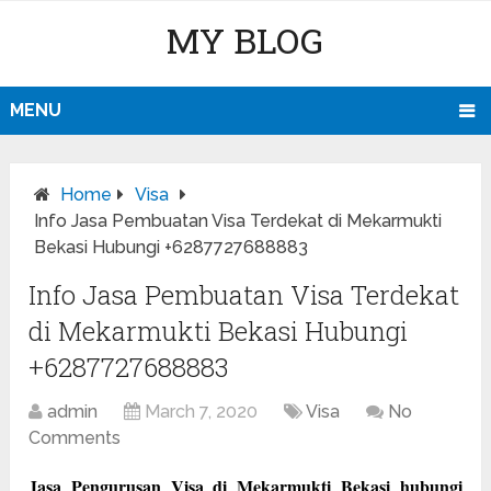
MY BLOG
MENU
Home
Visa
Info Jasa Pembuatan Visa Terdekat di Mekarmukti
Bekasi Hubungi +6287727688883
Info Jasa Pembuatan Visa Terdekat
di Mekarmukti Bekasi Hubungi
+6287727688883
admin
March 7, 2020
Visa
No
Comments
Jasa Pengurusan Visa di Mekarmukti Bekasi hubungi