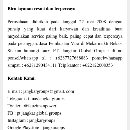
Biro layanan resmi dan terpercaya
Perusahaan didirikan pada tanggal 22 mei 2008 dengan
prinsip yang kuat dari karyawan dan kreatifitas buat
meyediakan service paling baik, paling cepat dan terpercaya
pada pelanggan. Jasa Pembuatan Visa di Mekarmukti Bekasi
Silakan hubungi fauzi PT. Jangkar Global Grups : di no
ponsel/whatsapp xl : +6287727688883 ponsel/whatsapp
simpati : +6281290434111 Telp kantor : +622122008353
Kontak Kami:
E-mail : jangkargroups@gmail. com
Telegram : t. me/jangkargroups
Twitter : @fauzimanpower
FB : pt jangkar global groups
Instagram : jangkargroups
Google Playstore : jangkarapps