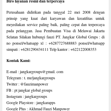
Biro layanan resmi dan terpercaya
Perusahaan didirikan pada tanggal 22 mei 2008 dengan
prinsip yang kuat dari karyawan dan kreatifitas untuk
meyediakan service paling baik, paling cepat dan terpercaya
pada pelanggan. Jasa Pembuatan Visa di Melawai Jakarta
Selatan Silakan hubungi fauzi PT. Jangkar Global Grups : di
no ponsel/whatsapp xl : +6287727688883 ponsel/whatsapp
simpati : +6281290434111 Telp kantor : +622122008353
Kontak Kami:
E-mail : jangkargroups@gmail. com
Telegram : t. me/jangkargroups
Twitter : @fauzimanpower
FB : pt jangkar global groups
Instagram : jangkargroups
Google Playstore : jangkarapps
Google Plus : Akhmad Fauzi Manpower