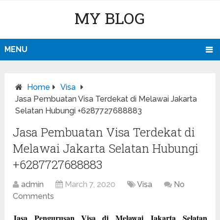
MY BLOG
MENU
Home
Visa
Jasa Pembuatan Visa Terdekat di Melawai Jakarta
Selatan Hubungi +6287727688883
Jasa Pembuatan Visa Terdekat di
Melawai Jakarta Selatan Hubungi
+6287727688883
admin
March 7, 2020
Visa
No
Comments
Jasa Pengurusan Visa di Melawai Jakarta Selatan