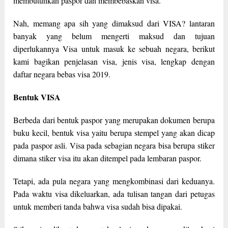
membutuhkan paspor dan membebaskan visa.
Nah, memang apa sih yang dimaksud dari VISA? lantaran
banyak yang belum mengerti maksud dan tujuan
diperlukannya Visa untuk masuk ke sebuah negara, berikut
kami bagikan penjelasan visa, jenis visa, lengkap dengan
daftar negara bebas visa 2019.
Bentuk VISA
Berbeda dari bentuk paspor yang merupakan dokumen berupa
buku kecil, bentuk visa yaitu berupa stempel yang akan dicap
pada paspor asli. Visa pada sebagian negara bisa berupa stiker
dimana stiker visa itu akan ditempel pada lembaran paspor.
Tetapi, ada pula negara yang mengkombinasi dari keduanya.
Pada waktu visa dikeluarkan, ada tulisan tangan dari petugas
untuk memberi tanda bahwa visa sudah bisa dipakai.