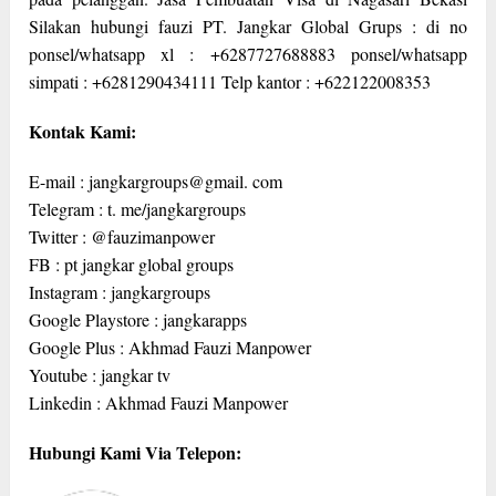
Silakan hubungi fauzi PT. Jangkar Global Grups : di no
ponsel/whatsapp xl : +6287727688883 ponsel/whatsapp
simpati : +6281290434111 Telp kantor : +622122008353
Kontak Kami:
E-mail : jangkargroups@gmail. com
Telegram : t. me/jangkargroups
Twitter : @fauzimanpower
FB : pt jangkar global groups
Instagram : jangkargroups
Google Playstore : jangkarapps
Google Plus : Akhmad Fauzi Manpower
Youtube : jangkar tv
Linkedin : Akhmad Fauzi Manpower
Hubungi Kami Via Telepon: