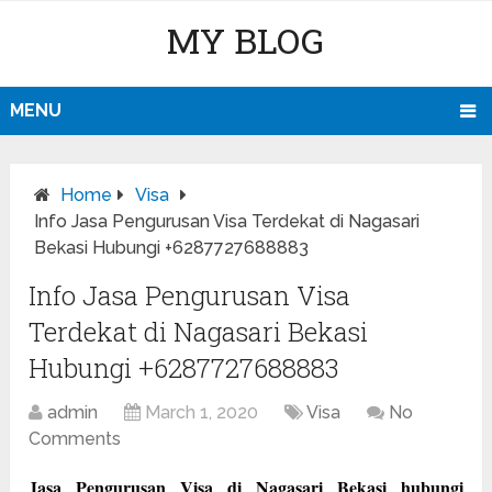
MY BLOG
MENU
Home
Visa
Info Jasa Pengurusan Visa Terdekat di Nagasari
Bekasi Hubungi +6287727688883
Info Jasa Pengurusan Visa
Terdekat di Nagasari Bekasi
Hubungi +6287727688883
admin
March 1, 2020
Visa
No
Comments
Jasa Pengurusan Visa di Nagasari Bekasi hubungi