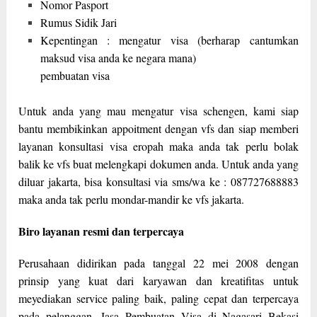
Nomor Pasport
Rumus Sidik Jari
Kepentingan : mengatur visa (berharap cantumkan
maksud visa anda ke negara mana)
pembuatan visa
Untuk anda yang mau mengatur visa schengen, kami siap
bantu membikinkan appoitment dengan vfs dan siap memberi
layanan konsultasi visa eropah maka anda tak perlu bolak
balik ke vfs buat melengkapi dokumen anda. Untuk anda yang
diluar jakarta, bisa konsultasi via sms/wa ke : 087727688883
maka anda tak perlu mondar-mandir ke vfs jakarta.
Biro layanan resmi dan terpercaya
Perusahaan didirikan pada tanggal 22 mei 2008 dengan
prinsip yang kuat dari karyawan dan kreatifitas untuk
meyediakan service paling baik, paling cepat dan terpercaya
pada pelanggan. Jasa Pembuatan Visa di Nagasari Bekasi