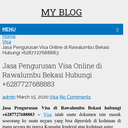
MY BLOG
MENU
Home
Visa
Jasa Pengurusan Visa Online di Rawalumbu Bekasi
Hubungi +6287727688883
Jasa Pengurusan Visa Online di
Rawalumbu Bekasi Hubungi
+6287727688883
admin
March 15, 2020
Visa
No Comments
Jasa Pengurusan Visa di Rawalumbu Bekasi hubungi
+6287727688883 –
Visa
ialah suatu dokumen izin masuk
seseorang ke suatu negara yang bisa diperoleh di kedutaan di
mana negara itu punya Konsulat Jenderal atau kedutaan asing.