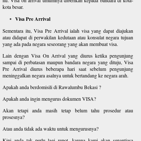
itu. Visa on arrival umumnya diberikan kepada bandara di kota-
kota besar.
Visa Pre Arrival
Sementara itu, Visa Pre Arrival ialah visa yang dapat diajukan
atau didapat di perwakilan kedutaan atau konsulat negara tujuan
yang ada pada negara seseorang yang akan membuat visa.
Lain dengan Visa On Arrival yang diurus ketika pengunjung
sampai di perbatasan maupun bandara negara yang dituju, Visa
Pre Arrival diurus beberapa hari saat sebelum pengunjung
meninggalkan negara asalnya untuk bertandang ke negara arah.
Apakah anda berdomisili di Rawalumbu Bekasi ?
Apakah anda ingin mengurus dokumen VISA?
Akan tetapi anda masih tetap belum tahu prosedur atau
prosesnya?
Atau anda tidak ada waktu untuk mengurusnya?
Kini anda tak perlu lagi repot, karena kami akan senantiasa