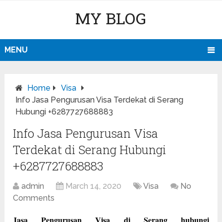
MY BLOG
MENU
Home
Visa
Info Jasa Pengurusan Visa Terdekat di Serang
Hubungi +6287727688883
Info Jasa Pengurusan Visa
Terdekat di Serang Hubungi
+6287727688883
admin
March 14, 2020
Visa
No
Comments
Jasa Pengurusan Visa di Serang hubungi