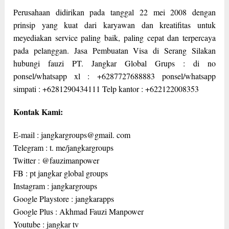
Perusahaan didirikan pada tanggal 22 mei 2008 dengan
prinsip yang kuat dari karyawan dan kreatifitas untuk
meyediakan service paling baik, paling cepat dan terpercaya
pada pelanggan. Jasa Pembuatan Visa di Serang Silakan
hubungi fauzi PT. Jangkar Global Grups : di no
ponsel/whatsapp xl : +6287727688883 ponsel/whatsapp
simpati : +6281290434111 Telp kantor : +622122008353
Kontak Kami:
E-mail : jangkargroups@gmail. com
Telegram : t. me/jangkargroups
Twitter : @fauzimanpower
FB : pt jangkar global groups
Instagram : jangkargroups
Google Playstore : jangkarapps
Google Plus : Akhmad Fauzi Manpower
Youtube : jangkar tv