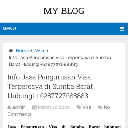
MY BLOG
MENU
Home
Visa
Info Jasa Pengurusan Visa Terpercaya di Sumba
Barat Hubungi +6287727688883
Info Jasa Pengurusan Visa
Terpercaya di Sumba Barat
Hubungi +6287727688883
admin
March 12, 2020
Visa
No
Comments
Jasa Pengurusan Visa di Sumba Barat hubungi