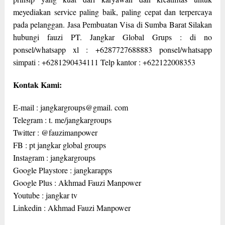
meyediakan service paling baik, paling cepat dan terpercaya
pada pelanggan. Jasa Pembuatan Visa di Sumba Barat Silakan
hubungi fauzi PT. Jangkar Global Grups : di no
ponsel/whatsapp xl : +6287727688883 ponsel/whatsapp
simpati : +6281290434111 Telp kantor : +622122008353
Kontak Kami:
E-mail : jangkargroups@gmail. com
Telegram : t. me/jangkargroups
Twitter : @fauzimanpower
FB : pt jangkar global groups
Instagram : jangkargroups
Google Playstore : jangkarapps
Google Plus : Akhmad Fauzi Manpower
Youtube : jangkar tv
Linkedin : Akhmad Fauzi Manpower