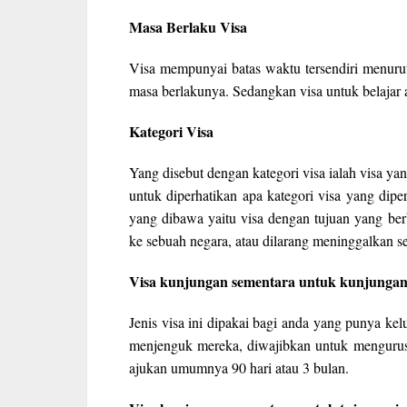
Masa Berlaku Visa
Visa mempunyai batas waktu tersendiri menurut
masa berlakunya. Sedangkan visa untuk belajar a
Kategori Visa
Yang disebut dengan kategori visa ialah visa ya
untuk diperhatikan apa kategori visa yang dipe
yang dibawa yaitu visa dengan tujuan yang be
ke sebuah negara, atau dilarang meninggalkan s
Visa kunjungan sementara untuk kunjungan k
Jenis visa ini dipakai bagi anda yang punya ke
menjenguk mereka, diwajibkan untuk mengurus 
ajukan umumnya 90 hari atau 3 bulan.