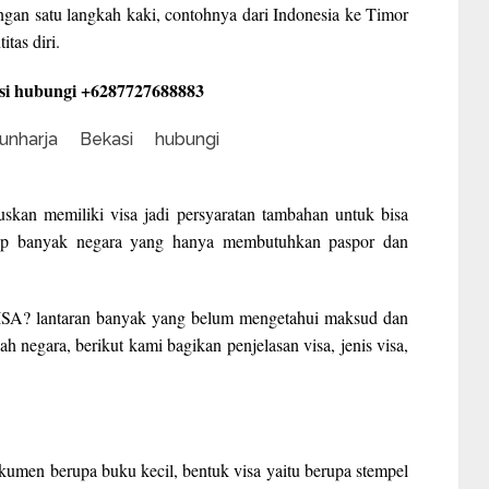
ngan satu langkah kaki, contohnya dari Indonesia ke Timor
itas diri.
si hubungi +6287727688883
skan memiliki visa jadi persyaratan tambahan untuk bisa
kup banyak negara yang hanya membutuhkan paspor dan
VISA? lantaran banyak yang belum mengetahui maksud dan
 negara, berikut kami bagikan penjelasan visa, jenis visa,
umen berupa buku kecil, bentuk visa yaitu berupa stempel