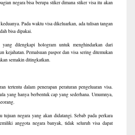
agian negara bisa berupa stiker dimana stiker visa itu akan
keduanya. Pada waktu visa dikeluarkan, ada tulisan tangan
dah bisa dipakai.
n yang dilengkapi hologram untuk menghindarkan dari
un kejahatan. Pemalsuan paspor dan visa sering ditemukan
akan semakin ditingkatkan.
ran tertentu dalam penerapan peraturan pengeluaran visa.
 pula yang hanya berbentuk cap yang sederhana. Umumnya,
seorang.
itu tujuan negara yang akan didatangi. Sebab pada perkara
miliki anggota negara banyak, tidak seluruh visa dapat