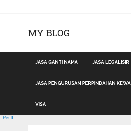
MY BLOG
JASA GANTI NAMA
JASA LEGALISIR
JASA PENGURUSAN PERPINDAHAN KEW
Tweet
VISA
Pin It