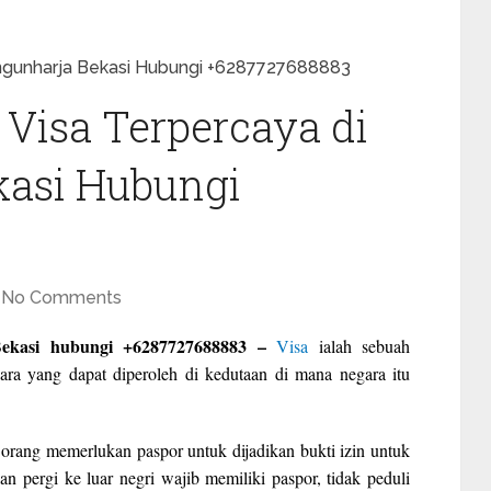
angunharja Bekasi Hubungi +6287727688883
Visa Terpercaya di
asi Hubungi
No Comments
Bekasi hubungi +6287727688883 –
Visa
ialah sebuah
ra yang dapat diperoleh di kedutaan di mana negara itu
p orang memerlukan paspor untuk dijadikan bukti izin untuk
n pergi ke luar negri wajib memiliki paspor, tidak peduli