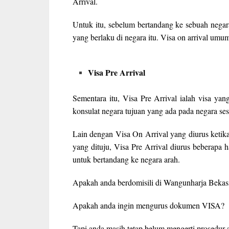
Arrival.
Untuk itu, sebelum bertandang ke sebuah negar
yang berlaku di negara itu. Visa on arrival umu
Visa Pre Arrival
Sementara itu, Visa Pre Arrival ialah visa yan
konsulat negara tujuan yang ada pada negara s
Lain dengan Visa On Arrival yang diurus ketik
yang dituju, Visa Pre Arrival diurus beberapa
untuk bertandang ke negara arah.
Apakah anda berdomisili di Wangunharja Bekas
Apakah anda ingin mengurus dokumen VISA?
Tapi anda masih tetap belum mengerti prosedur 