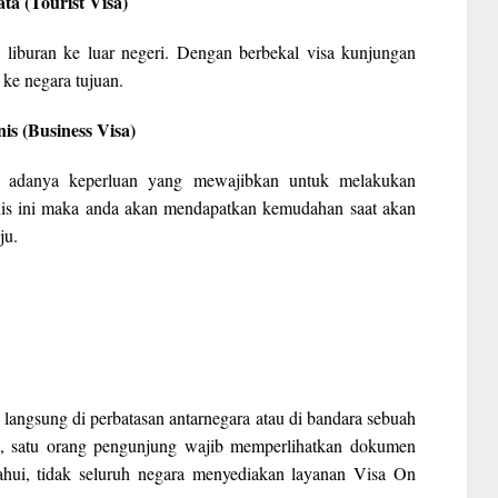
ta (Tourist Visa)
 liburan ke luar negeri. Dengan berbekal visa kunjungan
ke negara tujuan.
is (Business Visa)
li adanya keperluan yang mewajibkan untuk melakukan
jenis ini maka anda akan mendapatkan kemudahan saat akan
ju.
 langsung di perbatasan antarnegara atau di bandara sebuah
l, satu orang pengunjung wajib memperlihatkan dokumen
etahui, tidak seluruh negara menyediakan layanan Visa On