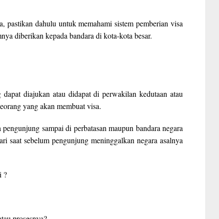
a, pastikan dahulu untuk memahami sistem pemberian visa
mnya diberikan kepada bandara di kota-kota besar.
g dapat diajukan atau didapat di perwakilan kedutaan atau
eseorang yang akan membuat visa.
a pengunjung sampai di perbatasan maupun bandara negara
 hari saat sebelum pengunjung meninggalkan negara asalnya
i ?
atau prosesnya?