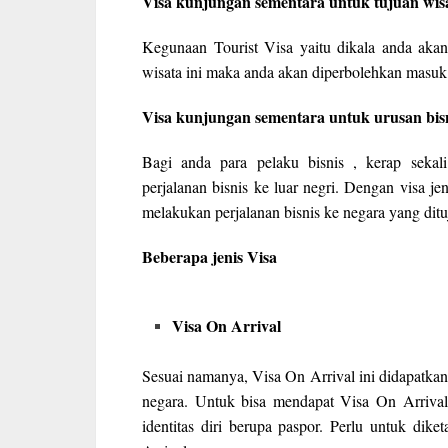
Visa kunjungan sementara untuk tujuan wisa
Kegunaan Tourist Visa yaitu dikala anda akan
wisata ini maka anda akan diperbolehkan masuk 
Visa kunjungan sementara untuk urusan bisn
Bagi anda para pelaku bisnis , kerap seka
perjalanan bisnis ke luar negri. Dengan visa 
melakukan perjalanan bisnis ke negara yang ditu
Beberapa jenis Visa
Visa On Arrival
Sesuai namanya, Visa On Arrival ini didapatkan
negara. Untuk bisa mendapat Visa On Arriva
identitas diri berupa paspor. Perlu untuk dik