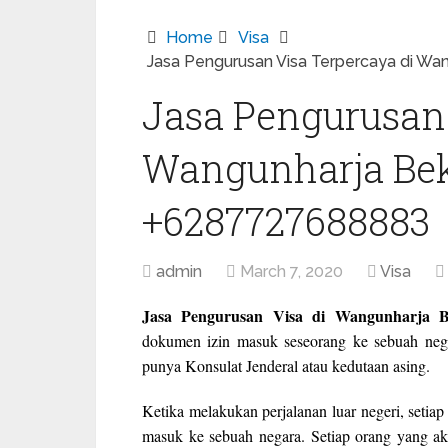
Home
Visa
Jasa Pengurusan Visa Terpercaya di W
Jasa Pengurusan 
Wangunharja Bek
+6287727688883
admin
March 7, 2020
Visa
Jasa Pengurusan Visa di Wangunharja 
dokumen izin masuk seseorang ke sebuah nega
punya Konsulat Jenderal atau kedutaan asing.
Ketika melakukan perjalanan luar negeri, setia
masuk ke sebuah negara. Setiap orang yang aka