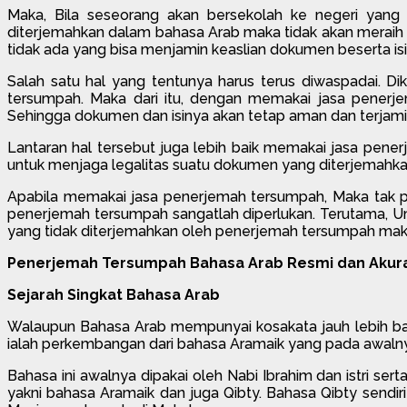
Maka, Bila seseorang akan bersekolah ke negeri yang
diterjemahkan dalam bahasa Arab maka tidak akan meraih ca
tidak ada yang bisa menjamin keaslian dokumen beserta isin
Salah satu hal yang tentunya harus terus diwaspadai. D
tersumpah. Maka dari itu, dengan memakai jasa penerje
Sehingga dokumen dan isinya akan tetap aman dan terjami
Lantaran hal tersebut juga lebih baik memakai jasa pene
untuk menjaga legalitas suatu dokumen yang diterjemahka
Apabila memakai jasa penerjemah tersumpah, Maka tak p
penerjemah tersumpah sangatlah diperlukan. Terutama,
yang tidak diterjemahkan oleh penerjemah tersumpah mak
Penerjemah Tersumpah Bahasa Arab Resmi dan Akura
Sejarah Singkat Bahasa Arab
Walaupun Bahasa Arab mempunyai kosakata jauh lebih ban
ialah perkembangan dari bahasa Aramaik yang pada awalnya 
Bahasa ini awalnya dipakai oleh Nabi Ibrahim dan istri se
yakni bahasa Aramaik dan juga Qibty. Bahasa Qibty sendi