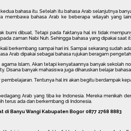
 kedua bahasa itu. Setelah itu bahasa Arab selanjutnya banya
a membawa bahasa Arab ke beberapa wilayah yang lain. 
k bumi dibuat, Tetapi pada faktanya hal ini tidak mempun
ada zaman Nabi Nuh. Sehingga bahasa yang dipakai saat itu
kali berkembang sampai hari ini. Sampai sekarang sudah ada
hasa Arab dipakai sebagai bahasa rujukan beragam pengetah
gama Islam, Akan tetapi kenyataannya banyak sekolah n
ity. Disana banyak mahasiswa juga diharuskan belajar bahasa
sar pembelajaran. Tentunya hal ini akan begitu berdampak ke
 pedagang Arab yang tiba ke Indonesia. Mereka menikah de
sih terus ada dan berkembang di Indonesia.
t di Banyu Wangi Kabupaten Bogor 0877 2768 8883