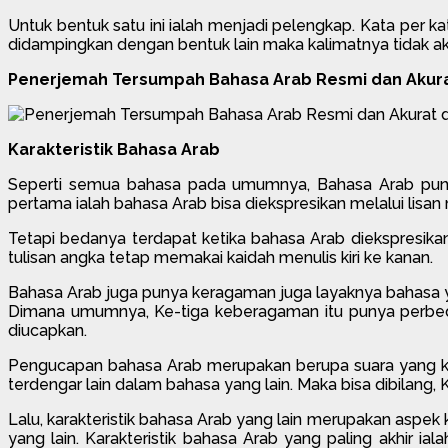
Untuk bentuk satu ini ialah menjadi pelengkap. Kata per k
didampingkan dengan bentuk lain maka kalimatnya tidak a
Penerjemah Tersumpah Bahasa Arab Resmi dan Akura
Karakteristik Bahasa Arab
Seperti semua bahasa pada umumnya, Bahasa Arab pun puny
pertama ialah bahasa Arab bisa diekspresikan melalui lisan
Tetapi bedanya terdapat ketika bahasa Arab diekspresikan d
tulisan angka tetap memakai kaidah menulis kiri ke kanan.
Bahasa Arab juga punya keragaman juga layaknya bahasa y
Dimana umumnya, Ke-tiga keberagaman itu punya perbedaa
diucapkan.
Pengucapan bahasa Arab merupakan berupa suara yang kelu
terdengar lain dalam bahasa yang lain. Maka bisa dibilang, Ka
Lalu, karakteristik bahasa Arab yang lain merupakan asp
yang lain. Karakteristik bahasa Arab yang paling akhir 