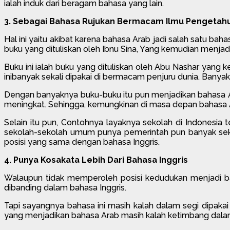
ialah induk dari beragam bahasa yang lain.
3. Sebagai Bahasa Rujukan Bermacam Ilmu Pengetah
Hal ini yaitu akibat karena bahasa Arab jadi salah satu 
buku yang dituliskan oleh Ibnu Sina, Yang kemudian menja
Buku ini ialah buku yang dituliskan oleh Abu Nashar yang
inibanyak sekali dipakai di bermacam penjuru dunia. Banya
Dengan banyaknya buku-buku itu pun menjadikan bahasa 
meningkat. Sehingga, kemungkinan di masa depan bahasa A
Selain itu pun, Contohnya layaknya sekolah di Indonesia
sekolah-sekolah umum punya pemerintah pun banyak seka
posisi yang sama dengan bahasa Inggris.
4. Punya Kosakata Lebih Dari Bahasa Inggris
Walaupun tidak memperoleh posisi kedudukan menjadi ba
dibanding dalam bahasa Inggris.
Tapi sayangnya bahasa ini masih kalah dalam segi dipakai
yang menjadikan bahasa Arab masih kalah ketimbang dalam