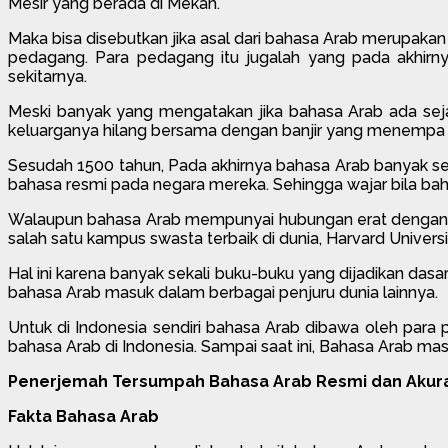
Mesir yang berada di Mekah.
Maka bisa disebutkan jika asal dari bahasa Arab merupakan
pedagang. Para pedagang itu jugalah yang pada akhirny
sekitarnya.
Meski banyak yang mengatakan jika bahasa Arab ada seja
keluarganya hilang bersama dengan banjir yang menempa p
Sesudah 1500 tahun, Pada akhirnya bahasa Arab banyak se
bahasa resmi pada negara mereka. Sehingga wajar bila ba
Walaupun bahasa Arab mempunyai hubungan erat dengan a
salah satu kampus swasta terbaik di dunia, Harvard Univers
Hal ini karena banyak sekali buku-buku yang dijadikan da
bahasa Arab masuk dalam berbagai penjuru dunia lainnya.
Untuk di Indonesia sendiri bahasa Arab dibawa oleh para
bahasa Arab di Indonesia. Sampai saat ini, Bahasa Arab ma
Penerjemah Tersumpah Bahasa Arab Resmi dan Akura
Fakta Bahasa Arab