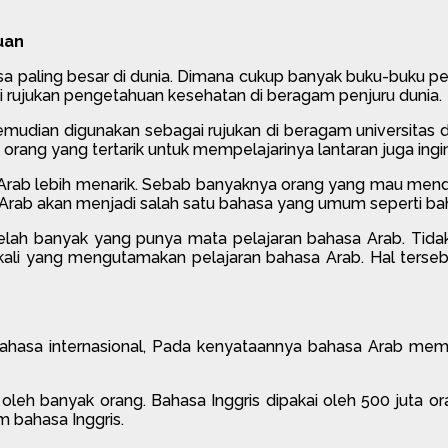
uan
bahasa paling besar di dunia. Dimana cukup banyak buku-buku
di rujukan pengetahuan kesehatan di beragam penjuru dunia.
 kemudian digunakan sebagai rujukan di beragam universitas
k orang yang tertarik untuk mempelajarinya lantaran juga in
Arab lebih menarik. Sebab banyaknya orang yang mau mend
rab akan menjadi salah satu bahasa yang umum seperti bah
 telah banyak yang punya mata pelajaran bahasa Arab. Tidak
li yang mengutamakan pelajaran bahasa Arab. Hal tersebu
hasa internasional, Pada kenyataannya bahasa Arab memp
 oleh banyak orang. Bahasa Inggris dipakai oleh 500 juta o
 bahasa Inggris.