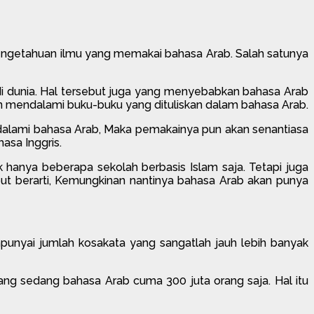
 pengetahuan ilmu yang memakai bahasa Arab. Salah satunya
 di dunia. Hal tersebut juga yang menyebabkan bahasa Arab
gin mendalami buku-buku yang dituliskan dalam bahasa Arab.
alami bahasa Arab, Maka pemakainya pun akan senantiasa
asa Inggris.
 hanya beberapa sekolah berbasis Islam saja. Tetapi juga
t berarti, Kemungkinan nantinya bahasa Arab akan punya
unyai jumlah kosakata yang sangatlah jauh lebih banyak
rang sedang bahasa Arab cuma 300 juta orang saja. Hal itu