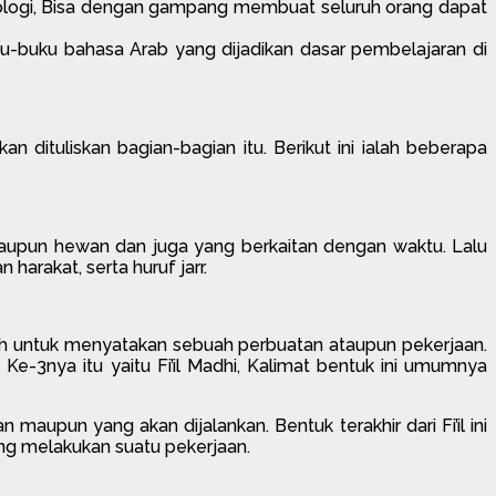
nologi, Bisa dengan gampang membuat seluruh orang dapat
buku-buku bahasa Arab yang dijadikan dasar pembelajaran di
 dituliskan bagian-bagian itu. Berikut ini ialah beberapa
 maupun hewan dan juga yang berkaitan dengan waktu. Lalu
harakat, serta huruf jarr.
ialah untuk menyatakan sebuah perbuatan ataupun pekerjaan.
a. Ke-3nya itu yaitu Fi’il Madhi, Kalimat bentuk ini umumnya
aupun yang akan dijalankan. Bentuk terakhir dari Fi’il ini
orang melakukan suatu pekerjaan.