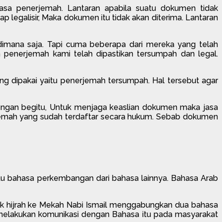
asa penerjemah. Lantaran apabila suatu dokumen tidak
 legalisir, Maka dokumen itu tidak akan diterima. Lantaran
 dimana saja. Tapi cuma beberapa dari mereka yang telah
 penerjemah kami telah dipastikan tersumpah dan legal.
ng dipakai yaitu penerjemah tersumpah. Hal tersebut agar
engan begitu, Untuk menjaga keaslian dokumen maka jasa
emah yang sudah terdaftar secara hukum. Sebab dokumen
tu bahasa perkembangan dari bahasa lainnya. Bahasa Arab
untuk hijrah ke Mekah Nabi Ismail menggabungkan dua bahasa
n melakukan komunikasi dengan Bahasa itu pada masyarakat