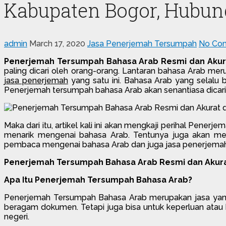
Kabupaten Bogor, Hubung
admin
March 17, 2020
Jasa Penerjemah Tersumpah
No Co
Penerjemah Tersumpah Bahasa Arab Resmi dan Akur
paling dicari oleh orang-orang. Lantaran bahasa Arab me
jasa penerjemah
yang satu ini. Bahasa Arab yang selalu
Penerjemah tersumpah bahasa Arab akan senantiasa dicari
Maka dari itu, artikel kali ini akan mengkaji perihal Pene
menarik mengenai bahasa Arab. Tentunya juga akan meng
pembaca mengenai bahasa Arab dan juga jasa penerjemah t
Penerjemah Tersumpah Bahasa Arab Resmi dan Akura
Apa Itu Penerjemah Tersumpah Bahasa Arab?
Penerjemah Tersumpah Bahasa Arab merupakan jasa yang
beragam dokumen. Tetapi juga bisa untuk keperluan atau k
negeri.