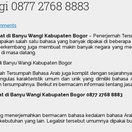
i 0877 2768 8883
mments
at di Banyu Wangi Kabupaten Bogor
– Penerjemah Tersu
rupakan salah satu bahasa yang banyak dipakai di beberapa
 berkembang juga membuat makin banyak negara yang menja
 di masa datang.
rjemah Tersumpah Bahasa Arab juga komplit dengan sejarahnya
ulas karakteristik umum dan unik yang dimiliki bahasa
ersumpahnya. Berikut ini bermacam informasi tentang jasa
t di Banyu Wangi Kabupaten Bogor 0877 2768 8883
 menerjemahkan bermacam bahasa kedalam bahasa Arab. Um
ebutuhan yang lain. Legalisir tersebut umumnya dipakai bu