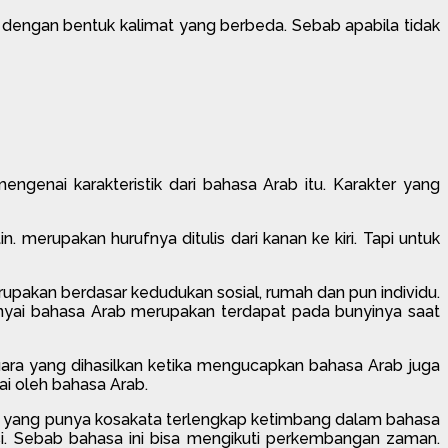
an dengan bentuk kalimat yang berbeda. Sebab apabila tidak
genai karakteristik dari bahasa Arab itu. Karakter yang
. merupakan hurufnya ditulis dari kanan ke kiri. Tapi untuk
pakan berdasar kedudukan sosial, rumah dan pun individu.
unyai bahasa Arab merupakan terdapat pada bunyinya saat
ara yang dihasilkan ketika mengucapkan bahasa Arab juga
yai oleh bahasa Arab.
sa yang punya kosakata terlengkap ketimbang dalam bahasa
asi. Sebab bahasa ini bisa mengikuti perkembangan zaman.