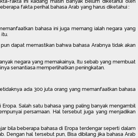
akta-fakta ini kadang masih banyak belum diketahui oleh
beberapa fakta perihal bahasa Arab yang harus diketahui :
g memanfaatkan bahasa ini juga memang ialah negara yang
itu.
but pun dapat memastikan bahwa bahasa Arabnya tidak akan
an banyak negara yang memakainya, Itu sebab yang membuat
kainya senantiasa memperlihatkan peningkatan.
. Setidaknya ada 300 juta orang yang memanfaatkan bahasa
i Eropa. Salah satu bahasa yang paling banyak mengambil
mempunyai persamaan. Hal tersebut juga yang menjadikan
ajar bila beberapa bahasa di Eropa terdengar seperti dalam
 Dengan hal tersebut pun, Bisa dibilang jika bahasa Arab