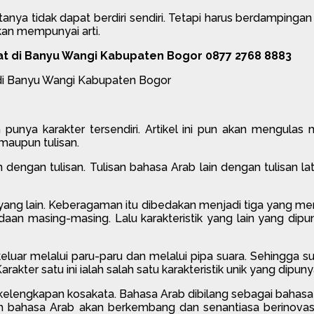
atanya tidak dapat berdiri sendiri. Tetapi harus berdamping
kan mempunyai arti.
t di Banyu Wangi Kabupaten Bogor 0877 2768 8883
a karakter tersendiri. Artikel ini pun akan mengulas men
 maupun tulisan.
engan tulisan. Tulisan bahasa Arab lain dengan tulisan latin
ang lain. Keberagaman itu dibedakan menjadi tiga yang meru
n masing-masing. Lalu karakteristik yang lain yang dip
ar melalui paru-paru dan melalui pipa suara. Sehingga su
rakter satu ini ialah salah satu karakteristik unik yang dipun
ek kelengkapan kosakata. Bahasa Arab dibilang sebagai baha
ialah bahasa Arab akan berkembang dan senantiasa berinov