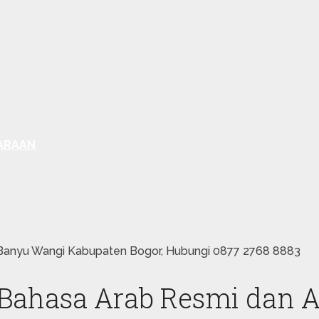
ARAAN
Banyu Wangi Kabupaten Bogor, Hubungi 0877 2768 8883
ahasa Arab Resmi dan A