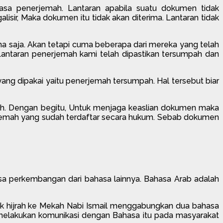
asa penerjemah. Lantaran apabila suatu dokumen tidak
lisir, Maka dokumen itu tidak akan diterima. Lantaran tidak
na saja. Akan tetapi cuma beberapa dari mereka yang telah
Lantaran penerjemah kami telah dipastikan tersumpah dan
ang dipakai yaitu penerjemah tersumpah. Hal tersebut biar
ah. Dengan begitu, Untuk menjaga keaslian dokumen maka
jemah yang sudah terdaftar secara hukum. Sebab dokumen
sa perkembangan dari bahasa lainnya. Bahasa Arab adalah
untuk hijrah ke Mekah Nabi Ismail menggabungkan dua bahasa
n melakukan komunikasi dengan Bahasa itu pada masyarakat