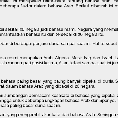
artikel ini merupakan fakta-fakta tentang bahasa Arab. F
kan beberapa faktor dalam bahasa Arab. Berikut dibawah ini
pakai sekitar 26 negara jadi bahasa resmi. Negara yang mema
emanfaatkan bahasa itu dan tersebar di 26 negara itu.
sebar di berbagai penjuru dunia sampai saat ini. Hal terse
resmi merupakan Arab, Algeria, Mesir, Iraq dan Israel.
asih menempati posisi kelima, Akan tetapi sampai saat ini 
 bahasa paling besar yang paling banyak dipakai di dunia
rat dalam bahasa Arab yang dipakai di 26 negara.
beri sumbangan bermacam kosakata di bahasa yang dipakai 
ehingga untuk beberapa ungkapan bahasa Arab dan Spanyol
a paling besar dunia saat ini.
 lain yang mengambil akar kata dari bahasa Arab. Sehingga