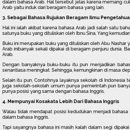
dalam bahasa Arab. Hal tersebut jelas karena memang cuk
Arab yaitu induk dari beragam bahasa yang lain.
3. Sebagai Bahasa Rujukan Beragam Ilmu Pengetahu
Hal ini ialah akibat karena bahasa Arab jadi salah satu
satunya buku yang dituliskan oleh Ibnu Sina, Yang kemudi
Buku ini merupakan buku yang dituliskan oleh Abu Nashar 
Arab inibanyak sekali dipakai di beragam penjuru dunia. 
Arab.
Dengan banyaknya buku-buku itu pun menjadikan bahas
senantiasa meningkat. Sehingga, kemungkinan di masa dep
Selain itu pun, Contohnya layaknya sekolah di Indonesia
juga sekolah-sekolah umum punya pemerintah pun banyak 
punya posisi yang sama dengan bahasa Inggris.
4. Mempunyai Kosakata Lebih Dari Bahasa Inggris
Walau tidak mendapat posisi kedudukan menjadi bahasa i
dalam bahasa Inggris.
Tapi sayangnya bahasa ini masih kalah dalam segi dipakai