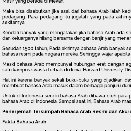
Mesir yang berada di Mekah.
Maka bisa disebutkan jika asal dari bahasa Arab ialah ke
pedagang. Para pedagang itu jugalah yang pada akhirny
sekitarnya.
Kendati banyak yang mengatakan jika bahasa Arab ada sej
dan keluarganya hilang bersama dengan banjir yang menem
Sesudah 1500 tahun, Pada akhirnya bahasa Arab banyak se
bahasa resmi pada negara mereka. Sehingga wajar apabila
Meski bahasa Arab mempunyai hubungan erat dengan aga
satu kampus swasta terbaik di dunia, Harvard University. D
Hal ini karena banyak sekali buku-buku yang dijadikan d
membuat bahasa Arab masuk dalam berbagai penjuru dunia
Untuk di Indonesia sendiri bahasa Arab dibawa oleh para
bahasa Arab di Indonesia. Sampai saat ini, Bahasa Arab ma
Penerjemah Tersumpah Bahasa Arab Resmi dan Akurat
Fakta Bahasa Arab