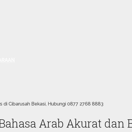
ARAAN
 di Cibarusah Bekasi, Hubungi 0877 2768 8883
hasa Arab Akurat dan Be