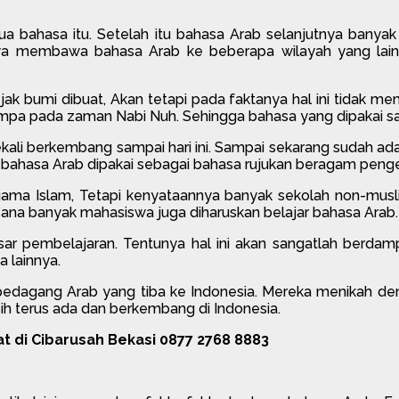
dua bahasa itu. Setelah itu bahasa Arab selanjutnya banyak
a membawa bahasa Arab ke beberapa wilayah yang lain. 
ak bumi dibuat, Akan tetapi pada faktanya hal ini tidak m
pa pada zaman Nabi Nuh. Sehingga bahasa yang dipakai saat
kali berkembang sampai hari ini. Sampai sekarang sudah ada
 bahasa Arab dipakai sebagai bahasa rujukan beragam peng
ma Islam, Tetapi kenyataannya banyak sekolah non-musl
isana banyak mahasiswa juga diharuskan belajar bahasa Arab.
asar pembelajaran. Tentunya hal ini akan sangatlah berda
 lainnya.
 pedagang Arab yang tiba ke Indonesia. Mereka menikah de
sih terus ada dan berkembang di Indonesia.
 di Cibarusah Bekasi 0877 2768 8883