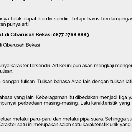
tanya tidak dapat berdiri sendiri. Tetapi harus berdampin
n punya arti.
 di Cibarusah Bekasi 0877 2768 8883
karakter tersendiri. Artikel ini pun akan mengkaji mengenai
ulisan.
ngan tulisan. Tulisan bahasa Arab lain dengan tulisan latin. 
asa yang lain. Keberagaman itu dibedakan menjadi tiga 
unyai perbedaan masing-masing. Lalu karakteristik yang
ar melalui paru-paru dan melalui pipa suara. Sehingga su
Karakter satu ini merupakan salah satu karakteristik unik yang