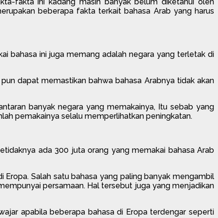
akta-fakta ini kadang masih banyak belum diketahui oleh
 merupakan beberapa fakta terkait bahasa Arab yang harus
kai bahasa ini juga memang adalah negara yang terletak di
but pun dapat memastikan bahwa bahasa Arabnya tidak akan
 Lantaran banyak negara yang memakainya, Itu sebab yang
jumlah pemakainya selalu memperlihatkan peningkatan.
. Setidaknya ada 300 juta orang yang memakai bahasa Arab
di Eropa. Salah satu bahasa yang paling banyak mengambil
 mempunyai persamaan. Hal tersebut juga yang menjadikan
 wajar apabila beberapa bahasa di Eropa terdengar seperti