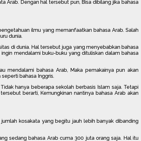
Arab. Dengan hal tersebut pun, Bisa dibilang jika bahasa
ku pengetahuan ilmu yang memanfaatkan bahasa Arab. Salah
uru dunia.
sitas di dunia. Hal tersebut juga yang menyebabkan bahasa
ga ingin mendalami buku-buku yang dituliskan dalam bahasa
 mau mendalami bahasa Arab, Maka pemakainya pun akan
eperti bahasa Inggris.
Tidak hanya beberapa sekolah berbasis Islam saja. Tetapi
tersebut berarti, Kemungkinan nantinya bahasa Arab akan
jumlah kosakata yang begitu jauh lebih banyak dibanding
rang sedang bahasa Arab cuma 300 juta orang saja. Hal itu