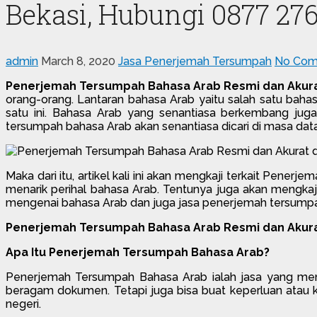
Bekasi, Hubungi 0877 27
admin
March 8, 2020
Jasa Penerjemah Tersumpah
No Com
Penerjemah Tersumpah Bahasa Arab Resmi dan Akurat
orang-orang. Lantaran bahasa Arab yaitu salah satu baha
satu ini. Bahasa Arab yang senantiasa berkembang jug
tersumpah bahasa Arab akan senantiasa dicari di masa dat
Maka dari itu, artikel kali ini akan mengkaji terkait Pene
menarik perihal bahasa Arab. Tentunya juga akan mengkaj
mengenai bahasa Arab dan juga jasa penerjemah tersumpah
Penerjemah Tersumpah Bahasa Arab Resmi dan Akurat
Apa Itu Penerjemah Tersumpah Bahasa Arab?
Penerjemah Tersumpah Bahasa Arab ialah jasa yang men
beragam dokumen. Tetapi juga bisa buat keperluan atau k
negeri.