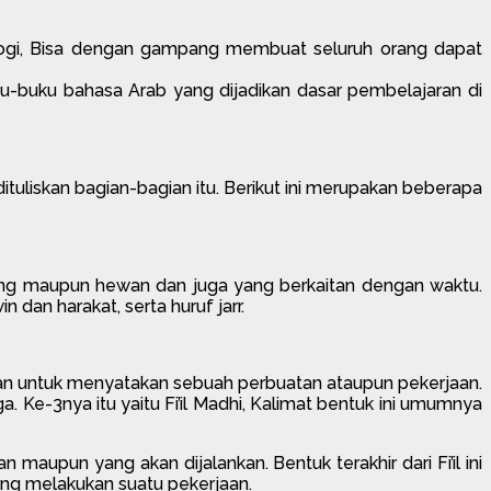
ologi, Bisa dengan gampang membuat seluruh orang dapat
buku-buku bahasa Arab yang dijadikan dasar pembelajaran di
tuliskan bagian-bagian itu. Berikut ini merupakan beberapa
rang maupun hewan dan juga yang berkaitan dengan waktu.
 dan harakat, serta huruf jarr.
pakan untuk menyatakan sebuah perbuatan ataupun pekerjaan.
iga. Ke-3nya itu yaitu Fi’il Madhi, Kalimat bentuk ini umumnya
maupun yang akan dijalankan. Bentuk terakhir dari Fi’il ini
orang melakukan suatu pekerjaan.