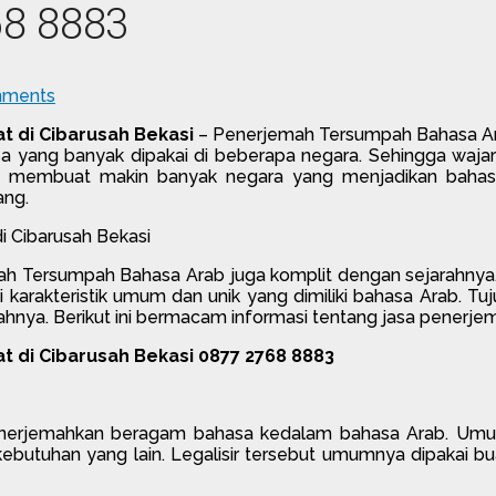
68 8883
ments
 di Cibarusah Bekasi
– Penerjemah Tersumpah Bahasa Arab
sa yang banyak dipakai di beberapa negara. Sehingga waja
a membuat makin banyak negara yang menjadikan bahasa
ang.
rjemah Tersumpah Bahasa Arab juga komplit dengan sejarahnya
i karakteristik umum dan unik yang dimiliki bahasa Arab.
nya. Berikut ini bermacam informasi tentang jasa penerjem
 di Cibarusah Bekasi 0877 2768 8883
erjemahkan beragam bahasa kedalam bahasa Arab. Umumny
ebutuhan yang lain. Legalisir tersebut umumnya dipakai bua