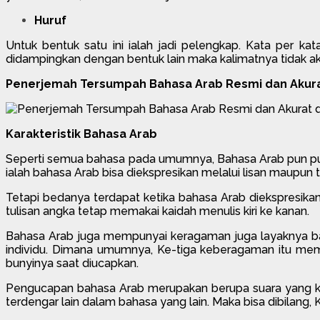
Huruf
Untuk bentuk satu ini ialah jadi pelengkap. Kata per ka
didampingkan dengan bentuk lain maka kalimatnya tidak aka
Penerjemah Tersumpah Bahasa Arab Resmi dan Akurat
Karakteristik Bahasa Arab
Seperti semua bahasa pada umumnya, Bahasa Arab pun punya 
ialah bahasa Arab bisa diekspresikan melalui lisan maupun t
Tetapi bedanya terdapat ketika bahasa Arab diekspresikan de
tulisan angka tetap memakai kaidah menulis kiri ke kanan.
Bahasa Arab juga mempunyai keragaman juga layaknya bah
individu. Dimana umumnya, Ke-tiga keberagaman itu memp
bunyinya saat diucapkan.
Pengucapan bahasa Arab merupakan berupa suara yang kelu
terdengar lain dalam bahasa yang lain. Maka bisa dibilang, 