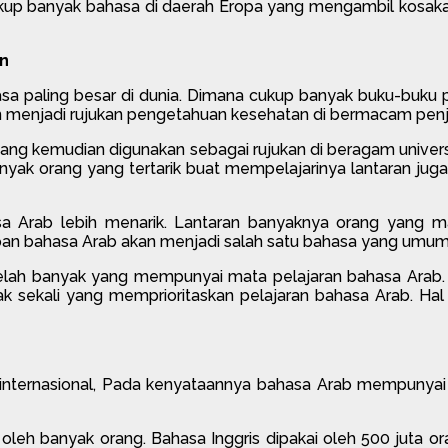
up banyak bahasa di daerah Eropa yang mengambil kosakata 
an
 bahasa paling besar di dunia. Dimana cukup banyak buku-bu
an menjadi rujukan pengetahuan kesehatan di bermacam penj
yang kemudian digunakan sebagai rujukan di beragam univer
Banyak orang yang tertarik buat mempelajarinya lantaran ju
a Arab lebih menarik. Lantaran banyaknya orang yang
an bahasa Arab akan menjadi salah satu bahasa yang umum s
 telah banyak yang mempunyai mata pelajaran bahasa Arab. 
sekali yang memprioritaskan pelajaran bahasa Arab. Hal 
nternasional, Pada kenyataannya bahasa Arab mempunyai 
 oleh banyak orang. Bahasa Inggris dipakai oleh 500 juta o