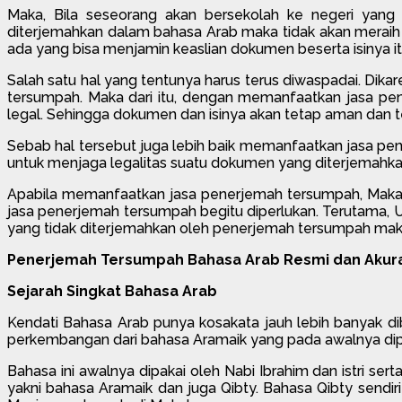
Maka, Bila seseorang akan bersekolah ke negeri yang
diterjemahkan dalam bahasa Arab maka tidak akan meraih cap
ada yang bisa menjamin keaslian dokumen beserta isinya it
Salah satu hal yang tentunya harus terus diwaspadai. Dik
tersumpah. Maka dari itu, dengan memanfaatkan jasa pen
legal. Sehingga dokumen dan isinya akan tetap aman dan t
Sebab hal tersebut juga lebih baik memanfaatkan jasa pen
untuk menjaga legalitas suatu dokumen yang diterjemahka
Apabila memanfaatkan jasa penerjemah tersumpah, Maka 
jasa penerjemah tersumpah begitu diperlukan. Terutama
yang tidak diterjemahkan oleh penerjemah tersumpah mak
Penerjemah Tersumpah Bahasa Arab Resmi dan Akurat
Sejarah Singkat Bahasa Arab
Kendati Bahasa Arab punya kosakata jauh lebih banyak di
perkembangan dari bahasa Aramaik yang pada awalnya dipak
Bahasa ini awalnya dipakai oleh Nabi Ibrahim dan istri se
yakni bahasa Aramaik dan juga Qibty. Bahasa Qibty sendi