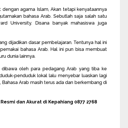
t dengan agama Islam, Akan tetapi kenyataannya
tamakan bahasa Arab. Sebutlah saja salah satu
ard University. Disana banyak mahasiswa juga
ang dijadikan dasar pembelajaran. Tentunya hal ini
pemakai bahasa Arab. Hal ini pun bisa membuat
u dunia lainnya.
ab dibawa oleh para pedagang Arab yang tiba ke
uduk-penduduk lokal lalu menyebar luaskan lagi
ni, Bahasa Arab masih terus ada dan berkembang di
esmi dan Akurat di Kepahiang 0877 2768