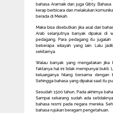
bahasa Aramaik dan juga Qibty. Bahasa Q
kerap berbicara dan melakukan komunika
berada di Mekah.
Maka bisa disebutkan jika asal dari baha
Arab selanjutnya banyak dipakai di w
pedagang. Para pedagang itu jugala
beberapa wilayah yang lain. Lalu jad
sekitarnya.
Walau banyak yang mengatakan jika b
faktanya hal ini tidak mempunyai bukti.
keluarganya hilang bersama dengan
Sehingga bahasa yang dipakai saat itu pu
Sesudah 1500 tahun, Pada akhirnya bahas
Sampai sekarang sudah ada setidaknya
bahasa resmi pada negara mereka. Sehi
bahasa rujukan beragam pengetahuan.