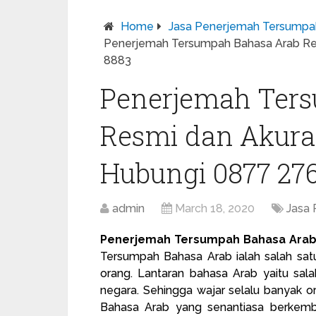
Home
Jasa Penerjemah Tersumpa
Penerjemah Tersumpah Bahasa Arab Res
8883
Penerjemah Ter
Resmi dan Akurat
Hubungi 0877 27
admin
March 18, 2020
Jasa
Penerjemah Tersumpah Bahasa Arab 
Tersumpah Bahasa Arab ialah salah satu
orang. Lantaran bahasa Arab yaitu sal
negara. Sehingga wajar selalu banyak 
Bahasa Arab yang senantiasa berkem