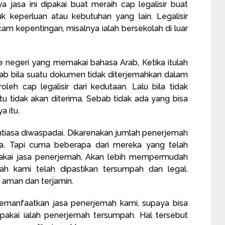
asa ini dipakai buat meraih cap legalisir buat
 keperluan atau kebutuhan yang lain. Legalisir
m kepentingan, misalnya ialah bersekolah di luar
e negeri yang memakai bahasa Arab, Ketika itulah
b bila suatu dokumen tidak diterjemahkan dalam
h cap legalisir dari kedutaan. Lalu bila tidak
u tidak akan diterima. Sebab tidak ada yang bisa
a itu.
ntiasa diwaspadai. Dikarenakan jumlah penerjemah
a. Tapi cuma beberapa dari mereka yang telah
akai jasa penerjemah, Akan lebih mempermudah
ah kami telah dipastikan tersumpah dan legal.
 aman dan terjamin.
 memanfaatkan jasa penerjemah kami, supaya bisa
pakai ialah penerjemah tersumpah. Hal tersebut