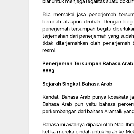
biar untuk menjaga legalitas suatu doku
Bila memakai jasa penerjemah tersu
berubah ataupun dirubah. Dengan begi
penerjemah tersumpah begitu diperluk
terjemahan dari penerjemah yang sudah
tidak diterjemahkan oleh penerjemah
resmi.
Penerjemah Tersumpah Bahasa Arab R
8883
Sejarah Singkat Bahasa Arab
Kendati Bahasa Arab punya kosakata ja
Bahasa Arab pun yaitu bahasa perkemb
perkembangan dari bahasa Aramaik yang p
Bahasa ini awalnya dipakai oleh Nabi Ibra
ketika mereka pindah untuk hijrah ke M