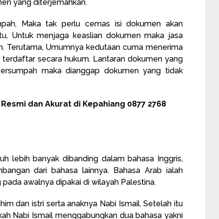
men yang diterjemahkan.
mpah, Maka tak perlu cemas isi dokumen akan
tu, Untuk menjaga keaslian dokumen maka jasa
an. Terutama, Umumnya kedutaan cuma menerima
 terdaftar secara hukum. Lantaran dokumen yang
 tersumpah maka dianggap dokumen yang tidak
esmi dan Akurat di Kepahiang 0877 2768
uh lebih banyak dibanding dalam bahasa Inggris,
angan dari bahasa lainnya. Bahasa Arab ialah
ada awalnya dipakai di wilayah Palestina.
him dan istri serta anaknya Nabi Ismail. Setelah itu
ekah Nabi Ismail menggabungkan dua bahasa yakni