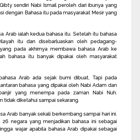
ibty sendiri Nabi Ismail peroleh dari ibunya yang
si dengan Bahasa itu pada masyarakat Mesir yang
sa Arab ialah kedua bahasa itu. Setelah itu bahasa
ilayah itu dan disebarluaskan oleh pedagang-
h yang pada akhirnya membawa bahasa Arab ke
ilah bahasa itu banyak dipakai oleh masyarakat
ahasa Arab ada sejak bumi dibuat, Tapi pada
 Lantaran bahasa yang dipakai oleh Nabi Adam dan
 banjir yang menempa pada zaman Nabi Nuh.
n tidak diketahui sampai sekarang.
a Arab banyak sekali berkembang sampai hari ini.
 26 negara yang menjadikan bahasa ini sebagai
ngga wajar apabila bahasa Arab dipakai sebagai