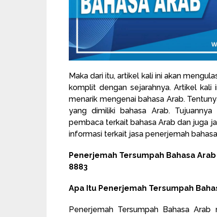
Maka dari itu, artikel kali ini akan men
komplit dengan sejarahnya. Artikel kal
menarik mengenai bahasa Arab. Tentunya
yang dimiliki bahasa Arab. Tujuanny
pembaca terkait bahasa Arab dan juga j
informasi terkait jasa penerjemah bahasa 
Penerjemah Tersumpah Bahasa Arab R
8883
Apa Itu Penerjemah Tersumpah Baha
Penerjemah Tersumpah Bahasa Arab 