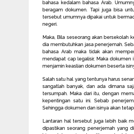
bahasa kedalam bahasa Arab. Umumnya j
beragam dokumen. Tapi juga bisa untuk
tersebut umumnya dipakai untuk bermaca
negeri.
Maka, Bila seseorang akan bersekolah k
dia membutuhkan jasa penerjemah. Seba
bahasa Arab maka tidak akan memperole
mendapat cap legalisir, Maka dokumen it
menjamin keaslian dokumen beserta isiny
Salah satu hal yang tentunya harus sena
sangatlah banyak, dan ada dimana saj
tersumpah. Maka dari itu, dengan mem
kepentingan satu ini. Sebab penerjem
Sehingga dokumen dan isinya akan tetap
Lantaran hal tersebut juga lebih baik
dipastikan seorang penerjemah yang di