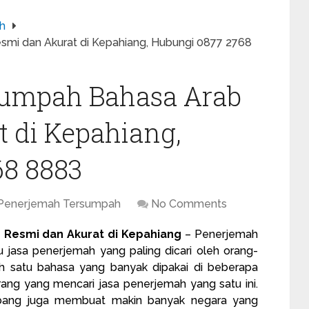
h
mi dan Akurat di Kepahiang, Hubungi 0877 2768
sumpah Bahasa Arab
 di Kepahiang,
68 8883
 Penerjemah Tersumpah
No Comments
Resmi dan Akurat di Kepahiang
– Penerjemah
 jasa penerjemah yang paling dicari oleh orang-
ah satu bahasa yang banyak dipakai di beberapa
orang yang mencari
jasa penerjemah
yang satu ini.
bang juga membuat makin banyak negara yang