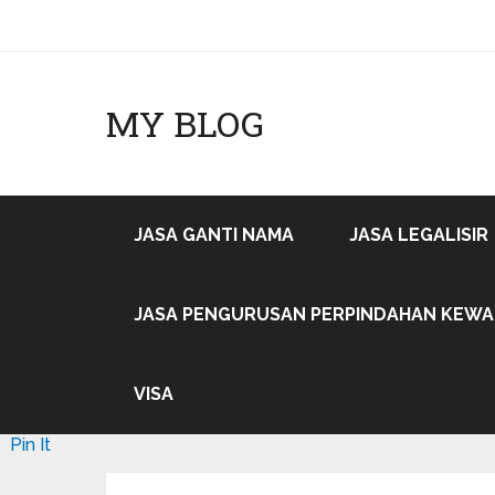
MY BLOG
JASA GANTI NAMA
JASA LEGALISIR
JASA PENGURUSAN PERPINDAHAN KEW
VISA
Pin It