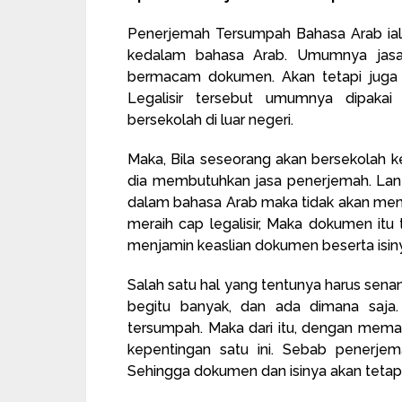
Penerjemah Tersumpah Bahasa Arab ia
kedalam bahasa Arab. Umumnya jasa i
bermacam dokumen. Akan tetapi juga b
Legalisir tersebut umumnya dipakai
bersekolah di luar negeri.
Maka, Bila seseorang akan bersekolah k
dia membutuhkan jasa penerjemah. Lant
dalam bahasa Arab maka tidak akan memper
meraih cap legalisir, Maka dokumen itu 
menjamin keaslian dokumen beserta isiny
Salah satu hal yang tentunya harus sena
begitu banyak, dan ada dimana saja
tersumpah. Maka dari itu, dengan mem
kepentingan satu ini. Sebab penerjem
Sehingga dokumen dan isinya akan tetap