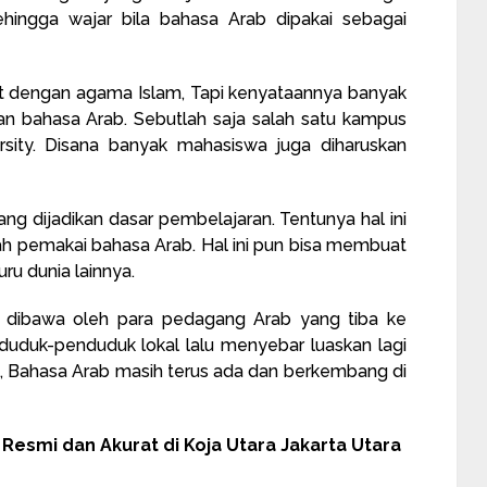
ingga wajar bila bahasa Arab dipakai sebagai
t dengan agama Islam, Tapi kenyataannya banyak
 bahasa Arab. Sebutlah saja salah satu kampus
ersity. Disana banyak mahasiswa juga diharuskan
ang dijadikan dasar pembelajaran. Tentunya hal ini
h pemakai bahasa Arab. Hal ini pun bisa membuat
u dunia lainnya.
ab dibawa oleh para pedagang Arab yang tiba ke
uduk-penduduk lokal lalu menyebar luaskan lagi
ni, Bahasa Arab masih terus ada dan berkembang di
esmi dan Akurat di Koja Utara Jakarta Utara