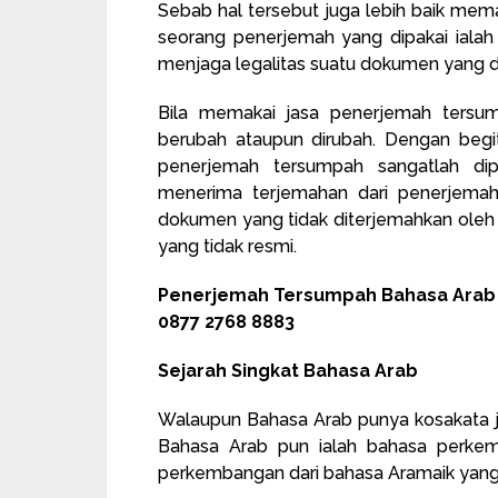
Sebab hal tersebut juga lebih baik mema
seorang penerjemah yang dipakai ialah
menjaga legalitas suatu dokumen yang d
Bila memakai jasa penerjemah tersu
berubah ataupun dirubah. Dengan begi
penerjemah tersumpah sangatlah di
menerima terjemahan dari penerjemah
dokumen yang tidak diterjemahkan ole
yang tidak resmi.
Penerjemah Tersumpah Bahasa Arab R
0877 2768 8883
Sejarah Singkat Bahasa Arab
Walaupun Bahasa Arab punya kosakata ja
Bahasa Arab pun ialah bahasa perkemb
perkembangan dari bahasa Aramaik yang p