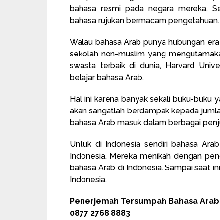
bahasa resmi pada negara mereka. Seh
bahasa rujukan bermacam pengetahuan.
Walau bahasa Arab punya hubungan era
sekolah non-muslim yang mengutamakan
swasta terbaik di dunia, Harvard Univ
belajar bahasa Arab.
Hal ini karena banyak sekali buku-buku y
akan sangatlah berdampak kepada jumla
bahasa Arab masuk dalam berbagai penjur
Untuk di Indonesia sendiri bahasa Ar
Indonesia. Mereka menikah dengan pend
bahasa Arab di Indonesia. Sampai saat i
Indonesia.
Penerjemah Tersumpah Bahasa Arab R
0877 2768 8883