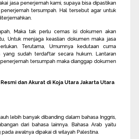
kai jasa penerjemah kami, supaya bisa dipastikan
 penerjemah tersumpah. Hal tersebut agar untuk
iterjemahkan.
mpah, Maka tak perlu cemas isi dokumen akan
tu, Untuk menjaga keaslian dokumen maka jasa
perlukan. Terutama, Umumnya kedutaan cuma
 yang sudah terdaftar secara hukum. Lantaran
h penerjemah tersumpah maka dianggap dokumen
esmi dan Akurat di Koja Utara Jakarta Utara
uh lebih banyak dibanding dalam bahasa Inggris,
angan dari bahasa lainnya. Bahasa Arab yaitu
ada awalnya dipakai di wilayah Palestina.