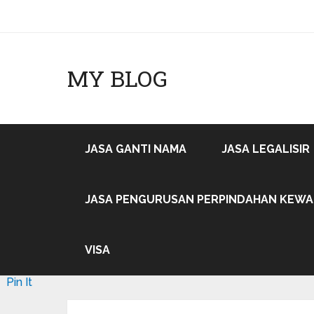
MY BLOG
JASA GANTI NAMA
JASA LEGALISIR
JASA PENGURUSAN PERPINDAHAN KEW
VISA
Pin It