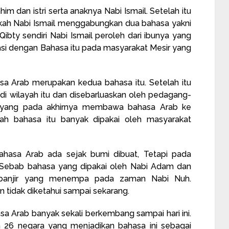
him dan istri serta anaknya Nabi Ismail. Setelah itu
ekah Nabi Ismail menggabungkan dua bahasa yakni
ibty sendiri Nabi Ismail peroleh dari ibunya yang
si dengan Bahasa itu pada masyarakat Mesir yang
asa Arab merupakan kedua bahasa itu. Setelah itu
di wilayah itu dan disebarluaskan oleh pedagang-
h yang pada akhirnya membawa bahasa Arab ke
ilah bahasa itu banyak dipakai oleh masyarakat
hasa Arab ada sejak bumi dibuat, Tetapi pada
i. Sebab bahasa yang dipakai oleh Nabi Adam dan
 banjir yang menempa pada zaman Nabi Nuh.
n tidak diketahui sampai sekarang.
a Arab banyak sekali berkembang sampai hari ini.
 26 negara yang menjadikan bahasa ini sebagai