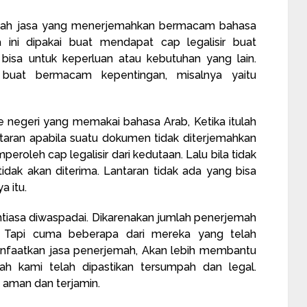
lah jasa yang menerjemahkan bermacam bahasa
ni dipakai buat mendapat cap legalisir buat
isa untuk keperluan atau kebutuhan yang lain.
 buat bermacam kepentingan, misalnya yaitu
e negeri yang memakai bahasa Arab, Ketika itulah
aran apabila suatu dokumen tidak diterjemahkan
oleh cap legalisir dari kedutaan. Lalu bila tidak
tidak akan diterima. Lantaran tidak ada yang bisa
a itu.
ntiasa diwaspadai. Dikarenakan jumlah penerjemah
. Tapi cuma beberapa dari mereka yang telah
anfaatkan jasa penerjemah, Akan lebih membantu
ah kami telah dipastikan tersumpah dan legal.
 aman dan terjamin.