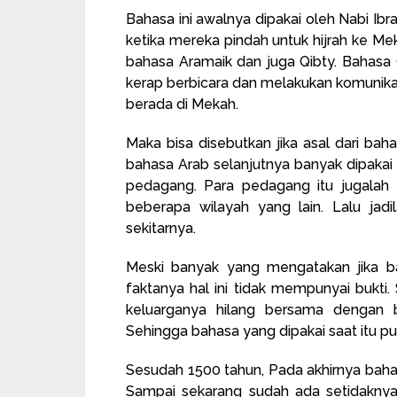
Bahasa ini awalnya dipakai oleh Nabi Ibra
ketika mereka pindah untuk hijrah ke M
bahasa Aramaik dan juga Qibty. Bahasa Q
kerap berbicara dan melakukan komunika
berada di Mekah.
Maka bisa disebutkan jika asal dari bah
bahasa Arab selanjutnya banyak dipakai 
pedagang. Para pedagang itu jugala
beberapa wilayah yang lain. Lalu jad
sekitarnya.
Meski banyak yang mengatakan jika ba
faktanya hal ini tidak mempunyai bukt
keluarganya hilang bersama dengan
Sehingga bahasa yang dipakai saat itu pu
Sesudah 1500 tahun, Pada akhirnya bahas
Sampai sekarang sudah ada setidaknya