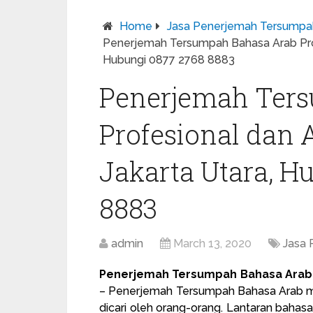
Home
Jasa Penerjemah Tersumpa
Penerjemah Tersumpah Bahasa Arab Profe
Hubungi 0877 2768 8883
Penerjemah Ter
Profesional dan A
Jakarta Utara, H
8883
admin
March 13, 2020
Jasa
Penerjemah Tersumpah Bahasa Arab R
– Penerjemah Tersumpah Bahasa Arab me
dicari oleh orang-orang. Lantaran bahasa