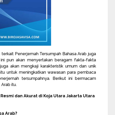
gkaji terkait Penerjemah Tersumpah Bahasa Arab juga
li ini pun akan menyertakan beragam fakta-fakta
 juga akan mengkaji karakteristik umum dan unik
 yaitu untuk meningkatkan wawasan para pembaca
enerjemah tersumpahnya. Berikut ini bermacam
Arab itu.
esmi dan Akurat di Koja Utara Jakarta Utara
sa Arab?