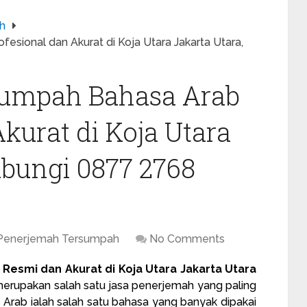
h
sional dan Akurat di Koja Utara Jakarta Utara,
sumpah Bahasa Arab
kurat di Koja Utara
ubungi 0877 2768
 Penerjemah Tersumpah
No Comments
esmi dan Akurat di Koja Utara Jakarta Utara
rupakan salah satu jasa penerjemah yang paling
 Arab ialah salah satu bahasa yang banyak dipakai