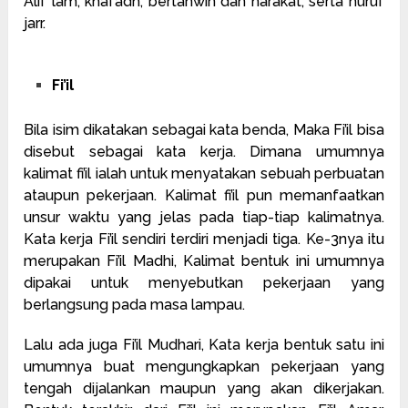
Alif lam, khafadh, bertanwin dan harakat, serta huruf
jarr.
Fi’il
Bila
isim
dikatakan sebagai kata benda, Maka Fi’il bisa
disebut sebagai kata kerja. Dimana umumnya
kalimat fi’il ialah untuk menyatakan sebuah perbuatan
ataupun pekerjaan. Kalimat fi’il pun memanfaatkan
unsur waktu yang jelas pada tiap-tiap kalimatnya.
Kata kerja Fi’il sendiri terdiri menjadi tiga. Ke-3nya itu
merupakan Fi’il Madhi, Kalimat bentuk ini umumnya
dipakai untuk menyebutkan pekerjaan yang
berlangsung pada masa lampau.
Lalu ada juga Fi’il Mudhari, Kata kerja bentuk satu ini
umumnya buat mengungkapkan pekerjaan yang
tengah dijalankan maupun yang akan dikerjakan.