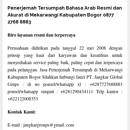
Penerjemah Tersumpah Bahasa Arab Resmi dan
Akurat di Mekarwangi Kabupaten Bogor 0877
2768 8883
Biro layanan resmi dan terpercaya
Perusahaan didirikan pada tanggal 22 mei 2008 dengan
prinsip yang kuat dari karyawan dan kreatifitas untuk
menyediakan service paling baik, paling cepat dan terpercaya
pada pelanggan. Jasa Penerjemah Tersumpah di Mekarwangi
Kabupaten Bogor Silahkan hubungi fauzi PT. Jangkar Global
Grups : di no ponsel/whatsapp xl : +6287727688883
ponsel/whatsapp simpati : +6281290434111 Telp kantor :
+622122008353
Kontak Kami:
E-mail : jangkargroups@gmail. com