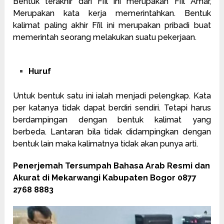
Bentuk terakhir dari Fi’il ini merupakan Fi’il Amar,
Merupakan kata kerja memerintahkan. Bentuk
kalimat paling akhir Fi’il ini merupakan pribadi buat
memerintah seorang melakukan suatu pekerjaan.
Huruf
Untuk bentuk satu ini ialah menjadi pelengkap. Kata
per katanya tidak dapat berdiri sendiri. Tetapi harus
berdampingan dengan bentuk kalimat yang
berbeda. Lantaran bila tidak didampingkan dengan
bentuk lain maka kalimatnya tidak akan punya arti.
Penerjemah Tersumpah Bahasa Arab Resmi dan
Akurat di Mekarwangi Kabupaten Bogor 0877
2768 8883