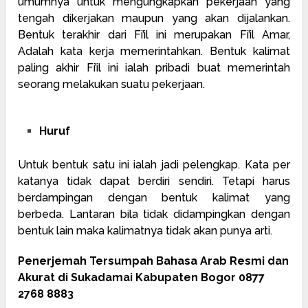
umumnya untuk mengungkapkan pekerjaan yang
tengah dikerjakan maupun yang akan dijalankan.
Bentuk terakhir dari Fi’il ini merupakan Fi’il Amar,
Adalah kata kerja memerintahkan. Bentuk kalimat
paling akhir Fi’il ini ialah pribadi buat memerintah
seorang melakukan suatu pekerjaan.
Huruf
Untuk bentuk satu ini ialah jadi pelengkap. Kata per
katanya tidak dapat berdiri sendiri. Tetapi harus
berdampingan dengan bentuk kalimat yang
berbeda. Lantaran bila tidak didampingkan dengan
bentuk lain maka kalimatnya tidak akan punya arti.
Penerjemah Tersumpah Bahasa Arab Resmi dan
Akurat di Sukadamai Kabupaten Bogor 0877
2768 8883