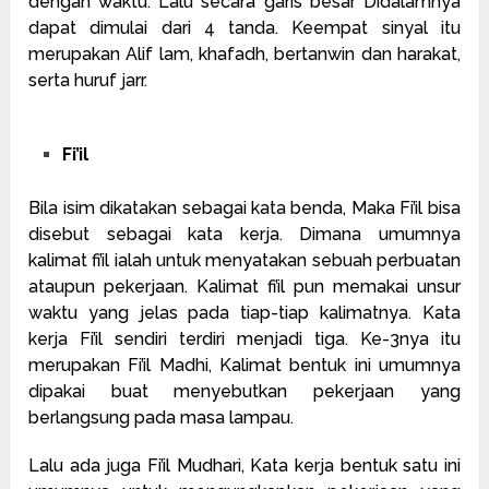
dengan waktu. Lalu secara garis besar Didalamnya
dapat dimulai dari 4 tanda. Keempat sinyal itu
merupakan Alif lam, khafadh, bertanwin dan harakat,
serta huruf jarr.
Fi’il
Bila
isim
dikatakan sebagai kata benda, Maka Fi’il bisa
disebut sebagai kata kerja. Dimana umumnya
kalimat fi’il ialah untuk menyatakan sebuah perbuatan
ataupun pekerjaan. Kalimat fi’il pun memakai unsur
waktu yang jelas pada tiap-tiap kalimatnya. Kata
kerja Fi’il sendiri terdiri menjadi tiga. Ke-3nya itu
merupakan Fi’il Madhi, Kalimat bentuk ini umumnya
dipakai buat menyebutkan pekerjaan yang
berlangsung pada masa lampau.
Lalu ada juga Fi’il Mudhari, Kata kerja bentuk satu ini