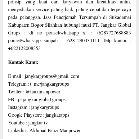
prinsip yang kuat dari karyawan dan kreatifitas untuk
menyediakan service paling baik, paling cepat dan terpercaya
pada pelanggan. Jasa Penerjemah Tersumpah di Sukadamai
Kabupaten Bogor Silahkan hubungi fauzi PT. Jangkar Global
Grups : di no ponsel/whatsapp xl : +6287727688883
ponsel/whatsapp simpati : +6281290434111 Telp kantor :
+622122008353
Kontak Kami:
E-mail : jangkargroups@gmail. com
Telegram : t. me/jangkargroups
Twitter : @fauzimanpower
FB : pt jangkar global groups
Instagram : jangkargroups
Google Playstore : jangkarapps
Youtube : jangkar tv
Linkedin : Akhmad Fauzi Manpower