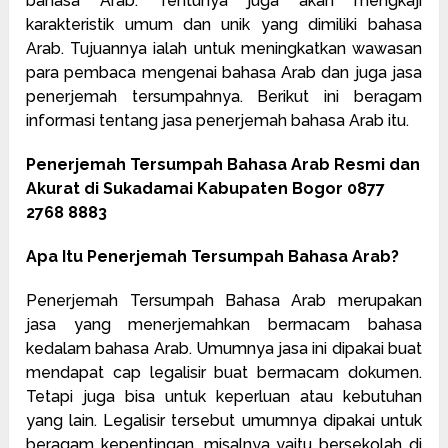
bahasa Arab. Tentunya juga akan mengkaji
karakteristik umum dan unik yang dimiliki bahasa
Arab. Tujuannya ialah untuk meningkatkan wawasan
para pembaca mengenai bahasa Arab dan juga jasa
penerjemah tersumpahnya. Berikut ini beragam
informasi tentang jasa penerjemah bahasa Arab itu.
Penerjemah Tersumpah Bahasa Arab Resmi dan
Akurat di Sukadamai Kabupaten Bogor 0877
2768 8883
Apa Itu Penerjemah Tersumpah Bahasa Arab?
Penerjemah Tersumpah Bahasa Arab merupakan
jasa yang menerjemahkan bermacam bahasa
kedalam bahasa Arab. Umumnya jasa ini dipakai buat
mendapat cap legalisir buat bermacam dokumen.
Tetapi juga bisa untuk keperluan atau kebutuhan
yang lain. Legalisir tersebut umumnya dipakai untuk
beragam kepentingan, misalnya yaitu bersekolah di