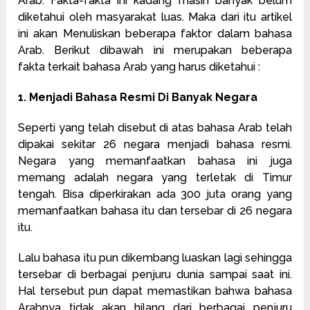
Arab. Fakta-fakta ini kadang masih banyak belum
diketahui oleh masyarakat luas. Maka dari itu artikel
ini akan Menuliskan beberapa faktor dalam bahasa
Arab. Berikut dibawah ini merupakan beberapa
fakta terkait bahasa Arab yang harus diketahui :
1. Menjadi Bahasa Resmi Di Banyak Negara
Seperti yang telah disebut di atas bahasa Arab telah
dipakai sekitar 26 negara menjadi bahasa resmi.
Negara yang memanfaatkan bahasa ini juga
memang adalah negara yang terletak di Timur
tengah. Bisa diperkirakan ada 300 juta orang yang
memanfaatkan bahasa itu dan tersebar di 26 negara
itu.
Lalu bahasa itu pun dikembang luaskan lagi sehingga
tersebar di berbagai penjuru dunia sampai saat ini.
Hal tersebut pun dapat memastikan bahwa bahasa
Arabnya tidak akan hilang dari berbagai penjuru