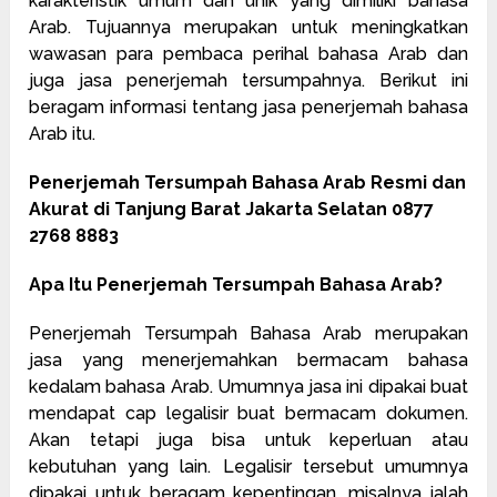
karakteristik umum dan unik yang dimiliki bahasa
Arab. Tujuannya merupakan untuk meningkatkan
wawasan para pembaca perihal bahasa Arab dan
juga jasa penerjemah tersumpahnya. Berikut ini
beragam informasi tentang jasa penerjemah bahasa
Arab itu.
Penerjemah Tersumpah Bahasa Arab Resmi dan
Akurat di Tanjung Barat Jakarta Selatan 0877
2768 8883
Apa Itu Penerjemah Tersumpah Bahasa Arab?
Penerjemah Tersumpah Bahasa Arab merupakan
jasa yang menerjemahkan bermacam bahasa
kedalam bahasa Arab. Umumnya jasa ini dipakai buat
mendapat cap legalisir buat bermacam dokumen.
Akan tetapi juga bisa untuk keperluan atau
kebutuhan yang lain. Legalisir tersebut umumnya
dipakai untuk beragam kepentingan, misalnya ialah