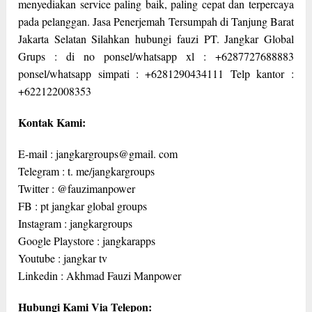
menyediakan service paling baik, paling cepat dan terpercaya
pada pelanggan. Jasa Penerjemah Tersumpah di Tanjung Barat
Jakarta Selatan Silahkan hubungi fauzi PT. Jangkar Global
Grups : di no ponsel/whatsapp xl : +6287727688883
ponsel/whatsapp simpati : +6281290434111 Telp kantor :
+622122008353
Kontak Kami:
E-mail : jangkargroups@gmail. com
Telegram : t. me/jangkargroups
Twitter : @fauzimanpower
FB : pt jangkar global groups
Instagram : jangkargroups
Google Playstore : jangkarapps
Youtube : jangkar tv
Linkedin : Akhmad Fauzi Manpower
Hubungi Kami Via Telepon: